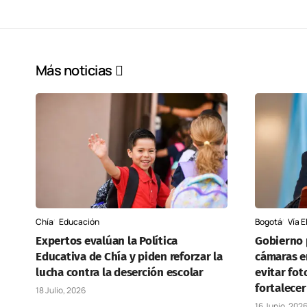
Más noticias
Chía
Educación
Bogotá
Vía E
Expertos evalúan la Política
Gobierno p
Educativa de Chía y piden reforzar la
cámaras e
lucha contra la deserción escolar
evitar fot
fortalecer
18 Julio, 2026
16 Junio, 202