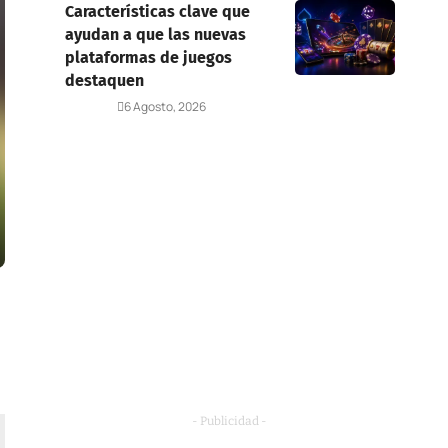
Características clave que
ayudan a que las nuevas
plataformas de juegos
destaquen
Deportes
6 Agosto, 2026
- Publicidad -