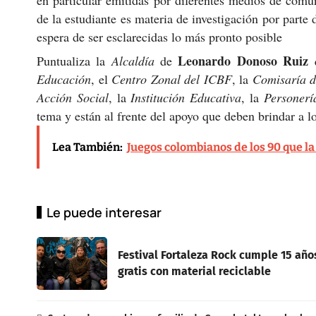
de la estudiante es materia de investigación por parte 
espera de ser esclarecidas lo más pronto posible
Leonardo Donoso Ruiz
Puntualiza la
Alcaldía
de
q
Educación
, el
Centro Zonal del ICBF
, la
Comisaría d
Acción Social
, la
Institución Educativa
, la
Personerí
tema y están al frente del apoyo que deben brindar a los
Lea También:
Juegos colombianos de los 90 que la
Le puede interesar
Festival Fortaleza Rock cumple 15 año
gratis con material reciclable