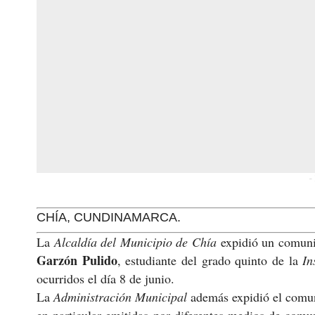
-
CHÍA, CUNDINAMARCA.
La
Alcaldía del Municipio de Chía
expidió un comuni
Garzón Pulido
, estudiante del grado quinto de la
In
ocurridos el día 8 de junio.
La
Administración Municipal
además expidió el comun
en particular emitidas por diferentes medios de comu