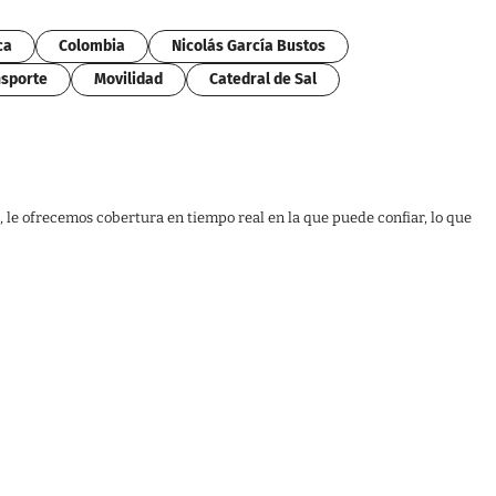
ca
Colombia
Nicolás García Bustos
sporte
Movilidad
Catedral de Sal
, le ofrecemos cobertura en tiempo real en la que puede confiar, lo que