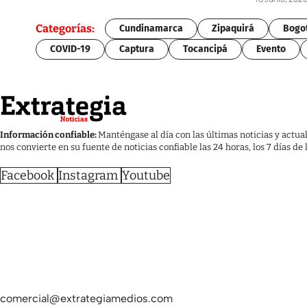
Categorías:
Cundinamarca
Zipaquirá
Bogo
COVID-19
Captura
Tocancipá
Evento
Información confiable:
Manténgase al día con las últimas noticias y actua
nos convierte en su fuente de noticias confiable las 24 horas, los 7 días de
Facebook
Instagram
Youtube
comercial@extrategiamedios.com