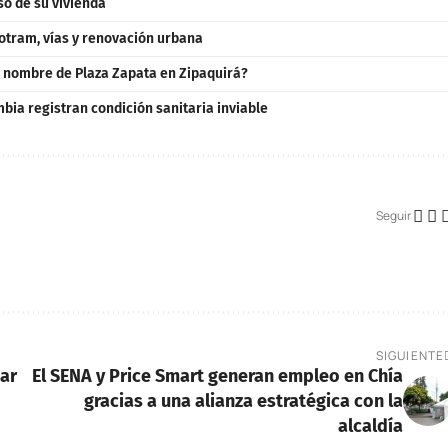
so de su vivienda
otram, vías y renovación urbana
o nombre de Plaza Zapata en Zipaquirá?
ia registran condición sanitaria inviable
Seguir
SIGUIENTE
mar
El SENA y Price Smart generan empleo en Chía
gracias a una alianza estratégica con la
alcaldía