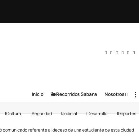
Inicio
🚂 Recorridos Sabana
Nosotros
Cultura
Seguridad
Judicial
Desarrollo
Deportes
dió comunicado referente al deceso de una estudiante de esta ciudad