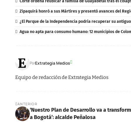
Corte ordena reubicar a familia de Guayabetal tras el colap
Zipaquirá honró a sus Mártires y presentó avances del Regi
¿El Parque de la Independencia podría recuperar su antigu
Agua no apta para consumo humano: 12 municipios de Colomb
Extrategia Medios
Por
Equipo de redacción de Extrategia Medios
ANTERIOR
‘Nuestro Plan de Desarrollo va a transfor
a Bogotá’: alcalde Peñalosa