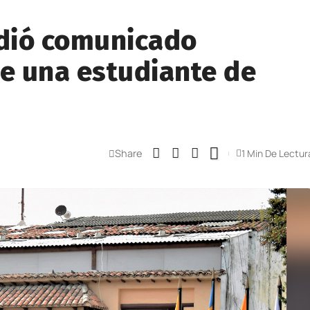
idió comunicado
de una estudiante de
Share
1 Min De Lectur