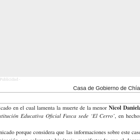
 Publicidad -
Casa de Gobierno de Chía
Nicol Daniel
cado en el cual lamenta la muerte de la menor
stitución Educativa Oficial Fusca sede ‘El Cerro’
, en hecho
icado porque considera que las informaciones sobre este cas
nicación son solamente hipótesis, manifestando que el deces