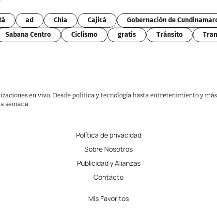
tá
ad
Chía
Cajicá
Gobernación de Cundinamar
Sabana Centro
Ciclismo
gratis
Tránsito
Tran
lizaciones en vivo. Desde política y tecnología hasta entretenimiento y más
 la semana.
Política de privacidad
Sobre Nosotros
Publicidad y Alianzas
Contácto
Mis Favoritos