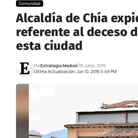
Comunidad
Alcaldía de Chía exp
referente al deceso 
esta ciudad
Por
Extrategia Medios
10 Junio, 2016
Última Actualización: Jun 10, 2016 5:49 PM