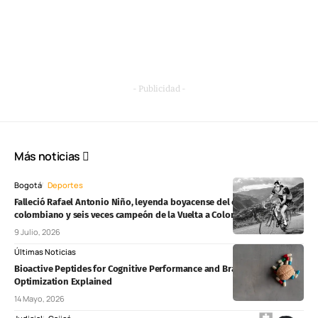
- Publicidad -
Más noticias
Bogotá
Deportes
Falleció Rafael Antonio Niño, leyenda boyacense del ciclismo
colombiano y seis veces campeón de la Vuelta a Colombia
9 Julio, 2026
Últimas Noticias
Bioactive Peptides for Cognitive Performance and Brain Health
Optimization Explained
14 Mayo, 2026