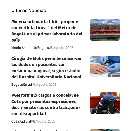
Últimas Noticias
Minería urbana: la UNAL propone
convertir la Línea 1 del Metro de
Bogotá en el primer laboratorio del
país
Medio Ambiente
Bogotá
8 Agosto, 2026
Cirugía de Mohs permite conservar
los dedos en pacientes con
melanoma ungueal, según estudio
del Hospital Universitario Nacional
Bogotá
Salud
8 Agosto, 2026
PGN formuló cargos a concejal de
Cota por presuntas expresiones
discriminatorias contra trabajador
con discapacidad
Cota
Judicial
8 Agosto, 2026