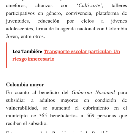
cineforos, alianzas con ‘
Cultivarte’
, talleres
participativos en género, convivencia, plataforma de
juventudes, educación por ciclos a jóvenes
adolescentes, firma de la agenda nacional con Colombia
Joven, entre otros.
Lea También:
Transporte escolar particular: Un
riesgo innecesario
Colombia mayor
En cuanto al beneficio del
Gobierno Nacional
para
subsidiar a adultos mayores en condición de
vulnerabilidad, se aumentó el cubrimiento en el
municipio de 365 beneficiarios a 569 personas que
reciben el subsidio.
Este programa de la
Presidencia de la República
y que