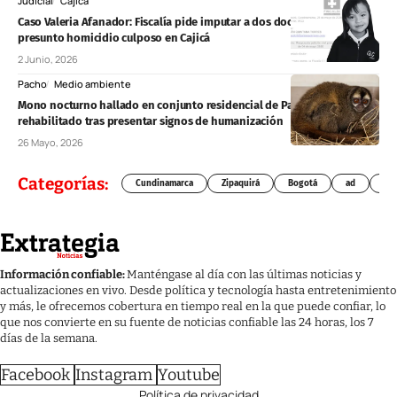
Judicial
Cajicá
Caso Valeria Afanador: Fiscalía pide imputar a dos docentes por
presunto homicidio culposo en Cajicá
2 Junio, 2026
Pacho
Medio ambiente
Mono nocturno hallado en conjunto residencial de Pacho será
rehabilitado tras presentar signos de humanización
26 Mayo, 2026
Categorías:
Cundinamarca
Zipaquirá
Bogotá
ad
Chí
Información confiable:
Manténgase al día con las últimas noticias y
actualizaciones en vivo. Desde política y tecnología hasta entretenimiento
y más, le ofrecemos cobertura en tiempo real en la que puede confiar, lo
que nos convierte en su fuente de noticias confiable las 24 horas, los 7
días de la semana.
Facebook
Instagram
Youtube
Política de privacidad