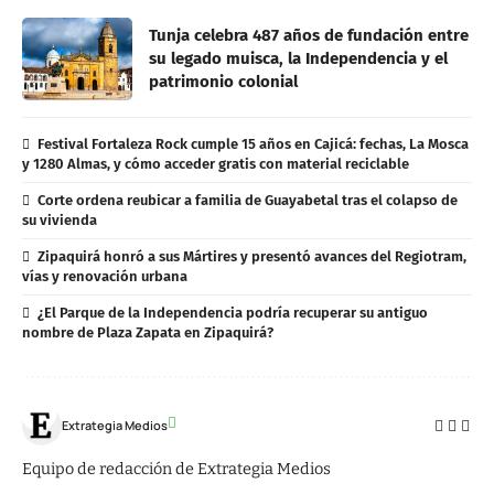
Tunja celebra 487 años de fundación entre
su legado muisca, la Independencia y el
patrimonio colonial
Festival Fortaleza Rock cumple 15 años en Cajicá: fechas, La Mosca
y 1280 Almas, y cómo acceder gratis con material reciclable
Corte ordena reubicar a familia de Guayabetal tras el colapso de
su vivienda
Zipaquirá honró a sus Mártires y presentó avances del Regiotram,
vías y renovación urbana
¿El Parque de la Independencia podría recuperar su antiguo
nombre de Plaza Zapata en Zipaquirá?
Extrategia Medios
Equipo de redacción de Extrategia Medios