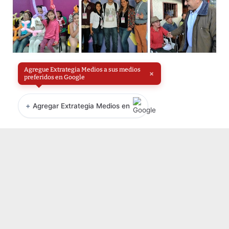
Agregue Extrategia Medios a sus medios
×
preferidos en Google
+
Agregar Extrategia Medios en