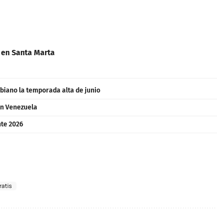
 en Santa Marta
mbiano la temporada alta de junio
en Venezuela
nte 2026
ratis