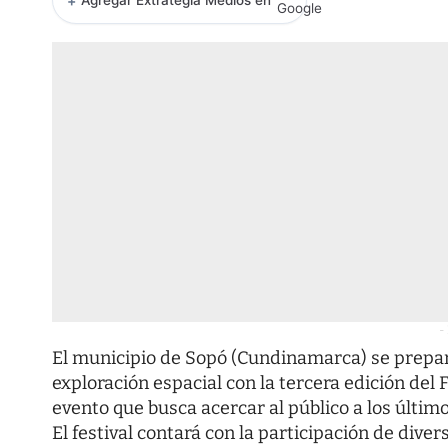
+
Agregar Extrategia Medios en
-
El municipio de Sopó (Cundinamarca) se prepara 
exploración espacial con la tercera edición del 
evento que busca acercar al público a los últim
El festival contará con la participación de dive