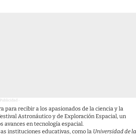
 Publicidad -
para recibir a los apasionados de la ciencia y la
Festival Astronáutico y de Exploración Espacial, un
os avances en tecnología espacial.
rsas instituciones educativas, como la
Universidad de l