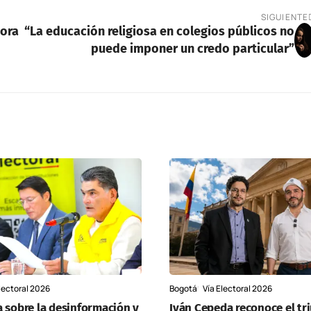
SIGUIENTE
ñora
“La educación religiosa en colegios públicos no
puede imponer un credo particular”
lectoral 2026
Bogotá
Vía Electoral 2026
a sobre la desinformación y
Iván Cepeda reconoce el tr