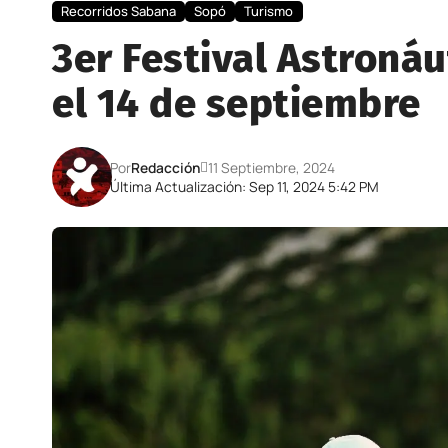
Recorridos Sabana
Sopó
Turismo
3er Festival Astronáu
el 14 de septiembre
Por
Redacción
11 Septiembre, 2024
Última Actualización: Sep 11, 2024 5:42 PM