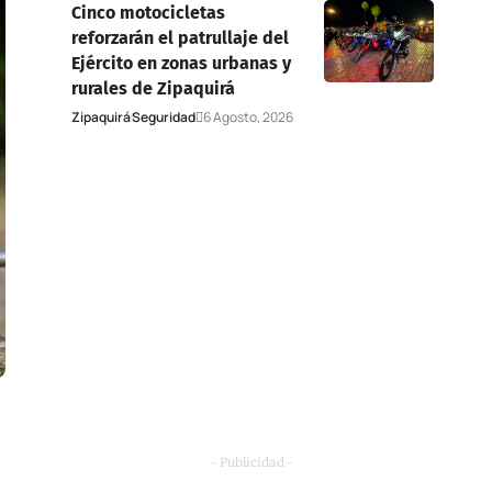
Cinco motocicletas
reforzarán el patrullaje del
Ejército en zonas urbanas y
rurales de Zipaquirá
Zipaquirá
Seguridad
6 Agosto, 2026
- Publicidad -