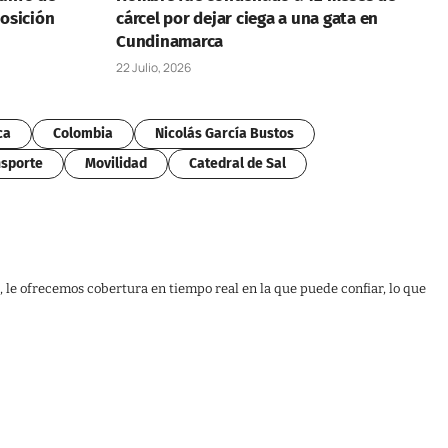
posición
cárcel por dejar ciega a una gata en
Cundinamarca
22 Julio, 2026
ca
Colombia
Nicolás García Bustos
sporte
Movilidad
Catedral de Sal
, le ofrecemos cobertura en tiempo real en la que puede confiar, lo que