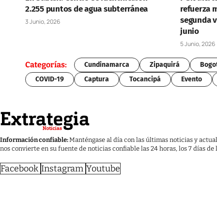
2.255 puntos de agua subterránea
refuerza 
segunda vu
3 Junio, 2026
junio
5 Junio, 2026
Categorías:
Cundinamarca
Zipaquirá
Bogo
COVID-19
Captura
Tocancipá
Evento
Información confiable:
Manténgase al día con las últimas noticias y actua
nos convierte en su fuente de noticias confiable las 24 horas, los 7 días de
Facebook
Instagram
Youtube