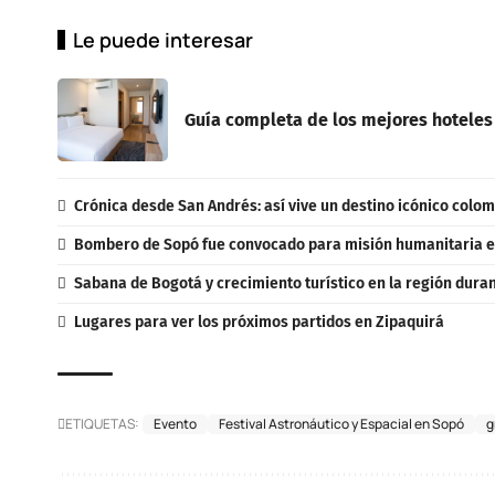
Le puede interesar
Guía completa de los mejores hoteles
Crónica desde San Andrés: así vive un destino icónico colo
Bombero de Sopó fue convocado para misión humanitaria 
Sabana de Bogotá y crecimiento turístico en la región dura
Lugares para ver los próximos partidos en Zipaquirá
ETIQUETAS:
Evento
Festival Astronáutico y Espacial en Sopó
g