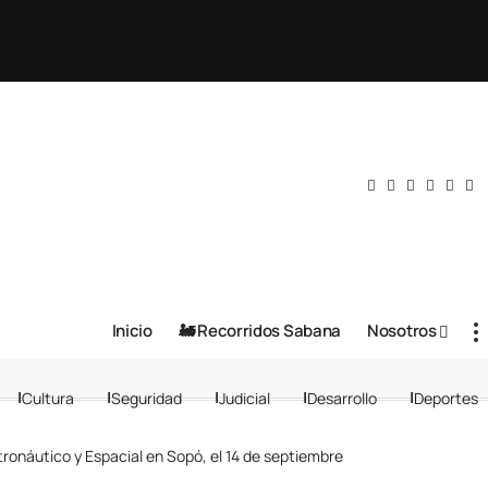
Inicio
🚂 Recorridos Sabana
Nosotros
Cultura
Seguridad
Judicial
Desarrollo
Deportes
tronáutico y Espacial en Sopó, el 14 de septiembre