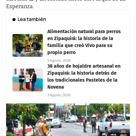
Esperanza.
Lea también
Alimentación natural para perros
en Zipaquirá: la historia de la
familia que creó Vivo para su
propio perro
5 Agosto, 2026
38 años de hojaldre artesanal en
Zipaquirá: la historia detrás de
los tradicionales Pasteles de la
Novena
3 Agosto, 2026