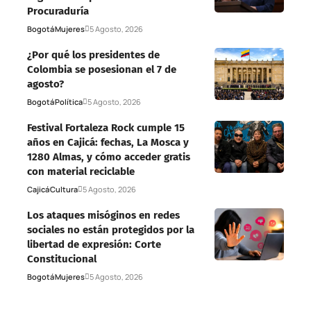
Procuraduría
Bogotá
Mujeres
5 Agosto, 2026
¿Por qué los presidentes de
Colombia se posesionan el 7 de
agosto?
Bogotá
Política
5 Agosto, 2026
Festival Fortaleza Rock cumple 15
años en Cajicá: fechas, La Mosca y
1280 Almas, y cómo acceder gratis
con material reciclable
Cajicá
Cultura
5 Agosto, 2026
Los ataques misóginos en redes
sociales no están protegidos por la
libertad de expresión: Corte
Constitucional
Bogotá
Mujeres
5 Agosto, 2026