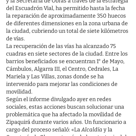
y la Secretaría de Obras a través de la estrategia
del Escuadrón Vial, ha permitido hasta la fecha
la reparación de aproximadamente 350 huecos
de diferentes dimensiones en la zona urbana de
la ciudad, cubriendo un total de siete kilómetros
de vías.
La recuperación de las vías ha alcanzado 75
cuadras en siete sectores de la ciudad. Entre los
barrios beneficiados se encuentran 1° de Mayo,
Cámbulos, Algarra III, el Centro, Cedrales, La
Mariela y Las Villas, zonas donde se ha
intervenido para mejorar las condiciones de
movilidad.
Según el informe divulgado ayer en redes
sociales, estas acciones buscan solucionar una
problemática que ha afectado la movilidad de
Zipaquirá durante varios años. Un funcionario a
cargo del proceso señaló: «La
Alcaldía
y la