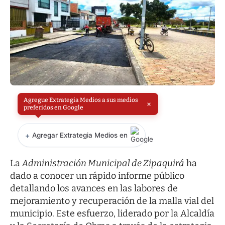
Agregue Extrategia Medios a sus medios
×
preferidos en Google
+
Agregar Extrategia Medios en
La
Administración Municipal de Zipaquirá
ha
dado a conocer un rápido informe público
detallando los avances en las labores de
mejoramiento y recuperación de la malla vial del
municipio. Este esfuerzo, liderado por la Alcaldía