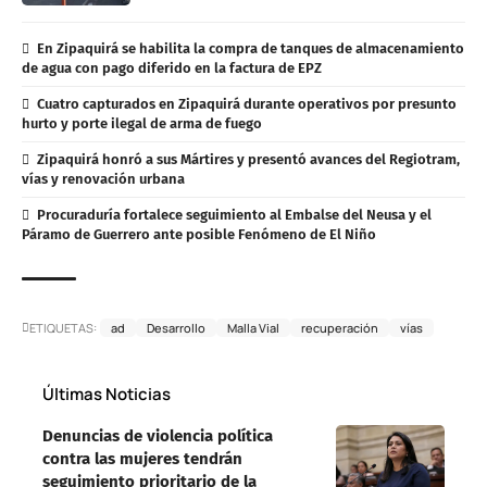
En Zipaquirá se habilita la compra de tanques de almacenamiento
de agua con pago diferido en la factura de EPZ
Cuatro capturados en Zipaquirá durante operativos por presunto
hurto y porte ilegal de arma de fuego
Zipaquirá honró a sus Mártires y presentó avances del Regiotram,
vías y renovación urbana
Procuraduría fortalece seguimiento al Embalse del Neusa y el
Páramo de Guerrero ante posible Fenómeno de El Niño
ETIQUETAS:
ad
Desarrollo
Malla Vial
recuperación
vías
Últimas Noticias
Denuncias de violencia política
contra las mujeres tendrán
seguimiento prioritario de la