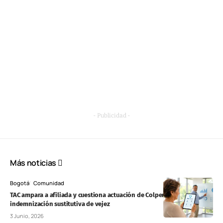
- Publicidad -
Más noticias
Bogotá
Comunidad
TAC ampara a afiliada y cuestiona actuación de Colpensiones por
indemnización sustitutiva de vejez
3 Junio, 2026