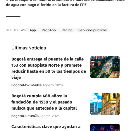
de agua con pago diferido en la factura de EPZ
ETIQUETAS:
App
PagoApp
Recibo
Servicios públicos
Últimas Noticias
Bogotá entrega el puente de la calle
153 con autopista Norte y promete
reducir hasta en 50 % los tiempos de
viaje
Bogotá
Movilidad
6 Agosto, 2026
Bogotá cumple 488 años: la
fundación de 1538 y el pasado
muisca que antecede a la capital
Bogotá
Cultura
6 Agosto, 2026
Características clave que ayudan a