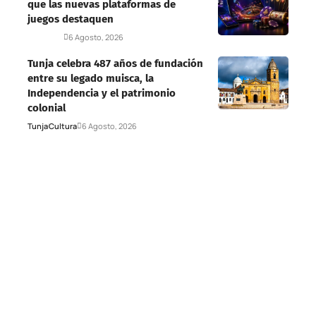
que las nuevas plataformas de
juegos destaquen
Deportes
6 Agosto, 2026
Tunja celebra 487 años de fundación
entre su legado muisca, la
Independencia y el patrimonio
colonial
Tunja
Cultura
6 Agosto, 2026