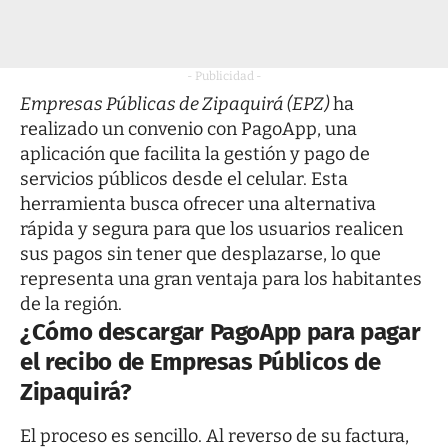
- Publicidad -
Empresas Públicas de Zipaquirá (EPZ)
ha
realizado un convenio con
PagoApp
, una
aplicación que facilita la gestión y pago de
servicios públicos desde el celular. Esta
herramienta busca ofrecer una alternativa
rápida y segura para que los usuarios realicen
sus pagos sin tener que desplazarse, lo que
representa una gran ventaja para los habitantes
de la región.
¿Cómo descargar PagoApp para pagar
el recibo de Empresas Públicos de
Zipaquirá?
El proceso es sencillo. Al reverso de su factura,