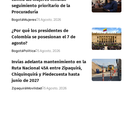
seguimiento prioritario de la
Procuraduría
Bogotá
Mujeres
5 Agosto, 2026
¿Por qué los presidentes de
Colombia se posesionan el 7 de
agosto?
Bogotá
Política
5 Agosto, 2026
Invías adelanta mantenimiento en la
Ruta Nacional 45A entre Zipaquirá,
Chiquinquirá y Piedecuesta hasta
junio de 2027
Zipaquirá
Movilidad
5 Agosto, 2026