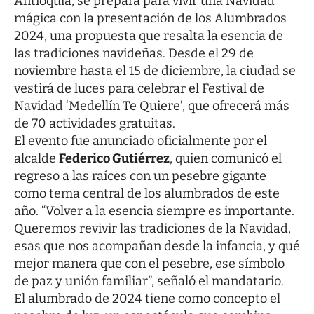
Antioquia, se prepara para vivir una Navidad
mágica con la presentación de los Alumbrados
2024, una propuesta que resalta la esencia de
las tradiciones navideñas. Desde el 29 de
noviembre hasta el 15 de diciembre, la ciudad se
vestirá de luces para celebrar el Festival de
Navidad ‘Medellín Te Quiere’, que ofrecerá más
de 70 actividades gratuitas.
El evento fue anunciado oficialmente por el
alcalde
Federico Gutiérrez
, quien comunicó el
regreso a las raíces con un pesebre gigante
como tema central de los alumbrados de este
año. “Volver a la esencia siempre es importante.
Queremos revivir las tradiciones de la Navidad,
esas que nos acompañan desde la infancia, y qué
mejor manera que con el pesebre, ese símbolo
de paz y unión familiar”, señaló el mandatario.
El alumbrado de 2024 tiene como concepto el