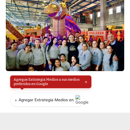
Agregue Extrategia Medios a sus medios
×
preferidos en Google
+
Agregar Extrategia Medios en