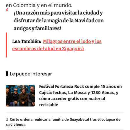
en Colombia y en el mundo.
¡Una razón más para visitar la ciudad y
disfrutar de la magia de la Navidad con
amigos y familiares!
Lea También:
Milagros entre el lodo y los
escombros del alud en Zipaquirá
Le puede interesar
Festival Fortaleza Rock cumple 15 años en
Cajicá: fechas, La Mosca y 1280 Almas, y
cómo acceder gratis con material
reciclable
Corte ordena reubicar a familia de Guayabetal tras el colapso de
su vivienda