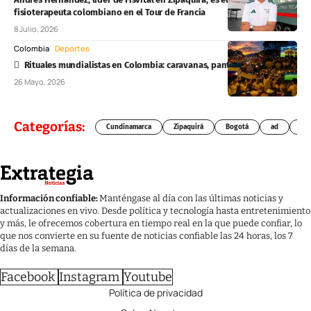
fisioterapeuta colombiano en el Tour de Francia
8 Julio, 2026
Colombia
Deportes
Rituales mundialistas en Colombia: caravanas, pantallas y cábalas
26 Mayo, 2026
Categorías:
Cundinamarca
Zipaquirá
Bogotá
ad
Chí
Información confiable:
Manténgase al día con las últimas noticias y
actualizaciones en vivo. Desde política y tecnología hasta entretenimiento
y más, le ofrecemos cobertura en tiempo real en la que puede confiar, lo
que nos convierte en su fuente de noticias confiable las 24 horas, los 7
días de la semana.
Facebook
Instagram
Youtube
Política de privacidad