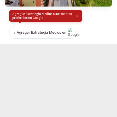
Agregue Extrategia Medios a sus medios
×
preferidos en Google
+
Agregar Extrategia Medios en