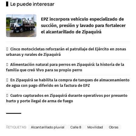
Le puede interesar
EPZ incorpora vehículo especializado de
succión, presión y lavado para fortalecer
el alcantarillado de Zipaquirá
Cinco motocicletas reforzarán el patrullaje del Ejército en zonas
urbanas y rurales de Zipaquirá
Alimentación natural para perros en Zipaquirá: la historia de la
familia que creó Vivo para su propio perro
En Zipaquirá se habilita la compra de tanques de almacenamiento
de agua con pago diferido en la factura de EPZ
Cuatro capturados en Zipaquirá durante operativos por presunto
hurto y porte ilegal de arma de fuego
ETIQUETAS:
Alcantarillado pluvial
Calle 8
Movilidad
Obras