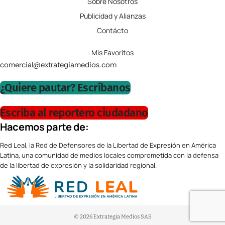
Sobre Nosotros
Publicidad y Alianzas
Contácto
Mis Favoritos
comercial@extrategiamedios.com
¿Quiere pautar? Escríbanos
Escriba al reportero ciudadano
Hacemos parte de:
Red Leal, la Red de Defensores de la Libertad de Expresión en América
Latina, una comunidad de medios locales comprometida con la defensa
de la libertad de expresión y la solidaridad regional.
© 2026 Extrategia Medios SAS