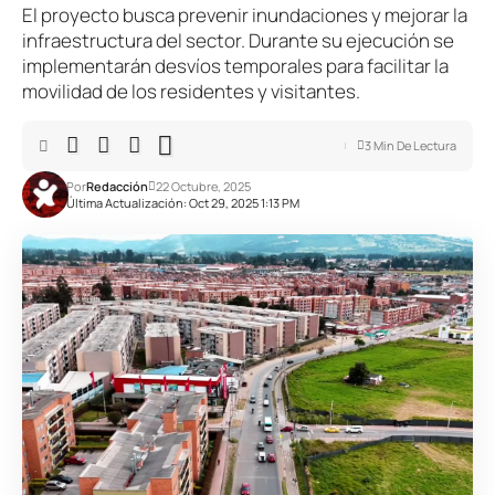
El proyecto busca prevenir inundaciones y mejorar la
infraestructura del sector. Durante su ejecución se
implementarán desvíos temporales para facilitar la
movilidad de los residentes y visitantes.
3 Min De Lectura
Por
Redacción
22 Octubre, 2025
Última Actualización: Oct 29, 2025 1:13 PM