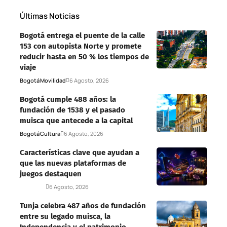
Últimas Noticias
Bogotá entrega el puente de la calle
153 con autopista Norte y promete
reducir hasta en 50 % los tiempos de
viaje
Bogotá
Movilidad
6 Agosto, 2026
Bogotá cumple 488 años: la
fundación de 1538 y el pasado
muisca que antecede a la capital
Bogotá
Cultura
6 Agosto, 2026
Características clave que ayudan a
que las nuevas plataformas de
juegos destaquen
Deportes
6 Agosto, 2026
Tunja celebra 487 años de fundación
entre su legado muisca, la