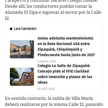
Careperro y continuar hacia el Colegio Lasalle.
Desde allí, los conductores podrán tomar la
Alameda El Zipa e ingresar al sector por la Calle
12.
Lea también
Invías adelanta mantenimiento
en la Ruta Nacional 45A entre
Zipaquirá, Chiquinquirá y
Piedecuesta hasta junio de 2027
5 Agosto, 2026
Colegio La Salle de Zipaquirá:
Concejo pide al FFIE claridad
sobre inversión y plazos de las
obras
29 Julio, 2026
En sentido contrario, la salida de Villa María
deberá realizarse por la misma Calle 12, pasando