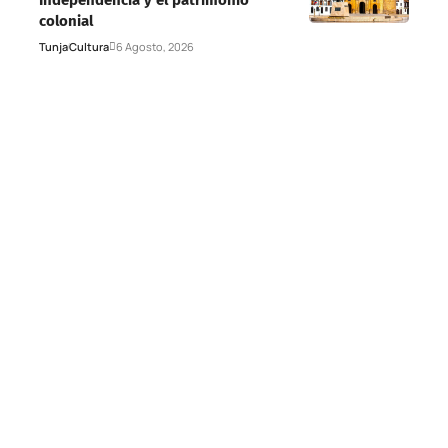
Independencia y el patrimonio
colonial
Tunja
Cultura
6 Agosto, 2026