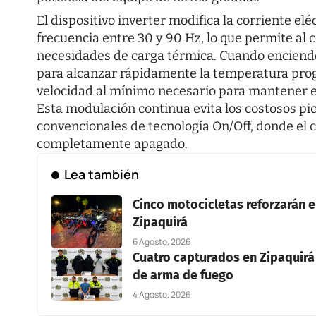
El dispositivo inverter modifica la corriente el
frecuencia entre 30 y 90 Hz, lo que permite al 
necesidades de carga térmica. Cuando enciende
para alcanzar rápidamente la temperatura prog
velocidad al mínimo necesario para mantener e
Esta modulación continua evita los costosos pi
convencionales de tecnología On/Off, donde el 
completamente apagado.
Lea también
Cinco motocicletas reforzarán el
Zipaquirá
6 Agosto, 2026
Cuatro capturados en Zipaquirá 
de arma de fuego
4 Agosto, 2026