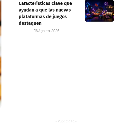
Características clave que
ayudan a que las nuevas
plataformas de juegos
destaquen
Deportes
6 Agosto, 2026
- Publicidad -