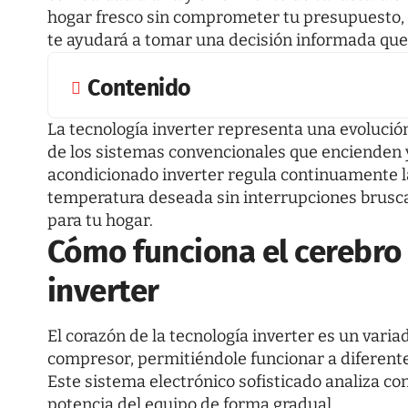
hogar fresco sin comprometer tu presupuesto,
te ayudará a tomar una decisión informada que 
Contenido
La tecnología inverter representa una evolución
de los sistemas convencionales que encienden
acondicionado inverter
regula continuamente l
temperatura deseada sin interrupciones bruscas
para tu hogar.
Cómo funciona el cerebro 
inverter
El corazón de la tecnología inverter es un varia
compresor, permitiéndole funcionar a diferent
Este sistema electrónico sofisticado analiza c
potencia del equipo de forma gradual.