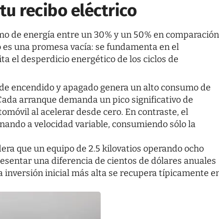
tu recibo eléctrico
umo de energía entre un 30% y un 50% en comparación
o es una promesa vacía: se fundamenta en el
a el desperdicio energético de los ciclos de
lo de encendido y apagado genera un alto consumo de
 Cada arranque demanda un pico significativo de
tomóvil al acelerar desde cero. En contraste, el
nando a velocidad variable, consumiendo sólo la
era que un equipo de 2.5 kilovatios operando ocho
esentar una diferencia de cientos de dólares anuales
 inversión inicial más alta se recupera típicamente e