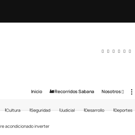
Inicio
🚂 Recorridos Sabana
Nosotros
Cultura
Seguridad
Judicial
Desarrollo
Deportes
ire acondicionado inverter