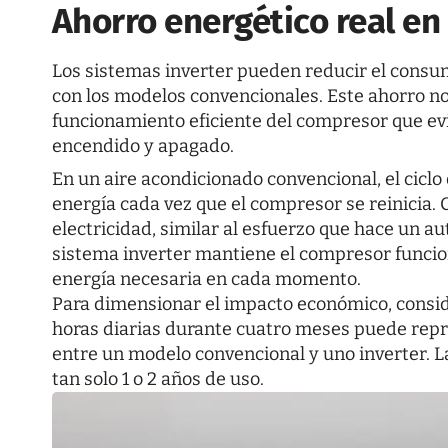
Ahorro energético real en 
Los sistemas inverter pueden reducir el cons
con los modelos convencionales. Este ahorro n
funcionamiento eficiente del compresor que evit
encendido y apagado.
En un aire acondicionado convencional, el cic
energía cada vez que el compresor se reinicia.
electricidad, similar al esfuerzo que hace un au
sistema inverter mantiene el compresor funcio
energía necesaria en cada momento.
Para dimensionar el impacto económico, consid
horas diarias durante cuatro meses puede repr
entre un modelo convencional y uno inverter. La
tan solo 1 o 2 años de uso.