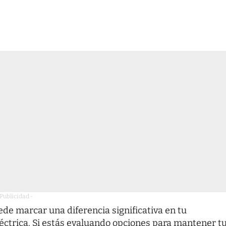
 Publicidad -
de marcar una diferencia significativa en tu
léctrica. Si estás evaluando opciones para mantener t