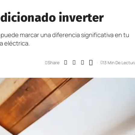
ndicionado inverter
 puede marcar una diferencia significativa en tu
 eléctrica.
Share
13 Min De Lectur