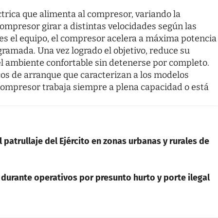
éctrica que alimenta al compresor, variando la
compresor girar a distintas velocidades según las
s el equipo, el compresor acelera a máxima potencia
ramada. Una vez logrado el objetivo, reduce su
l ambiente confortable sin detenerse por completo.
cos de arranque que caracterizan a los modelos
compresor trabaja siempre a plena capacidad o está
 patrullaje del Ejército en zonas urbanas y rurales de
durante operativos por presunto hurto y porte ilegal