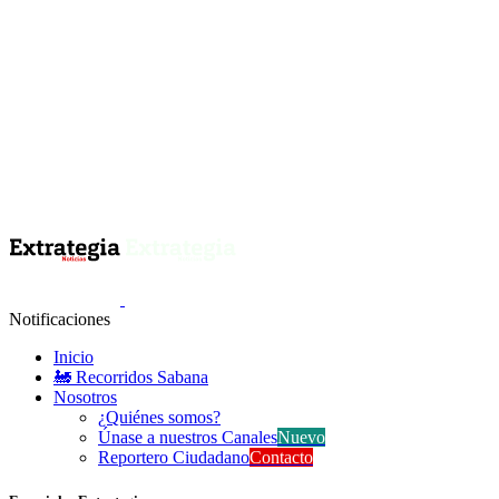
Notificaciones
Inicio
🚂 Recorridos Sabana
Nosotros
¿Quiénes somos?
Únase a nuestros Canales
Nuevo
Reportero Ciudadano
Contacto