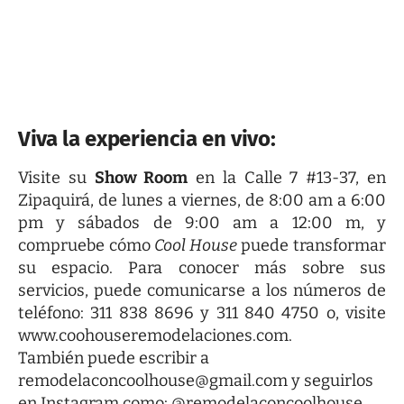
Viva la experiencia en vivo:
Visite su
Show Room
en la Calle 7 #13-37, en
Zipaquirá, de lunes a viernes, de 8:00 am a 6:00
pm y sábados de 9:00 am a 12:00 m, y
compruebe cómo
Cool House
puede transformar
su espacio. Para conocer más sobre sus
servicios, puede comunicarse a los números de
teléfono: 311 838 8696 y 311 840 4750 o, visite
www.coohouseremodelaciones.com.
También puede escribir a
remodelaconcoolhouse@gmail.com
y seguirlos
en Instagram como: @remodelaconcoolhouse