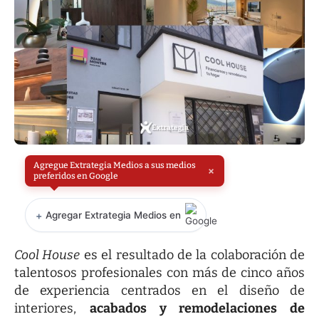
Agregue Extrategia Medios a sus medios
×
preferidos en Google
+
Agregar Extrategia Medios en
Cool House
es el resultado de la colaboración de
talentosos profesionales con más de cinco años
de experiencia centrados en el
diseño de
interiores
,
acabados y remodelaciones de