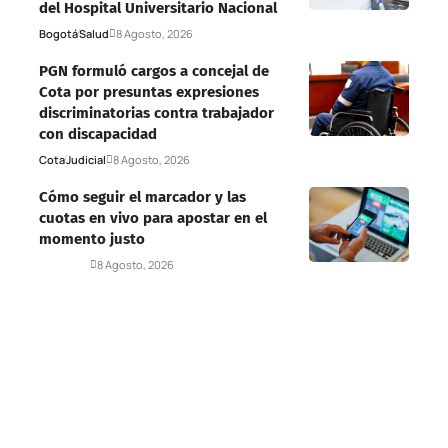
del Hospital Universitario Nacional
Bogotá
Salud
8 Agosto, 2026
PGN formuló cargos a concejal de
Cota por presuntas expresiones
discriminatorias contra trabajador
con discapacidad
Cota
Judicial
8 Agosto, 2026
Cómo seguir el marcador y las
cuotas en vivo para apostar en el
momento justo
Deportes
8 Agosto, 2026