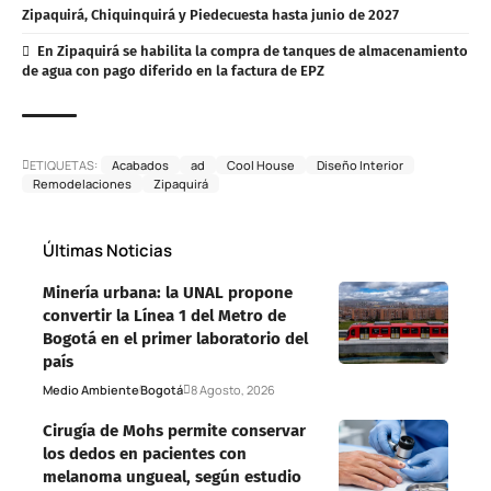
Zipaquirá, Chiquinquirá y Piedecuesta hasta junio de 2027
En Zipaquirá se habilita la compra de tanques de almacenamiento
de agua con pago diferido en la factura de EPZ
ETIQUETAS:
Acabados
ad
Cool House
Diseño Interior
Remodelaciones
Zipaquirá
Últimas Noticias
Minería urbana: la UNAL propone
convertir la Línea 1 del Metro de
Bogotá en el primer laboratorio del
país
Medio Ambiente
Bogotá
8 Agosto, 2026
Cirugía de Mohs permite conservar
los dedos en pacientes con
melanoma ungueal, según estudio