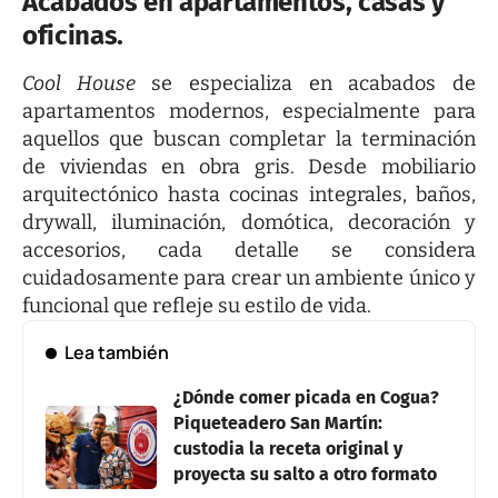
Acabados en apartamentos, casas y
oficinas.
Cool House
se especializa en
acabados de
apartamentos modernos
, especialmente para
aquellos que buscan completar la
terminación
de viviendas en obra gris
. Desde mobiliario
arquitectónico hasta cocinas integrales, baños,
drywall, iluminación, domótica, decoración y
accesorios, cada detalle se considera
cuidadosamente para crear un ambiente único y
funcional que refleje su estilo de vida.
Lea también
¿Dónde comer picada en Cogua?
Piqueteadero San Martín:
custodia la receta original y
proyecta su salto a otro formato