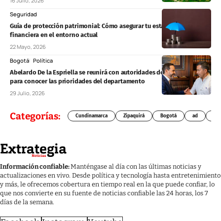
16 Julio, 2026
Seguridad
Guía de protección patrimonial: Cómo asegurar tu estabilidad
financiera en el entorno actual
22 Mayo, 2026
Bogotá
Política
Abelardo De la Espriella se reunirá con autoridades de Cundinamarca
para conocer las prioridades del departamento
29 Julio, 2026
Categorías:
Cundinamarca
Zipaquirá
Bogotá
ad
Chí
Información confiable:
Manténgase al día con las últimas noticias y
actualizaciones en vivo. Desde política y tecnología hasta entretenimiento
y más, le ofrecemos cobertura en tiempo real en la que puede confiar, lo
que nos convierte en su fuente de noticias confiable las 24 horas, los 7
días de la semana.