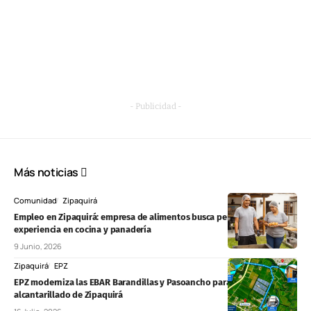
- Publicidad -
Más noticias
Comunidad
Zipaquirá
Empleo en Zipaquirá: empresa de alimentos busca personal con
experiencia en cocina y panadería
9 Junio, 2026
Zipaquirá
EPZ
EPZ moderniza las EBAR Barandillas y Pasoancho para mejorar el
alcantarillado de Zipaquirá