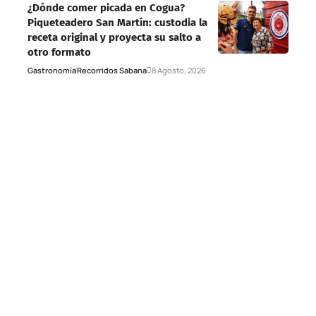
¿Dónde comer picada en Cogua?
Piqueteadero San Martín: custodia la
receta original y proyecta su salto a
otro formato
Gastronomía
Recorridos Sabana
8 Agosto, 2026