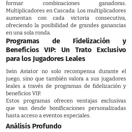
formar combinaciones ganadoras.
Multiplicadores en Cascada: Los multiplicadores
aumentan con cada victoria consecutiva,
ofreciendo la posibilidad de grandes ganancias
en una sola ronda.
Programas de Fidelización y
Beneficios VIP: Un Trato Exclusivo
para los Jugadores Leales
1win Aviator no solo recompensa durante el
juego, sino que también valora a sus jugadores
leales a través de programas de fidelización y
beneficios VIP.
Estos programas ofrecen ventajas exclusivas
que van desde bonificaciones personalizadas
hasta acceso a eventos especiales.
Análisis Profundo