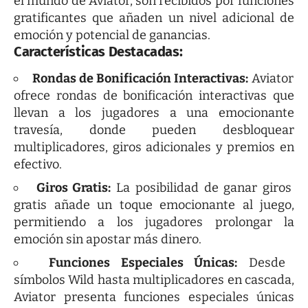
el mundo de Aviator, son recibidos por funciones
gratificantes que añaden un nivel adicional de
emoción y potencial de ganancias.
Características Destacadas:
Rondas de Bonificación Interactivas:
Aviator
ofrece rondas de bonificación interactivas que
llevan a los jugadores a una emocionante
travesía, donde pueden desbloquear
multiplicadores, giros adicionales y premios en
efectivo.
Giros Gratis:
La posibilidad de ganar giros
gratis añade un toque emocionante al juego,
permitiendo a los jugadores prolongar la
emoción sin apostar más dinero.
Funciones Especiales Únicas:
Desde
símbolos Wild hasta multiplicadores en cascada,
Aviator presenta funciones especiales únicas