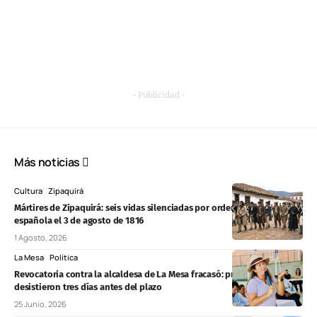
- Publicidad -
Más noticias
Cultura
Zipaquirá
Mártires de Zipaquirá: seis vidas silenciadas por orden de la Corona
española el 3 de agosto de 1816
1 Agosto, 2026
La Mesa
Política
Revocatoria contra la alcaldesa de La Mesa fracasó: promotores
desistieron tres días antes del plazo
25 Junio, 2026