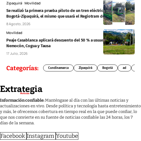
Zipaquirá
Movilidad
Se realizó la primera prueba piloto de un tren eléctrico en el corredor
Bogotá-Zipaquirá, el mismo que usará el Regiotram del Norte
8 Agosto, 2026
Movilidad
Peaje Casablanca aplicará descuento del 50 % a usuarios frecuentes de
Nemocón, Cogua y Tausa
17 Julio, 2026
Categorías:
Cundinamarca
Zipaquirá
Bogotá
ad
Chí
Información confiable:
Manténgase al día con las últimas noticias y
actualizaciones en vivo. Desde política y tecnología hasta entretenimiento
y más, le ofrecemos cobertura en tiempo real en la que puede confiar, lo
que nos convierte en su fuente de noticias confiable las 24 horas, los 7
días de la semana.
Facebook
Instagram
Youtube