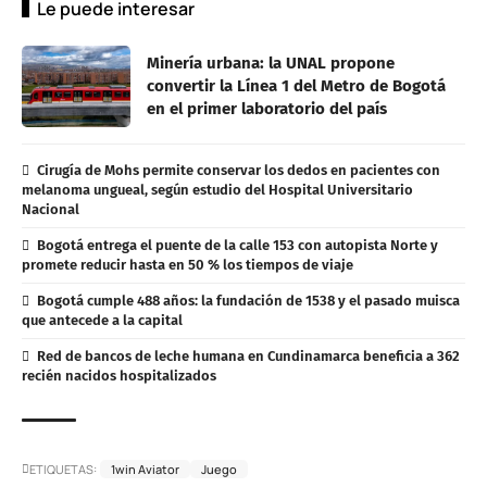
Le puede interesar
Minería urbana: la UNAL propone
convertir la Línea 1 del Metro de Bogotá
en el primer laboratorio del país
Cirugía de Mohs permite conservar los dedos en pacientes con
melanoma ungueal, según estudio del Hospital Universitario
Nacional
Bogotá entrega el puente de la calle 153 con autopista Norte y
promete reducir hasta en 50 % los tiempos de viaje
Bogotá cumple 488 años: la fundación de 1538 y el pasado muisca
que antecede a la capital
Red de bancos de leche humana en Cundinamarca beneficia a 362
recién nacidos hospitalizados
ETIQUETAS:
1win Aviator
Juego