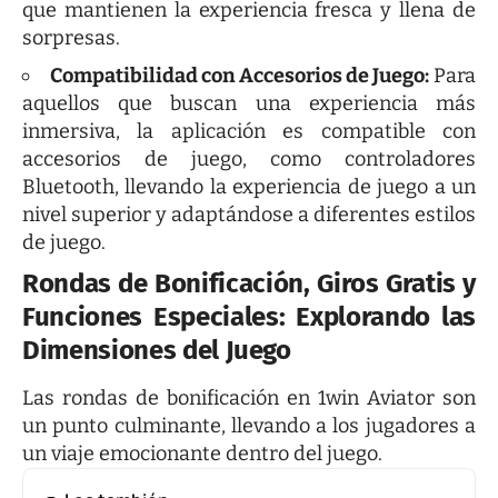
que mantienen la experiencia fresca y llena de
sorpresas.
Compatibilidad con Accesorios de Juego:
Para
aquellos que buscan una experiencia más
inmersiva, la aplicación es compatible con
accesorios de juego, como controladores
Bluetooth, llevando la experiencia de juego a un
nivel superior y adaptándose a diferentes estilos
de juego.
Rondas de Bonificación, Giros Gratis y
Funciones Especiales: Explorando las
Dimensiones del Juego
Las rondas de bonificación en 1win Aviator son
un punto culminante, llevando a los jugadores a
un viaje emocionante dentro del juego.