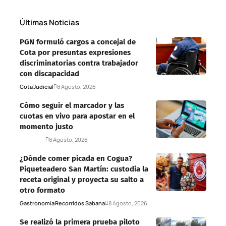
Últimas Noticias
PGN formuló cargos a concejal de
Cota por presuntas expresiones
discriminatorias contra trabajador
con discapacidad
Cota
Judicial
8 Agosto, 2026
Cómo seguir el marcador y las
cuotas en vivo para apostar en el
momento justo
Deportes
8 Agosto, 2026
¿Dónde comer picada en Cogua?
Piqueteadero San Martín: custodia la
receta original y proyecta su salto a
otro formato
Gastronomía
Recorridos Sabana
8 Agosto, 2026
Se realizó la primera prueba piloto