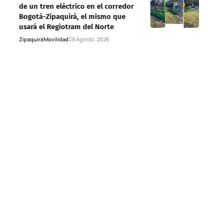
de un tren eléctrico en el corredor
Bogotá-Zipaquirá, el mismo que
usará el Regiotram del Norte
Zipaquirá
Movilidad
8 Agosto, 2026