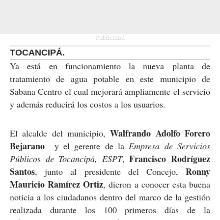
- Publicidad -
TOCANCIPÁ.
Ya está en funcionamiento la nueva planta de
tratamiento de agua potable en este municipio de
Sabana Centro el cual mejorará ampliamente el servicio
y además reducirá los costos a los usuarios.
Walfrando Adolfo Forero
El alcalde del municipio,
Bejarano
y el gerente de la
Empresa de Servicios
Francisco Rodríguez
Público
s
de Tocancipá, ESPT
,
Santos
Ronny
,
junto al presidente del Concejo,
Mauricio Ramírez Ortiz
,
dieron a conocer esta buena
noticia a los ciudadanos dentro del marco de la gestión
realizada durante los 100 primeros días de la