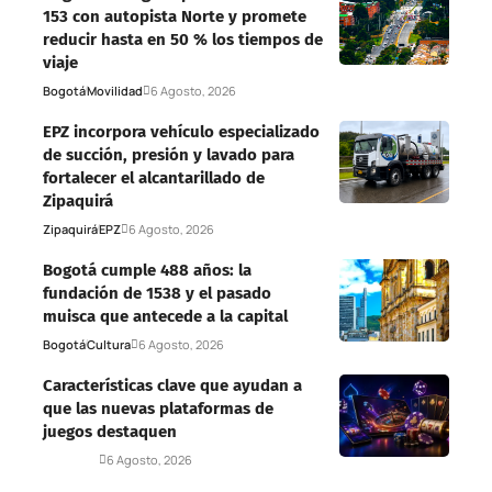
153 con autopista Norte y promete
reducir hasta en 50 % los tiempos de
viaje
Bogotá
Movilidad
6 Agosto, 2026
EPZ incorpora vehículo especializado
de succión, presión y lavado para
fortalecer el alcantarillado de
Zipaquirá
Zipaquirá
EPZ
6 Agosto, 2026
Bogotá cumple 488 años: la
fundación de 1538 y el pasado
muisca que antecede a la capital
Bogotá
Cultura
6 Agosto, 2026
Características clave que ayudan a
que las nuevas plataformas de
juegos destaquen
Deportes
6 Agosto, 2026