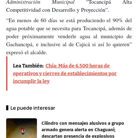
Administración Municipal
“
Tocancipá Alta
Competitividad con Desarrollo y Proyección
”.
“En menos de 60 días se está produciendo el 90% del
agua potable que se necesita para Tocancipá, además de
poder próximamente venderle agua al municipio de
Gachancipá, e inclusive al de Cajicá si así lo quieren”
expresó el alcalde.
Lea También:
Chía: Más de 6.500 horas de
operativos y cierres de establecimientos por
incumplir la ley
Le puede interesar
Cilindro con mensajes alusivos a grupo
armado genera alerta en Chaguaní;
descartan presencia de explosivos