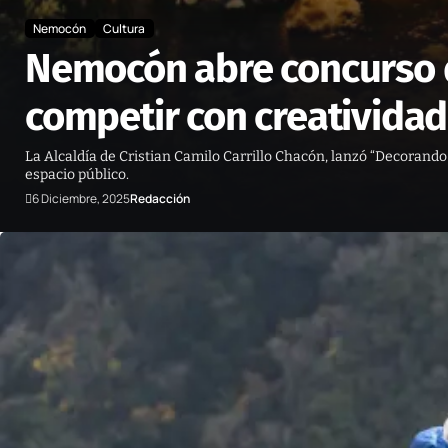
Nemocón
Cultura
Nemocón abre concurso d
competir con creatividad
La Alcaldía de Cristian Camilo Carrillo Chacón, lanzó “Decorando
espacio público.
6 Diciembre, 2025
Redacción