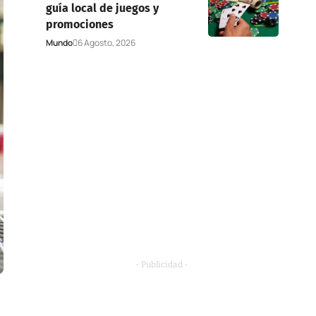
guía local de juegos y
promociones
Mundo
6 Agosto, 2026
- Publicidad -