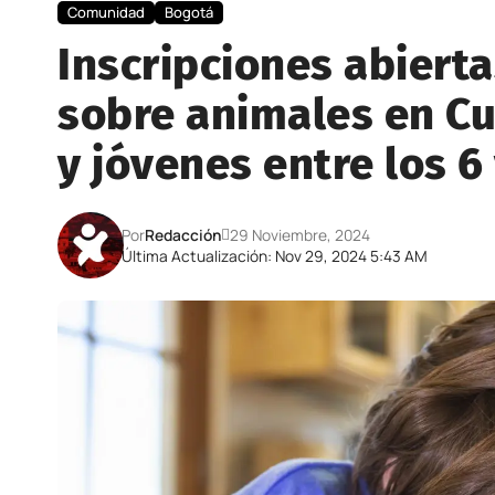
Comunidad
Bogotá
Inscripciones abierta
sobre animales en C
y jóvenes entre los 6
Por
Redacción
29 Noviembre, 2024
Última Actualización: Nov 29, 2024 5:43 AM