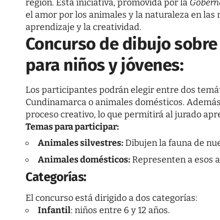
región. Esta iniciativa, promovida por la
Gobern
el amor por los animales y la naturaleza en l
aprendizaje y la creatividad.
Concurso de dibujo sobr
para niños y jóvenes:
Los participantes podrán elegir entre dos temát
Cundinamarca o animales domésticos. Además de
proceso creativo, lo que permitirá al jurado apr
Temas para participar:
Animales silvestres:
Dibujen la fauna de nue
Animales domésticos:
Representen a esos a
Categorías:
El concurso está dirigido a dos categorías:
Infantil
: niños entre 6 y 12 años.