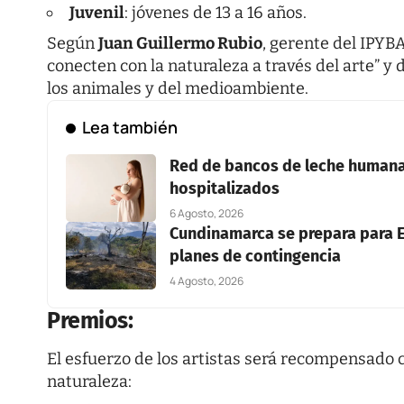
Juvenil
: jóvenes de 13 a 16 años.
Según
Juan Guillermo Rubio
, gerente del IPYB
conecten con la naturaleza a través del arte” 
los animales y del medioambiente.
Lea también
Red de bancos de leche humana 
hospitalizados
6 Agosto, 2026
Cundinamarca se prepara para E
planes de contingencia
4 Agosto, 2026
Premios:
El esfuerzo de los artistas será recompensado 
naturaleza: