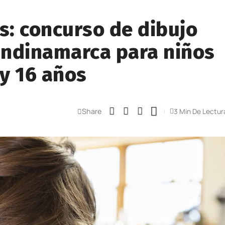
s: concurso de dibujo
undinamarca para niños
 y 16 años
Share
3 Min De Lectur