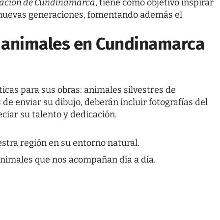
ación de Cundinamarca
, tiene como objetivo inspirar
as nuevas generaciones, fomentando además el
e animales en Cundinamarca
icas para sus obras: animales silvestres de
 enviar su dibujo, deberán incluir fotografías del
eciar su talento y dedicación.
stra región en su entorno natural.
nimales que nos acompañan día a día.