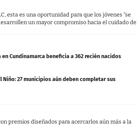
AC, esta es una oportunidad para que los jóvenes “se
y desarrollen un mayor compromiso hacia el cuidado de
en Cundinamarca beneficia a 362 recién nacidos
l Niño: 27 municipios aún deben completar sus
con premios diseñados para acercarlos aún más a la