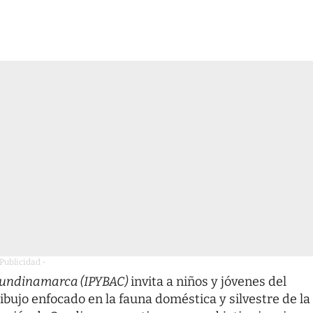
 Publicidad -
 Cundinamarca (IPYBAC)
invita a niños y jóvenes del
bujo enfocado en la fauna doméstica y silvestre de la