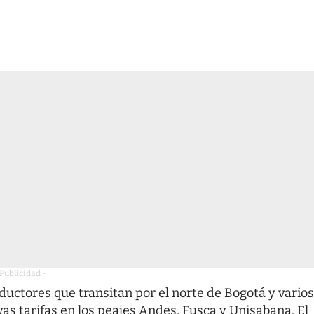
 Publicidad -
nductores que transitan por el norte de Bogotá y varios
 tarifas en los peajes Andes, Fusca y Unisabana. El