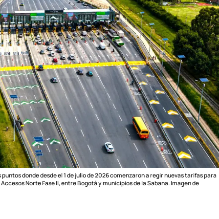
s puntos donde desde el 1 de julio de 2026 comenzaron a regir nuevas tarifas para
 Accesos Norte Fase II, entre Bogotá y municipios de la Sabana. Imagen de