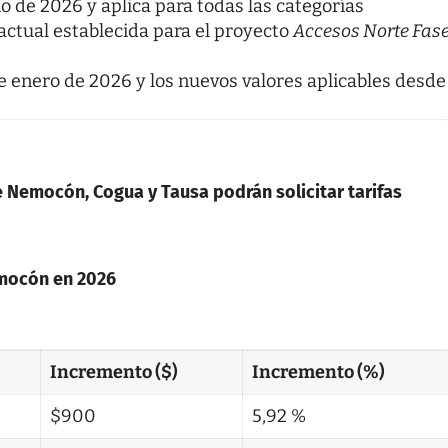
io de 2026 y aplica para todas las categorías
actual establecida para el proyecto
Accesos Norte Fas
e enero de 2026 y los nuevos valores aplicables desde
 Nemocón, Cogua y Tausa podrán solicitar tarifas
emocón en 2026
Incremento ($)
Incremento (%)
$900
5,92 %