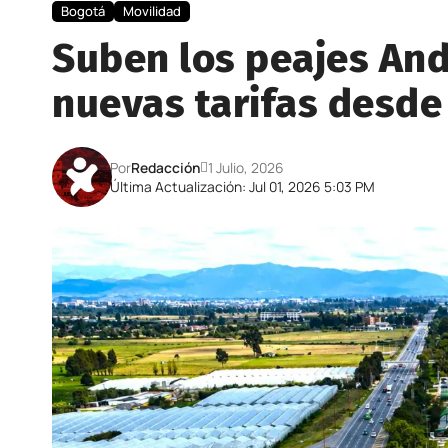
Bogotá
Movilidad
Suben los peajes And
nuevas tarifas desde 
Por
Redacción
1 Julio, 2026
Última Actualización: Jul 01, 2026 5:03 PM