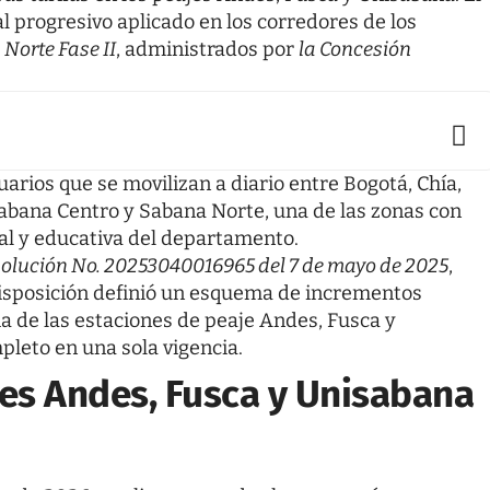
 progresivo aplicado en los corredores de los
Norte Fase II
, administrados por
la Concesión
rios que se movilizan a diario entre Bogotá, Chía,
Sabana Centro y Sabana Norte, una de las zonas con
al y educativa del departamento.
olución No. 20253040016965 del 7 de mayo de 2025
,
disposición definió un esquema de incrementos
ia de las estaciones de peaje Andes, Fusca y
pleto en una sola vigencia.
jes Andes, Fusca y Unisabana