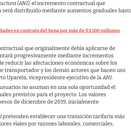
uctura (ANI)
, el incremento contractual que
a será distribuido mediante aumentos graduales hast
dades en contrato del Sena por más de $3.100 millones
ontractual que originalmente debía aplicarse de
mentará progresivamente mediante incrementos
 de reducir las afectaciones económicas sobre los
tor transportador y los demás actores que hacen uso
rto Uparela, vicepresidente ejecutivo de la
ANI
.
s usuarios no asuman en una sola oportunidad el
les previstos para el proyecto. Los valores
esos de diciembre de 2019, inicialmente
I
pretenden establecer una transición tarifaria más
res viales por razones laborales, comerciales,