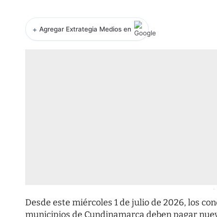
+
Agregar Extrategia Medios en
-
Desde este miércoles 1 de julio de 2026, los co
municipios de Cundinamarca deben pagar nuevas