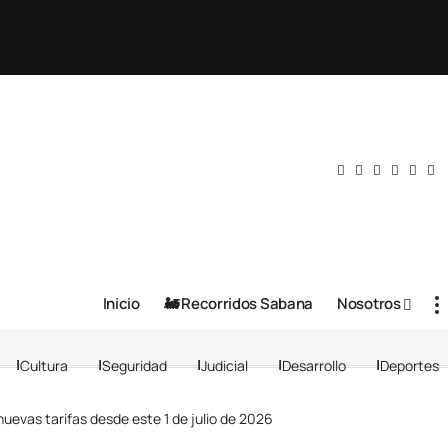
Inicio
🚂 Recorridos Sabana
Nosotros
Cultura
Seguridad
Judicial
Desarrollo
Deportes
uevas tarifas desde este 1 de julio de 2026