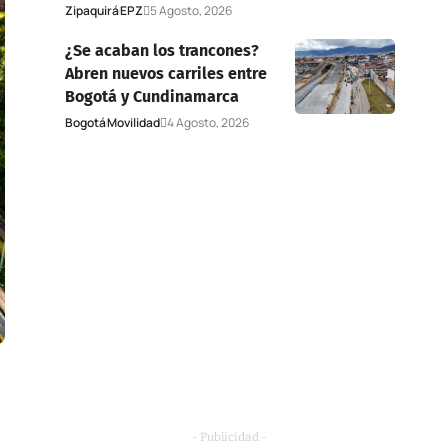
Zipaquirá
EPZ
5 Agosto, 2026
¿Se acaban los trancones?
Abren nuevos carriles entre
Bogotá y Cundinamarca
Bogotá
Movilidad
4 Agosto, 2026
- Publicidad -