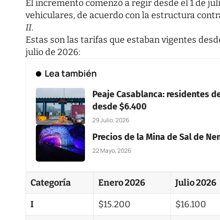
El incremento comenzó a regir desde el 1 de jul
vehiculares, de acuerdo con la estructura contr
II
.
Estas son las tarifas que estaban vigentes desd
julio de 2026:
Lea también
Peaje Casablanca: residentes de
desde $6.400
29 Julio, 2026
Precios de la Mina de Sal de N
22 Mayo, 2026
Categoría
Enero 2026
Julio 2026
I
$15.200
$16.100