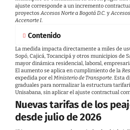
ajuste corresponde a un incremento contractual
proyectos
Accesos Norte a Bogotá D.C.
y
Accesos 
Accenorte I
.
Contenido
La medida impacta directamente a miles de usua
Sopó, Cajicá, Tocancipá y otros municipios de 
mayor dinámica residencial, laboral, empresari
El aumento se aplica en cumplimiento de la
Res
expedida por el
Ministerio de Transporte
. Esta 
graduales para normalizar la estructura tarifar
Unisabana, sin aplicar el ajuste contractual com
Nuevas tarifas de los pea
desde julio de 2026