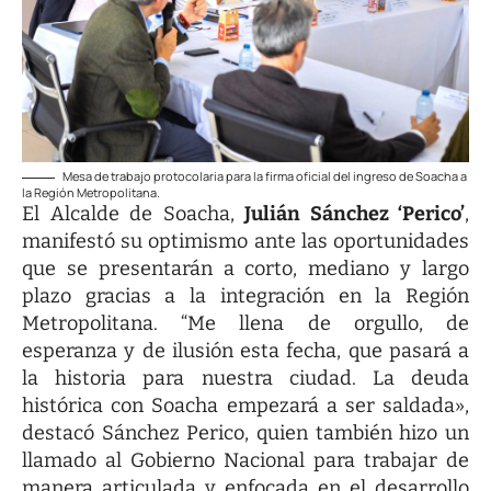
Mesa de trabajo protocolaria para la firma oficial del ingreso de Soacha a
la Región Metropolitana.
El Alcalde de Soacha,
Julián Sánchez ‘Perico’
,
manifestó su optimismo ante las oportunidades
que se presentarán a corto, mediano y largo
plazo gracias a la integración en la Región
Metropolitana. “Me llena de orgullo, de
esperanza y de ilusión esta fecha, que pasará a
la historia para nuestra ciudad. La deuda
histórica con Soacha empezará a ser saldada»,
destacó Sánchez Perico, quien también hizo un
llamado al Gobierno Nacional para trabajar de
manera articulada y enfocada en el desarrollo