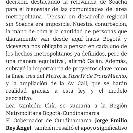
decisión, destacando la relevancia de Soacha
para el bienestar de las comunidades del área
metropolitana. “Pensar en desarrollo regional
sin Soacha era imposible. Nuestra conurbación,
la mano de obra y la cantidad de personas que
diariamente van desde aquí hacia Bogotá y
viceversa nos obligaba a pensar en cada uno de
los hechos metropolitanos ya definidos, pero de
una manera equitativa”, afirmó Galán. Además,
subrayó la importancia de proyectos clave como
la línea tres del
Metro
, la
Fase IV de TransMilenio
,
y la ampliación de la Av. Cali, que se harán
realidad gracias a esta ley y el modelo
asociativo.
Lea también:
Chía se sumaría a la Región
Metropolitana Bogotá-Cundinamarca
El Gobernador de Cundinamarca,
Jorge Emilio
Rey Ángel
, también resaltó el apoyo significativo