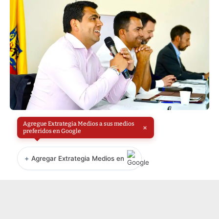
Agregue Extrategia Medios a sus medios
×
preferidos en Google
+
Agregar Extrategia Medios en