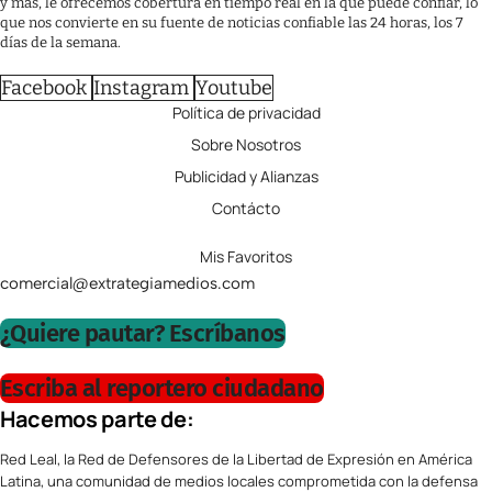
y más, le ofrecemos cobertura en tiempo real en la que puede confiar, lo
que nos convierte en su fuente de noticias confiable las 24 horas, los 7
días de la semana.
Facebook
Instagram
Youtube
Política de privacidad
Sobre Nosotros
Publicidad y Alianzas
Contácto
Mis Favoritos
comercial@extrategiamedios.com
¿Quiere pautar? Escríbanos
Escriba al reportero ciudadano
Hacemos parte de:
Red Leal, la Red de Defensores de la Libertad de Expresión en América
Latina, una comunidad de medios locales comprometida con la defensa