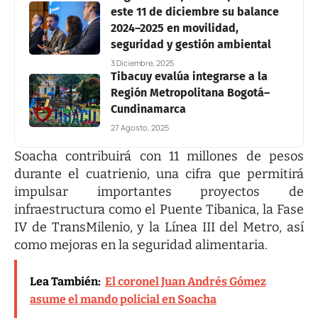
este 11 de diciembre su balance
2024–2025 en movilidad,
seguridad y gestión ambiental
3 Diciembre, 2025
Tibacuy evalúa integrarse a la
Región Metropolitana Bogotá–
Cundinamarca
27 Agosto, 2025
Soacha contribuirá con 11 millones de pesos
durante el cuatrienio, una cifra que permitirá
impulsar importantes proyectos de
infraestructura como el Puente Tibanica, la Fase
IV de TransMilenio, y la Línea III del Metro, así
como mejoras en la seguridad alimentaria.
Lea También:
El coronel Juan Andrés Gómez
asume el mando policial en Soacha