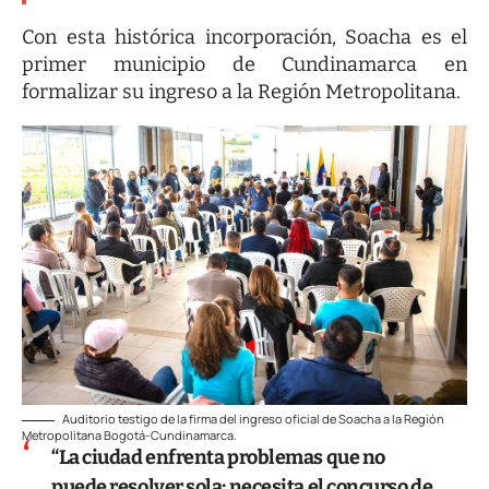
Con esta histórica incorporación, Soacha es el
primer municipio de Cundinamarca en
formalizar su ingreso a la Región Metropolitana.
Auditorio testigo de la firma del ingreso oficial de Soacha a la Región
Metropolitana Bogotá-Cundinamarca.
“La ciudad enfrenta problemas que no
puede resolver sola; necesita el concurso de