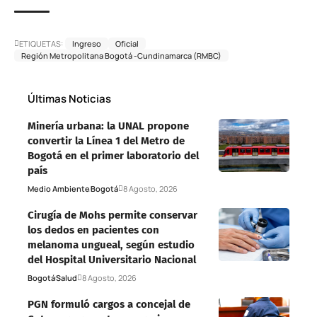
ETIQUETAS:
Ingreso
Oficial
Región Metropolitana Bogotá -Cundinamarca (RMBC)
Últimas Noticias
Minería urbana: la UNAL propone
convertir la Línea 1 del Metro de
Bogotá en el primer laboratorio del
país
Medio Ambiente
Bogotá
8 Agosto, 2026
Cirugía de Mohs permite conservar
los dedos en pacientes con
melanoma ungueal, según estudio
del Hospital Universitario Nacional
Bogotá
Salud
8 Agosto, 2026
PGN formuló cargos a concejal de