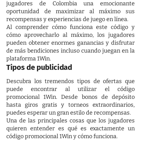
jugadores de Colombia una emocionante
oportunidad de maximizar al máximo sus
recompensas y experiencias de juego en línea.
Al comprender cómo funciona este código y
cómo aprovecharlo al máximo, los jugadores
pueden obtener enormes ganancias y disfrutar
de más
bendiciones
incluso cuando juegan en la
plataforma 1Win.
Tipos de publicidad
Descubra los tremendos tipos de ofertas que
puede encontrar al utilizar el código
promocional 1Win. Desde bonos de depósito
hasta giros gratis y torneos extraordinarios,
puedes esperar un gran estilo de recompensas.
Una de las principales cosas que los jugadores
quieren entender es qué es exactamente un
código promocional 1Win y cómo funciona.