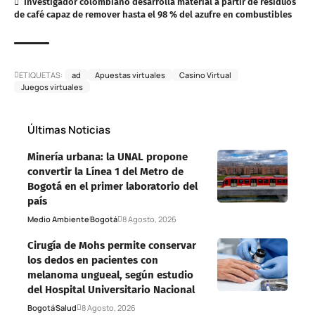
Investigador colombiano desarrolla material a partir de residuos
de café capaz de remover hasta el 98 % del azufre en combustibles
ETIQUETAS:
ad
Apuestas virtuales
Casino Virtual
Juegos virtuales
Últimas Noticias
Minería urbana: la UNAL propone
convertir la Línea 1 del Metro de
Bogotá en el primer laboratorio del
país
Medio Ambiente
Bogotá
8 Agosto, 2026
Cirugía de Mohs permite conservar
los dedos en pacientes con
melanoma ungueal, según estudio
del Hospital Universitario Nacional
Bogotá
Salud
8 Agosto, 2026