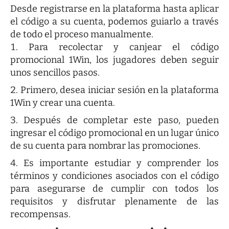
Desde registrarse en la plataforma hasta aplicar
el código a su cuenta, podemos guiarlo a través
de todo el proceso manualmente.
Para recolectar y canjear el código
promocional 1Win, los jugadores deben seguir
unos sencillos pasos.
Primero, desea iniciar sesión en la plataforma
1Win y crear una cuenta.
Después de completar este paso, pueden
ingresar el código promocional en un lugar único
de su cuenta para nombrar las promociones.
Es importante estudiar y comprender los
términos y condiciones asociados con el código
para asegurarse de cumplir con todos los
requisitos y disfrutar plenamente de las
recompensas.