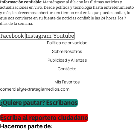
Información confiable:
Manténgase al día con las últimas noticias y
actualizaciones en vivo. Desde política y tecnología hasta entretenimiento
y más, le ofrecemos cobertura en tiempo real en la que puede confiar, lo
que nos convierte en su fuente de noticias confiable las 24 horas, los 7
días de la semana.
Facebook
Instagram
Youtube
Política de privacidad
Sobre Nosotros
Publicidad y Alianzas
Contácto
Mis Favoritos
comercial@extrategiamedios.com
¿Quiere pautar? Escríbanos
Escriba al reportero ciudadano
Hacemos parte de: