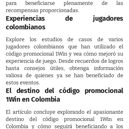
para beneficiarse plenamente de las
recompensas proporcionadas.
Experiencias de jugadores
colombianos
Explore los estudios de casos de varios
jugadores colombianos que han utilizado el
código promocional 1Win y vea cómo mejoró su
experiencia de juego. Desde recuerdos de logros
hasta consejos útiles, obtenga información
valiosa de quienes ya se han beneficiado de
estos eventos.
El destino del código promocional
1Win en Colombia
El artículo concluye explorando el apasionante
destino del código promocional 1Win en
Colombia y cómo seguirá beneficiando a los