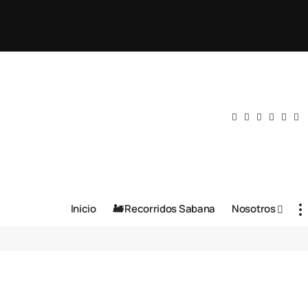
Inicio
🚂 Recorridos Sabana
Nosotros