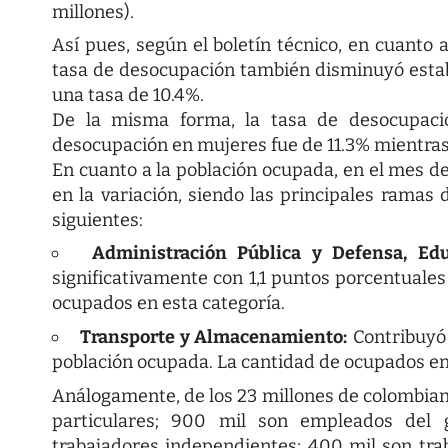
millones).
Así pues, según el boletín técnico, en cuanto 
tasa de desocupación también disminuyó esta
una tasa de 10.4%.
De la misma forma, la tasa de desocupació
desocupación en mujeres fue de 11.3% mientras
En cuanto a la población ocupada, en el mes d
en la variación, siendo las principales ramas
siguientes:
Administración Pública y Defensa, Ed
significativamente con 1,1 puntos porcentuales 
ocupados en esta categoría.
Transporte y Almacenamiento:
Contribuyó 
población ocupada. La cantidad de ocupados en 
Análogamente, de los 23 millones de colombia
particulares; 900 mil son empleados del g
trabajadores independientes; 400 mil son tra