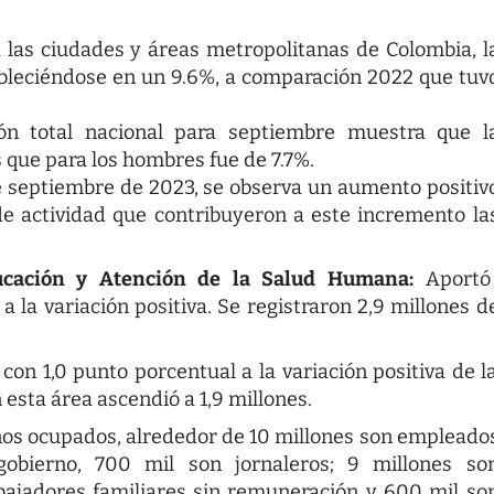
a las ciudades y áreas metropolitanas de Colombia, l
bleciéndose en un 9.6%, a comparación 2022 que tuv
n total nacional para septiembre muestra que l
 que para los hombres fue de 7.7%.
e septiembre de 2023, se observa un aumento positiv
 de actividad que contribuyeron a este incremento la
ucación y Atención de la Salud Humana:
Aportó
a la variación positiva. Se registraron 2,9 millones d
con 1,0 punto porcentual a la variación positiva de l
esta área ascendió a 1,9 millones.
nos ocupados, alrededor de 10 millones son empleado
obierno, 700 mil son jornaleros; 9 millones so
bajadores familiares sin remuneración y 600 mil so