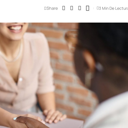
Share
3 Min De Lectur