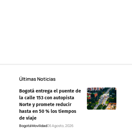
Últimas Noticias
Bogotá entrega el puente de
la calle 153 con autopista
Norte y promete reducir
hasta en 50 % los tiempos
de viaje
Bogotá
Movilidad
6 Agosto, 2026