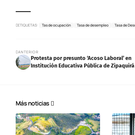
ETIQUETAS:
Tas de ocupación
Tasa de desempleo
Tasa de Des
ANTERIOR
Protesta por presunto ‘Acoso Laboral’ en
Institución Educativa Pública de Zipaquirá
Más noticias