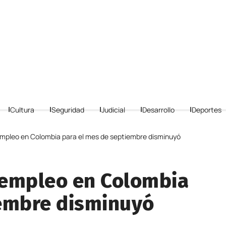
Cultura
Seguridad
Judicial
Desarrollo
Deportes
mpleo en Colombia para el mes de septiembre disminuyó
sempleo en Colombia
iembre disminuyó