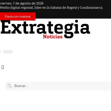
viernes, 7 de agosto de 2026
Medio digital regional, líder en la Sabana de Bogotá y Cundinamarca.
Paute con nosotros