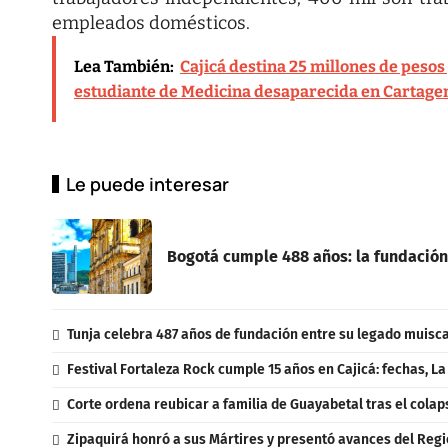
empleados domésticos.
Lea También:
Cajicá destina 25 millones de peso
estudiante de Medicina desaparecida en Cartage
Le puede interesar
Bogotá cumple 488 años: la fundación
Tunja celebra 487 años de fundación entre su legado muisca,
Festival Fortaleza Rock cumple 15 años en Cajicá: fechas, L
Corte ordena reubicar a familia de Guayabetal tras el colap
Zipaquirá honró a sus Mártires y presentó avances del Regi