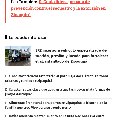
Lea También:
El Gaula lidera jornada de
prevención contra el secuestro y la extorsión en
Zipaquirá
Le puede interesar
EPZ incorpora vehículo especializado de
succión, presión y lavado para fortalecer
el alcantarillado de Zipaquirá
Cinco motocicletas reforzarán el patrullaje del Ejército en zonas
urbanas y rurales de Zipaquirá
Características clave que ayudan a que las nuevas plataformas de
juegos destaquen
Alimentación natural para perros en Zipaquirá: la historia de la
familia que creó Vivo para su propio perro
Invías adelanta mantenimiento en la Ruta Nacional 45A entre