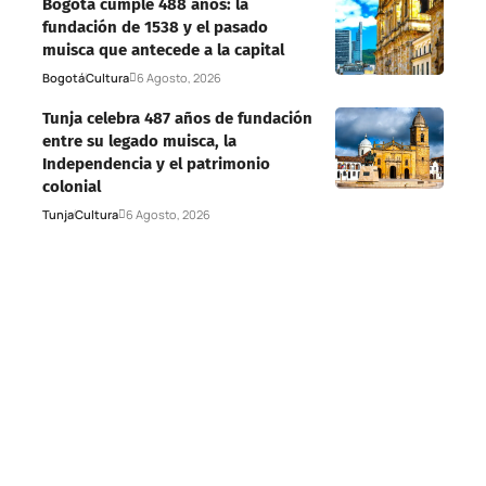
Bogotá cumple 488 años: la
fundación de 1538 y el pasado
muisca que antecede a la capital
Bogotá
Cultura
6 Agosto, 2026
Tunja celebra 487 años de fundación
entre su legado muisca, la
Independencia y el patrimonio
colonial
Tunja
Cultura
6 Agosto, 2026