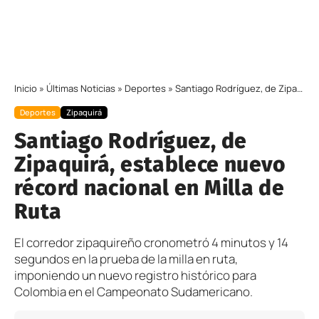
Inicio
»
Últimas Noticias
»
Deportes
»
Santiago Rodríguez, de Zipaquirá, establece nuevo récord nacional en Milla de Ruta
Deportes
Zipaquirá
Santiago Rodríguez, de
Zipaquirá, establece nuevo
récord nacional en Milla de
Ruta
El corredor zipaquireño cronometró 4 minutos y 14
segundos en la prueba de la milla en ruta,
imponiendo un nuevo registro histórico para
Colombia en el Campeonato Sudamericano.