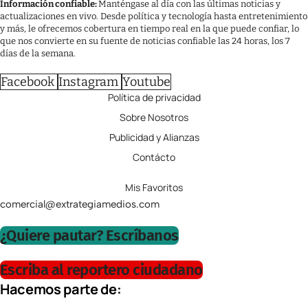
Información confiable:
Manténgase al día con las últimas noticias y
actualizaciones en vivo. Desde política y tecnología hasta entretenimiento
y más, le ofrecemos cobertura en tiempo real en la que puede confiar, lo
que nos convierte en su fuente de noticias confiable las 24 horas, los 7
días de la semana.
Facebook
Instagram
Youtube
Política de privacidad
Sobre Nosotros
Publicidad y Alianzas
Contácto
Mis Favoritos
comercial@extrategiamedios.com
¿Quiere pautar? Escríbanos
Escriba al reportero ciudadano
Hacemos parte de: