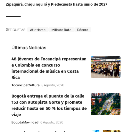
Zipaquirá, Chiquinquirá y Piedecuesta hasta junio de 2027
ETIQUETAS:
Atletismo
Milla de Ruta
Récord
Últimas Noticias
48 jóvenes de Tocancipá representan
a Colombia en concurso
internacional de música en Costa
Rica
Tocancipá
Cultura
8 Agosto, 2026
Bogotá entrega el puente de la calle
153 con autopista Norte y promete
reducir hasta en 50 % los tiempos de
viaje
Bogotá
Movilidad
6 Agosto, 2026