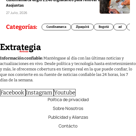
Asojuntas
27 Julio, 2026
Categorías:
Cundinamarca
Zipaquirá
Bogotá
ad
Chí
Información confiable:
Manténgase al día con las últimas noticias y
actualizaciones en vivo. Desde política y tecnología hasta entretenimiento
y más, le ofrecemos cobertura en tiempo real en la que puede confiar, lo
que nos convierte en su fuente de noticias confiable las 24 horas, los 7
días de la semana.
Facebook
Instagram
Youtube
Política de privacidad
Sobre Nosotros
Publicidad y Alianzas
Contácto