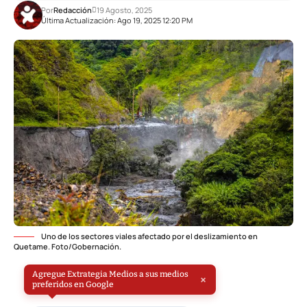
Por
Redacción
19 Agosto, 2025
Última Actualización: Ago 19, 2025 12:20 PM
Uno de los sectores viales afectado por el deslizamiento en
Quetame. Foto/Gobernación.
Agregue Extrategia Medios a sus medios
×
preferidos en Google