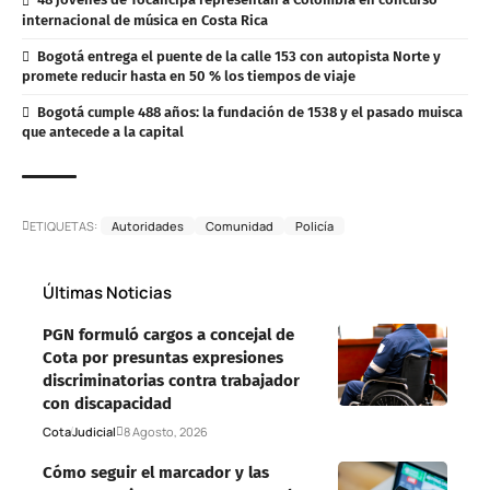
internacional de música en Costa Rica
Bogotá entrega el puente de la calle 153 con autopista Norte y
promete reducir hasta en 50 % los tiempos de viaje
Bogotá cumple 488 años: la fundación de 1538 y el pasado muisca
que antecede a la capital
ETIQUETAS:
Autoridades
Comunidad
Policía
Últimas Noticias
PGN formuló cargos a concejal de
Cota por presuntas expresiones
discriminatorias contra trabajador
con discapacidad
Cota
Judicial
8 Agosto, 2026
Cómo seguir el marcador y las