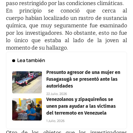
paso restringido por las condiciones climáticas.
En principio se conoció que cerca al
cuerpo habían localizado un rastro de sustancia
química, que muy seguramente fue examinado
por los investigadores. No obstante, esto no fue
lo único que estaba al lado de la joven al
momento de su hallazgo.
Lea también
Presunto agresor de una mujer en
Fusagasugá se presentó ante las
autoridades
22 Julio, 2026
Venezolanos y zipaquireños se
unen para ayudar a las víctimas
del terremoto en Venezuela
1 Julio, 2026
Otro de los objetos que los investigadores