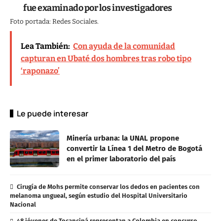
fue examinado por los investigadores
Foto portada: Redes Sociales.
Lea También:
Con ayuda de la comunidad
capturan en Ubaté dos hombres tras robo tipo
‘raponazo’
Le puede interesar
Minería urbana: la UNAL propone
convertir la Línea 1 del Metro de Bogotá
en el primer laboratorio del país
Cirugía de Mohs permite conservar los dedos en pacientes con
melanoma ungueal, según estudio del Hospital Universitario
Nacional
48 jóvenes de Tocancipá representan a Colombia en concurso