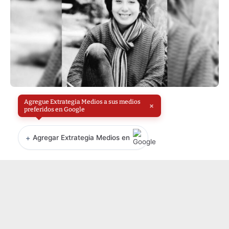
Agregue Extrategia Medios a sus medios
×
preferidos en Google
+
Agregar Extrategia Medios en