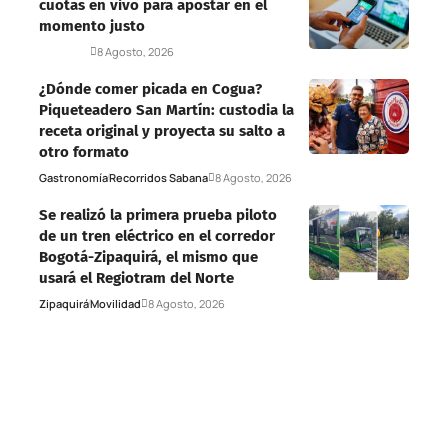
cuotas en vivo para apostar en el
momento justo
Deportes
8 Agosto, 2026
¿Dónde comer picada en Cogua?
Piqueteadero San Martín: custodia la
receta original y proyecta su salto a
otro formato
Gastronomía
Recorridos Sabana
8 Agosto, 2026
Se realizó la primera prueba piloto
de un tren eléctrico en el corredor
Bogotá-Zipaquirá, el mismo que
usará el Regiotram del Norte
Zipaquirá
Movilidad
8 Agosto, 2026