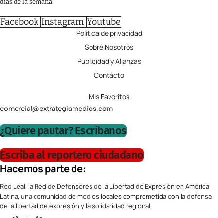
días de la semana.
Facebook
Instagram
Youtube
Política de privacidad
Sobre Nosotros
Publicidad y Alianzas
Contácto
Mis Favoritos
comercial@extrategiamedios.com
¿Quiere pautar? Escríbanos
Escriba al reportero ciudadano
Hacemos parte de:
Red Leal, la Red de Defensores de la Libertad de Expresión en América
Latina, una comunidad de medios locales comprometida con la defensa
de la libertad de expresión y la solidaridad regional.