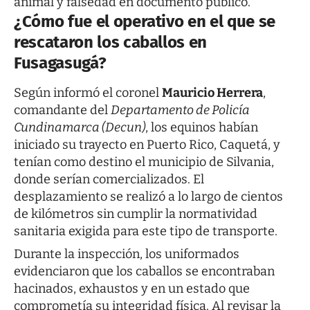
animal y falsedad en documento público.
¿Cómo fue el operativo en el que se
rescataron los caballos en
Fusagasugá?
Según informó el coronel
Mauricio Herrera
,
comandante del
Departamento de Policía
Cundinamarca (Decun)
, los equinos habían
iniciado su trayecto en Puerto Rico, Caquetá, y
tenían como destino el municipio de Silvania,
donde serían comercializados. El
desplazamiento se realizó a lo largo de cientos
de kilómetros sin cumplir la normatividad
sanitaria exigida para este tipo de transporte.
Durante la inspección, los uniformados
evidenciaron que los caballos se encontraban
hacinados, exhaustos y en un estado que
comprometía su integridad física. Al revisar la