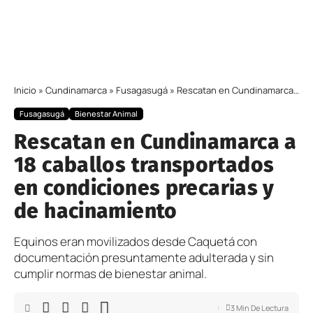
Inicio
»
Cundinamarca
»
Fusagasugá
»
Rescatan en Cundinamarca a 18 caballos transportados en condiciones precarias y de hacinamiento
Fusagasugá
Bienestar Animal
Rescatan en Cundinamarca a
18 caballos transportados
en condiciones precarias y
de hacinamiento
Equinos eran movilizados desde Caquetá con
documentación presuntamente adulterada y sin
cumplir normas de bienestar animal.
3 Min De Lectura