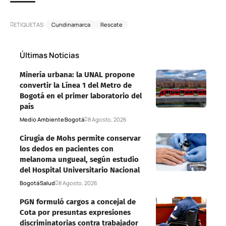
ETIQUETAS:
Cundinamarca
Rescate
Últimas Noticias
Minería urbana: la UNAL propone
convertir la Línea 1 del Metro de
Bogotá en el primer laboratorio del
país
Medio Ambiente
Bogotá
8 Agosto, 2026
Cirugía de Mohs permite conservar
los dedos en pacientes con
melanoma ungueal, según estudio
del Hospital Universitario Nacional
Bogotá
Salud
8 Agosto, 2026
PGN formuló cargos a concejal de
Cota por presuntas expresiones
discriminatorias contra trabajador