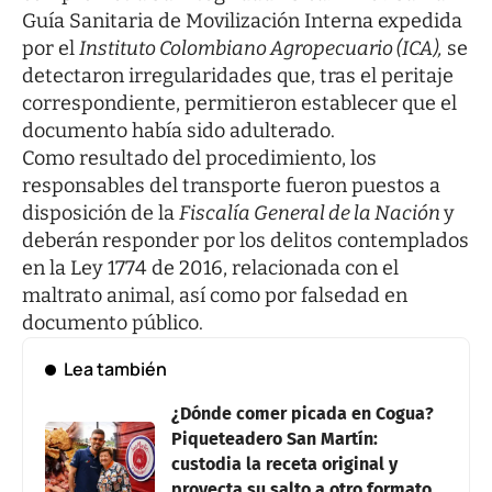
Guía Sanitaria de Movilización Interna expedida
por el
Instituto Colombiano Agropecuario (ICA),
se
detectaron irregularidades que, tras el peritaje
correspondiente, permitieron establecer que el
documento había sido adulterado.
Como resultado del procedimiento, los
responsables del transporte fueron puestos a
disposición de la
Fiscalía General de la Nación
y
deberán responder por los delitos contemplados
en la Ley 1774 de 2016, relacionada con el
maltrato animal, así como por falsedad en
documento público.
Lea también
¿Dónde comer picada en Cogua?
Piqueteadero San Martín:
custodia la receta original y
proyecta su salto a otro formato