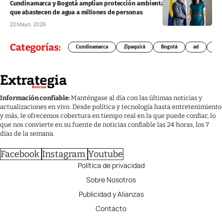
Cundinamarca y Bogotá amplían protección ambiental sobre zonas
que abastecen de agua a millones de personas
22 Mayo, 2026
Categorías:
Cundinamarca
Zipaquirá
Bogotá
ad
Chí
Información confiable:
Manténgase al día con las últimas noticias y
actualizaciones en vivo. Desde política y tecnología hasta entretenimiento
y más, le ofrecemos cobertura en tiempo real en la que puede confiar, lo
que nos convierte en su fuente de noticias confiable las 24 horas, los 7
días de la semana.
Facebook
Instagram
Youtube
Política de privacidad
Sobre Nosotros
Publicidad y Alianzas
Contácto