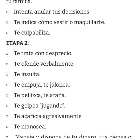
tu familia.
Intenta anular tus decisiones.
Te indica cómo vestir o maquillarte.
Te culpabiliza.
ETAPA 2:
Te trata con desprecio.
Te ofende verbalmente.
Te insulta.
Te empuja, te jalonea.
Te pellizca, te araña.
Te golpea “jugando”.
Te acaricia agresivamente
Te manosea.
Maneja y dispone de tu dinero, tus bienes o