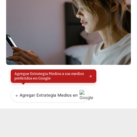
Agregue Extrategia Medios a sus medios
×
preferidos en Google
+
Agregar Extrategia Medios en