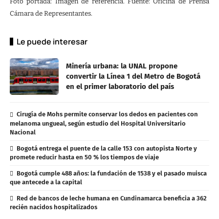
Foto portada: Imagen de referencia. Fuente: Oficina de Prensa
Cámara de Representantes.
Le puede interesar
Minería urbana: la UNAL propone
convertir la Línea 1 del Metro de Bogotá
en el primer laboratorio del país
Cirugía de Mohs permite conservar los dedos en pacientes con
melanoma ungueal, según estudio del Hospital Universitario
Nacional
Bogotá entrega el puente de la calle 153 con autopista Norte y
promete reducir hasta en 50 % los tiempos de viaje
Bogotá cumple 488 años: la fundación de 1538 y el pasado muisca
que antecede a la capital
Red de bancos de leche humana en Cundinamarca beneficia a 362
recién nacidos hospitalizados