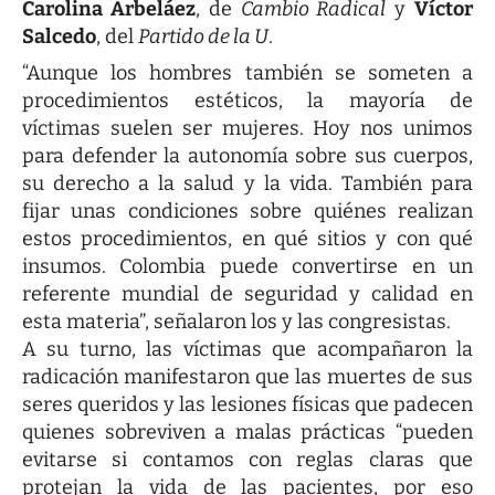
Carolina Arbeláez
, de
Cambio Radical
y
Víctor
Salcedo
, del
Partido de la U
.
“Aunque los hombres también se someten a
procedimientos estéticos, la mayoría de
víctimas suelen ser mujeres. Hoy nos unimos
para defender la autonomía sobre sus cuerpos,
su derecho a la salud y la vida. También para
fijar unas condiciones sobre quiénes realizan
estos procedimientos, en qué sitios y con qué
insumos. Colombia puede convertirse en un
referente mundial de seguridad y calidad en
esta materia”, señalaron los y las congresistas.
A su turno, las víctimas que acompañaron la
radicación manifestaron que las muertes de sus
seres queridos y las lesiones físicas que padecen
quienes sobreviven a malas prácticas “pueden
evitarse si contamos con reglas claras que
protejan la vida de las pacientes, por eso