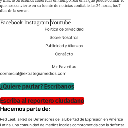
y más, le ofrecemos cobertura en tiempo real en la que puede confiar, lo
que nos convierte en su fuente de noticias confiable las 24 horas, los 7
días de la semana.
Facebook
Instagram
Youtube
Política de privacidad
Sobre Nosotros
Publicidad y Alianzas
Contácto
Mis Favoritos
comercial@extrategiamedios.com
¿Quiere pautar? Escríbanos
Escriba al reportero ciudadano
Hacemos parte de:
Red Leal, la Red de Defensores de la Libertad de Expresión en América
Latina, una comunidad de medios locales comprometida con la defensa