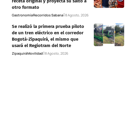
receta original y proyecta su salto a
otro formato
Gastronomía
Recorridos Sabana
8 Agosto, 2026
Se realizó la primera prueba piloto
de un tren eléctrico en el corredor
Bogotá-Zipaquirá, el mismo que
usará el Regiotram del Norte
Zipaquirá
Movilidad
8 Agosto, 2026