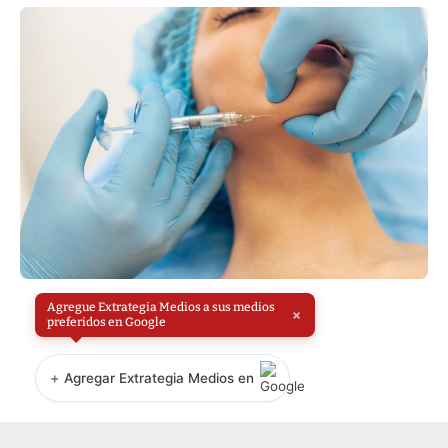
Agregue Extrategia Medios a sus medios
×
preferidos en Google
+
Agregar Extrategia Medios en