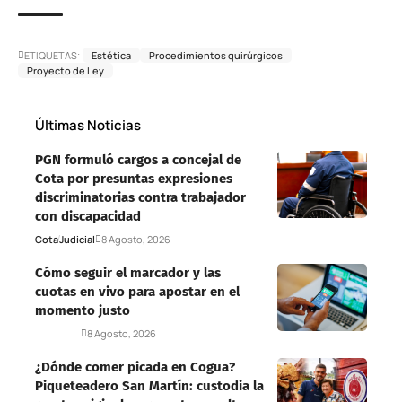
ETIQUETAS:
Estética
Procedimientos quirúrgicos
Proyecto de Ley
Últimas Noticias
PGN formuló cargos a concejal de
Cota por presuntas expresiones
discriminatorias contra trabajador
con discapacidad
Cota
Judicial
8 Agosto, 2026
Cómo seguir el marcador y las
cuotas en vivo para apostar en el
momento justo
Deportes
8 Agosto, 2026
¿Dónde comer picada en Cogua?
Piqueteadero San Martín: custodia la