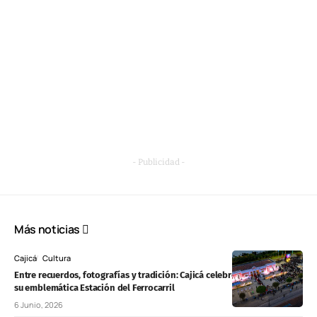
- Publicidad -
Más noticias
Cajicá
Cultura
Entre recuerdos, fotografías y tradición: Cajicá celebró los 100 años de
su emblemática Estación del Ferrocarril
6 Junio, 2026