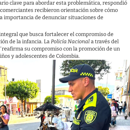
ario clave para abordar esta problemática, respondió
Los comerciantes recibieron orientación sobre cómo
 la importancia de denunciar situaciones de
integral que busca fortalecer el compromiso de
ión de la infancia. La
Policía Nacional
a través del
’
reafirma su compromiso con la promoción de un
niños y adolescentes de Colombia.