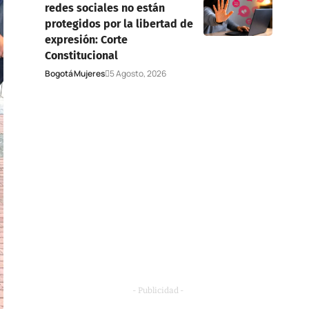
redes sociales no están
protegidos por la libertad de
expresión: Corte
Constitucional
Bogotá
Mujeres
5 Agosto, 2026
- Publicidad -