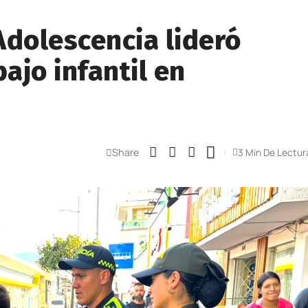
 Adolescencia lideró
ajo infantil en
Share
3 Min De Lectur