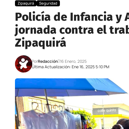
Zipaquirá
Seguridad
Policía de Infancia y
jornada contra el trab
Zipaquirá
Por
Redacción
16 Enero, 2025
Última Actualización: Ene 16, 2025 5:10 PM