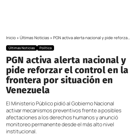
Inicio
»
Últimas Noticias
»
PGN activa alerta nacional y pide reforzar el control en la frontera por situación en Venezuela
Últimas Noticias
Política
PGN activa alerta nacional y
pide reforzar el control en la
frontera por situación en
Venezuela
El Ministerio Público pidió al Gobierno Nacional
activar mecanismos preventivos frente a posibles
afectaciones a los derechos humanos y anunció
monitoreo permanente desde el más alto nivel
institucional.