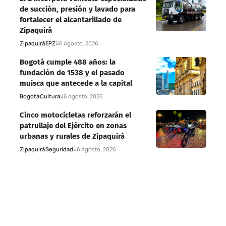
de succión, presión y lavado para
fortalecer el alcantarillado de
Zipaquirá
Zipaquirá
EPZ
6 Agosto, 2026
Bogotá cumple 488 años: la
fundación de 1538 y el pasado
muisca que antecede a la capital
Bogotá
Cultura
6 Agosto, 2026
Cinco motocicletas reforzarán el
patrullaje del Ejército en zonas
urbanas y rurales de Zipaquirá
Zipaquirá
Seguridad
6 Agosto, 2026