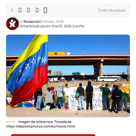
4 Min De Lectura
Por
Redacción
3 Enero, 2026
Última Actualización: Ene 03, 2026 2:44 PM
Imagen de referencia. Tomada de
https://depositphotos.com/es/home.html