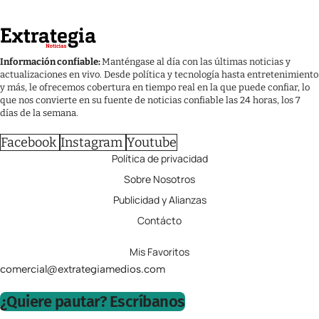
Información confiable:
Manténgase al día con las últimas noticias y
actualizaciones en vivo. Desde política y tecnología hasta entretenimiento
y más, le ofrecemos cobertura en tiempo real en la que puede confiar, lo
que nos convierte en su fuente de noticias confiable las 24 horas, los 7
días de la semana.
Facebook
Instagram
Youtube
Política de privacidad
Sobre Nosotros
Publicidad y Alianzas
Contácto
Mis Favoritos
comercial@extrategiamedios.com
¿Quiere pautar? Escríbanos