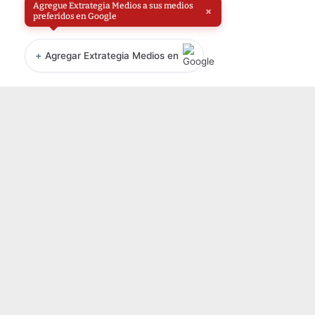
Agregue Extrategia Medios a sus medios
×
preferidos en Google
+
Agregar Extrategia Medios en