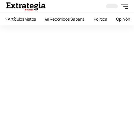
⚡️ Artículos vistos
🚂 Recorridos Sabana
Política
Opinión