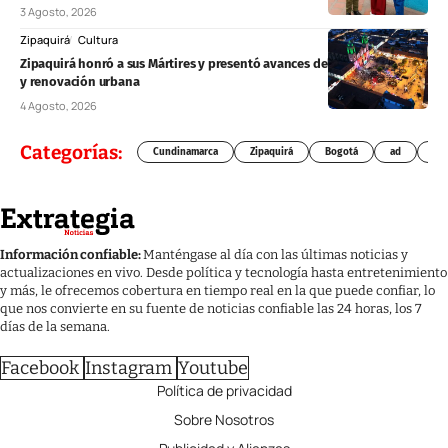
3 Agosto, 2026
Zipaquirá
Cultura
Zipaquirá honró a sus Mártires y presentó avances del Regiotram, vías
y renovación urbana
4 Agosto, 2026
Categorías:
Cundinamarca
Zipaquirá
Bogotá
ad
Chí
Información confiable:
Manténgase al día con las últimas noticias y
actualizaciones en vivo. Desde política y tecnología hasta entretenimiento
y más, le ofrecemos cobertura en tiempo real en la que puede confiar, lo
que nos convierte en su fuente de noticias confiable las 24 horas, los 7
días de la semana.
Facebook
Instagram
Youtube
Política de privacidad
Sobre Nosotros