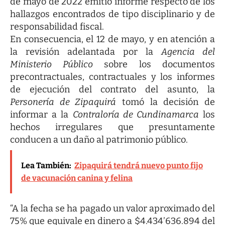
de mayo de 2022 emitió informe respecto de los
hallazgos encontrados de tipo disciplinario y de
responsabilidad fiscal.
En consecuencia, el 12 de mayo, y en atención a
la revisión adelantada por la
Agencia del
Ministerio Público
sobre los documentos
precontractuales, contractuales y los informes
de ejecución del contrato del asunto, la
Personería de Zipaquirá
tomó la decisión de
informar a la
Contraloría de Cundinamarca
los
hechos irregulares que presuntamente
conducen a un daño al patrimonio público.
Lea También:
Zipaquirá tendrá nuevo punto fijo
de vacunación canina y felina
“A la fecha se ha pagado un valor aproximado del
75% que equivale en dinero a $4.434’636.894 del