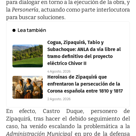
para dialogar en torno a la ejecución de la obra, y
la
Personería
, actuando como parte interlocutora
para buscar soluciones.
Lea también
Cogua, Zipaquirá, Tabio y
Subachoque: ANLA da vía libre al
tramo definitivo del proyecto
eléctrico Chivor II
4 Agosto, 2026
Heroínas de Zipaquirá que
enfrentaron la persecución de la
Corona española entre 1810 y 1817
2 Agosto, 2026
En efecto, Castro Duque, personero de
Zipaquirá, tras hacer el debido seguimiento del
caso, ha venido escalando la problemática a la
Administración Municipal
en pro de la defensa