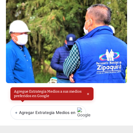
Agregue Extrategia Medios a sus medios
×
preferidos en Google
+
Agregar Extrategia Medios en