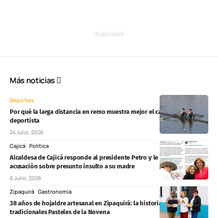
- Publicidad -
Más noticias
Deportes
Por qué la larga distancia en remo muestra mejor el carácter de un
deportista
24 Julio, 2026
Cajicá
Política
Alcaldesa de Cajicá responde al presidente Petro y le pide rectificar
acusación sobre presunto insulto a su madre
6 Julio, 2026
Zipaquirá
Gastronomía
38 años de hojaldre artesanal en Zipaquirá: la historia detrás de los
tradicionales Pasteles de la Novena