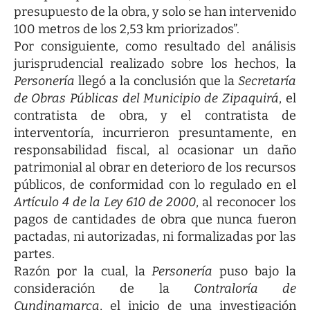
presupuesto de la obra, y solo se han intervenido
100 metros de los 2,53 km priorizados”.
Por consiguiente, como resultado del análisis
jurisprudencial realizado sobre los hechos, la
Personería
llegó a la conclusión que la
Secretaría
de Obras Públicas
del Municipio de Zipaquirá
, el
contratista de obra, y el contratista de
interventoría, incurrieron presuntamente, en
responsabilidad fiscal, al ocasionar un daño
patrimonial al obrar en deterioro de los recursos
públicos, de conformidad con lo regulado en el
Artículo 4 de la Ley 610 de 2000
, al reconocer los
pagos de cantidades de obra que nunca fueron
pactadas, ni autorizadas, ni formalizadas por las
partes.
Razón por la cual, la
Personería
puso bajo la
consideración de la
Contraloría de
Cundinamarca
, el inicio de una investigación