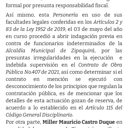
formal por presunta responsabilidad fiscal.
Así mismo, esta
Personería
en uso de sus
facultades legales conferidas en los
Artículos 2 y
83 de la Ley 1952 de 2019
, el 03 de mayo del año
en curso procedió a abrir indagación previa en
contra de funcionarios indeterminados de la
Alcaldía Municipal de Zipaquirá
, por las
presuntas irregularidades en la ejecución e
indebida supervisión en el
Contrato de Obra
Pública No.407 de 2021
, así como determinar si el
contrato en mención se ejecutó con
desconocimiento de los principios que regulan la
contratación pública, es de mencionar que los
detalles de esta actuación gozan de reserva, de
acuerdo a lo establecido en el
Artículo 115 del
Código General Disciplinario
.
Por otra parte,
Miller Mauricio Castro Duque
en