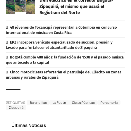
tren eléctrico en el corredor Bogotá-
Zipaquirá, el mismo que usará el
Regiotram del Norte
48 jóvenes de Tocancipá representan a Colombia en concurso
internacional de música en Costa Rica
EPZ incorpora vehículo especializado de succión, presión y
lavado para fortalecer el alcantarillado de Zipaquirá
Bogotá cumple 488 años: la fundación de 1538 y el pasado muisca
que antecede a la capital
Cinco motocicletas reforzarán el patrullaje del Ejército en zonas
urbanas y rurales de Zipaquirá
ETIQUETAS:
Barandillas
La Fuete
Obras Públicas
Personería
Zipaquirá
Últimas Noticias