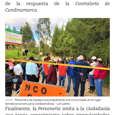
de la respuesta de la
Contraloría de
Cundinamarca
.
Personero de Zipaquirá acompañando a la comunidad, en el lugar
donde se construye la vía Barandillas – La Fuente.
Finalmente, la
Personería
invita a la ciudadanía
que tenga conocimiento sobre irregularidades