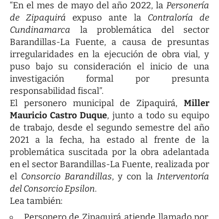
“En el mes de mayo del año 2022, la
Personería
de Zipaquirá
expuso ante la
Contraloría de
Cundinamarca
la problemática del sector
Barandillas-La Fuente, a causa de presuntas
irregularidades en la ejecución de obra vial, y
puso bajo su consideración el inicio de una
investigación formal por presunta
responsabilidad fiscal”.
El personero municipal de Zipaquirá,
Miller
Mauricio Castro Duque
, junto a todo su equipo
de trabajo, desde el segundo semestre del año
2021 a la fecha, ha estado al frente de la
problemática suscitada por la obra adelantada
en el sector Barandillas-La Fuente, realizada por
el
Consorcio Barandillas
, y con la
Interventoría
del Consorcio Epsilon
.
Lea también:
Personero de Zipaquirá atiende llamado por