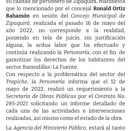
su calidad de personero de Zipaquirá, manifiesta
que lo mencionado por el concejal
Ronald Ortiz
Bahamón
en sesión del
Concejo Municipal de
Zipaquirá
, realizada el pasado 16 de mayo del
año 2022, no corresponde a la realidad,
poniendo en tela de juicio, sin justificación
alguna, la ardua labor que ha efectuado y
continúa realizando la
Personería
, con el fin. de
garantizar los derechos de los habitantes del
sector Barandillas-La Fuente.
Con respecto a la problemática del sector del
Trapiche
, la
Personería
informa que el 12 de
mayo de 2022, realizó un requerimiento a la
Secretaría de Obras Públicas
por el
Contrato No.
285-2021
solicitando un informe detallado de
cada una de las actividades e intervenciones
realizadas, así mismo como el estado de la obra.
La
Agencia del Ministerio Público
, estará al tanto