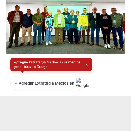
Agregue Extrategia Medios a sus medios
×
preferidos en Google
+
Agregar Extrategia Medios en