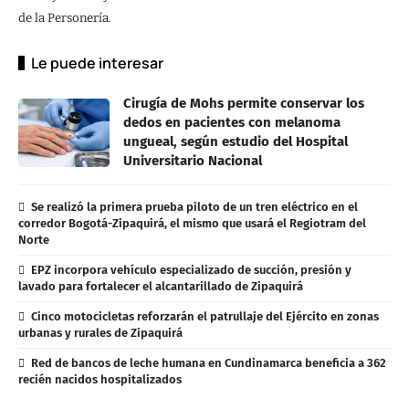
de la Personería.
Le puede interesar
Cirugía de Mohs permite conservar los
dedos en pacientes con melanoma
ungueal, según estudio del Hospital
Universitario Nacional
Se realizó la primera prueba piloto de un tren eléctrico en el
corredor Bogotá-Zipaquirá, el mismo que usará el Regiotram del
Norte
EPZ incorpora vehículo especializado de succión, presión y
lavado para fortalecer el alcantarillado de Zipaquirá
Cinco motocicletas reforzarán el patrullaje del Ejército en zonas
urbanas y rurales de Zipaquirá
Red de bancos de leche humana en Cundinamarca beneficia a 362
recién nacidos hospitalizados