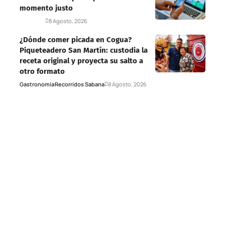
momento justo
Deportes
8 Agosto, 2026
¿Dónde comer picada en Cogua?
Piqueteadero San Martín: custodia la
receta original y proyecta su salto a
otro formato
Gastronomía
Recorridos Sabana
8 Agosto, 2026