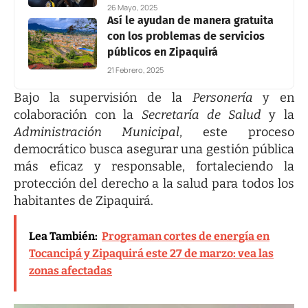
26 Mayo, 2025
Así le ayudan de manera gratuita
con los problemas de servicios
públicos en Zipaquirá
21 Febrero, 2025
Bajo la supervisión de la
Personería
y en
colaboración con la
Secretaría de Salud
y la
Administración Municipal
, este proceso
democrático busca asegurar una gestión pública
más eficaz y responsable, fortaleciendo la
protección del derecho a la salud para todos los
habitantes de Zipaquirá.
Lea También:
Programan cortes de energía en
Tocancipá y Zipaquirá este 27 de marzo: vea las
zonas afectadas