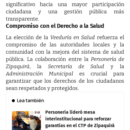
significativo hacia una mayor participación
ciudadana y una gestión pública más
transparente.
Compromiso con el Derecho a la Salud
La elección de la
Veeduría en Salud
refuerza el
compromiso de las autoridades locales y la
comunidad con la mejora del sistema de salud
pública. La colaboración entre la
Personería de
Zipaquirá
, la
Secretaría de Salud
y la
Administración Municipal
es crucial para
garantizar que los derechos de los ciudadanos
sean respetados y protegidos.
Lea también
Personería lideró mesa
interinstitucional para reforzar
garantías en el CTP de Zipaquirá