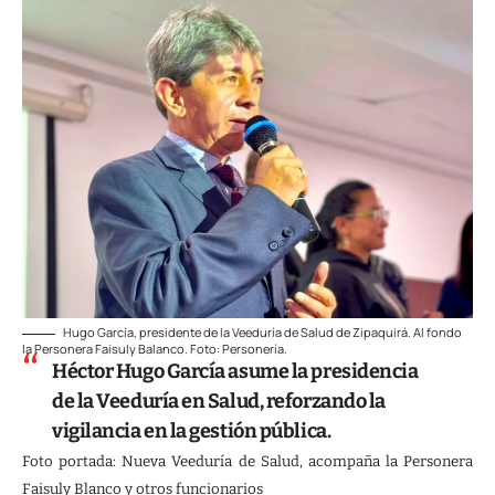
Hugo García, presidente de la Veeduría de Salud de Zipaquirá. Al fondo
la Personera Faisuly Balanco. Foto: Personería.
Héctor Hugo García asume la presidencia
de la Veeduría en Salud, reforzando la
vigilancia en la gestión pública.
Foto portada: Nueva Veeduría de Salud, acompaña la Personera
Faisuly Blanco y otros funcionarios