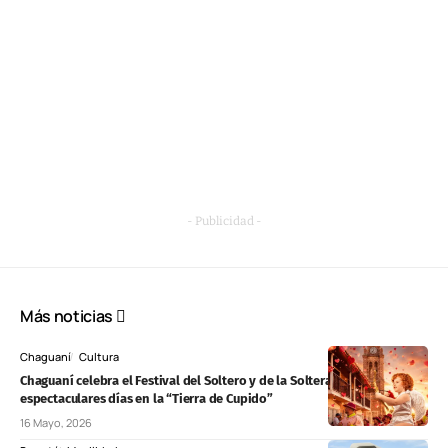
- Publicidad -
Más noticias
Chaguaní
Cultura
Chaguaní celebra el Festival del Soltero y de la Soltera: tres
espectaculares días en la “Tierra de Cupido”
16 Mayo, 2026