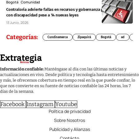
Bogotá
Comunidad
Contraloría advierte fallas en recursos y gobernanza para personas
con discapacidad pese a 14 nuevas leyes
13 Junio, 2026
Categorías:
Cundinamarca
Zipaquirá
Bogotá
ad
Chí
Información confiable:
Manténgase al día con las últimas noticias y
actualizaciones en vivo. Desde política y tecnología hasta entretenimiento
y más, le ofrecemos cobertura en tiempo real en la que puede confiar, lo
que nos convierte en su fuente de noticias confiable las 24 horas, los 7
días de la semana.
Facebook
Instagram
Youtube
Política de privacidad
Sobre Nosotros
Publicidad y Alianzas
Contácto