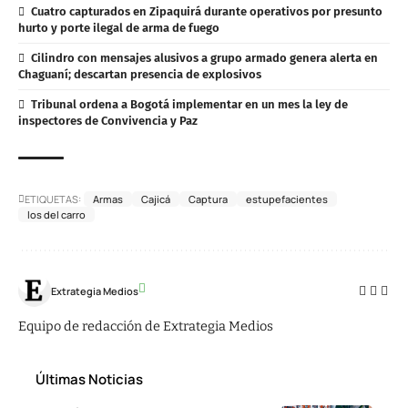
Cuatro capturados en Zipaquirá durante operativos por presunto
hurto y porte ilegal de arma de fuego
Cilindro con mensajes alusivos a grupo armado genera alerta en
Chaguaní; descartan presencia de explosivos
Tribunal ordena a Bogotá implementar en un mes la ley de
inspectores de Convivencia y Paz
ETIQUETAS:
Armas
Cajicá
Captura
estupefacientes
los del carro
Extrategia Medios
Equipo de redacción de Extrategia Medios
Últimas Noticias