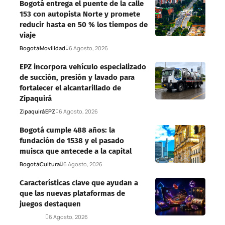
Bogotá entrega el puente de la calle
153 con autopista Norte y promete
reducir hasta en 50 % los tiempos de
viaje
Bogotá
Movilidad
6 Agosto, 2026
EPZ incorpora vehículo especializado
de succión, presión y lavado para
fortalecer el alcantarillado de
Zipaquirá
Zipaquirá
EPZ
6 Agosto, 2026
Bogotá cumple 488 años: la
fundación de 1538 y el pasado
muisca que antecede a la capital
Bogotá
Cultura
6 Agosto, 2026
Características clave que ayudan a
que las nuevas plataformas de
juegos destaquen
Deportes
6 Agosto, 2026