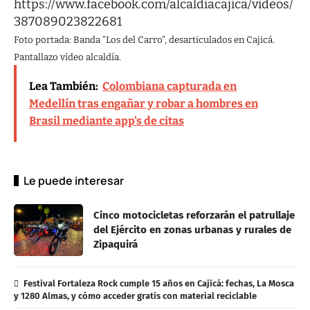
https://www.facebook.com/alcaldiacajica/videos/
387089023822681
Foto portada: Banda “Los del Carro”, desarticulados en Cajicá.
Pantallazo vídeo alcaldía.
Lea También:
Colombiana capturada en
Medellín tras engañar y robar a hombres en
Brasil mediante app's de citas
Le puede interesar
Cinco motocicletas reforzarán el patrullaje
del Ejército en zonas urbanas y rurales de
Zipaquirá
Festival Fortaleza Rock cumple 15 años en Cajicá: fechas, La Mosca
y 1280 Almas, y cómo acceder gratis con material reciclable