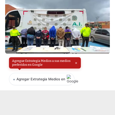
Agregue Extrategia Medios a sus medios
×
preferidos en Google
+
Agregar Extrategia Medios en