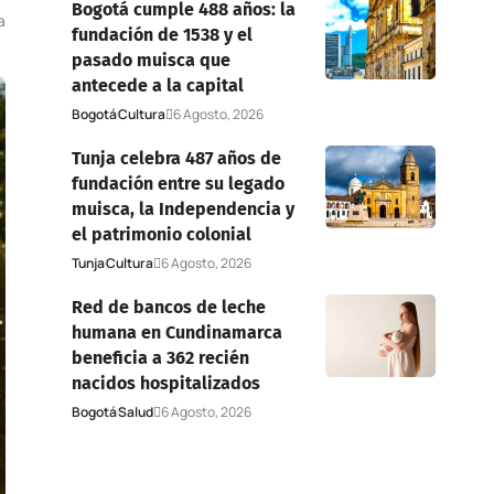
Bogotá cumple 488 años: la
a
fundación de 1538 y el
pasado muisca que
antecede a la capital
Bogotá
Cultura
6 Agosto, 2026
Tunja celebra 487 años de
fundación entre su legado
muisca, la Independencia y
el patrimonio colonial
Tunja
Cultura
6 Agosto, 2026
Red de bancos de leche
humana en Cundinamarca
beneficia a 362 recién
nacidos hospitalizados
Bogotá
Salud
6 Agosto, 2026