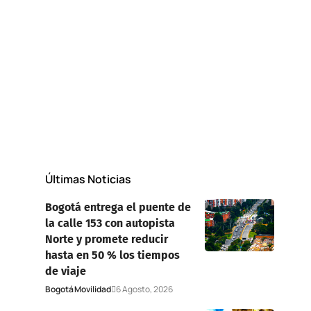
Últimas Noticias
Bogotá entrega el puente de
la calle 153 con autopista
Norte y promete reducir
hasta en 50 % los tiempos
de viaje
Bogotá
Movilidad
6 Agosto, 2026