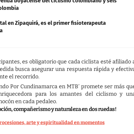
eyenda boyacense del ciclismo colombiano y seis
Colombia
tal en Zipaquirá, es el primer fisioterapeuta
ia
ipantes, es obligatorio que cada ciclista esté afiliado 
edida busca asegurar una respuesta rápida y efectiv
te el recorrido.
eando Por Cundinamarca en MTB’ promete ser más qu
nriquecedora para los amantes del ciclismo y un
emocón en cada pedaleo.
moción, compañerismo y naturaleza en dos ruedas!
rocesiones, arte y espiritualidad en momentos