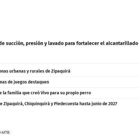
e succión, presión y lavado para fortalecer el alcantarillado
zonas urbanas y rurales de Zipaquirá
rmas de juegos destaquen
e la familia que creó Vivo para su propio perro
e Zipaquirá, Chiquinquirá y Piedecuesta hasta junio de 2027
n MTB