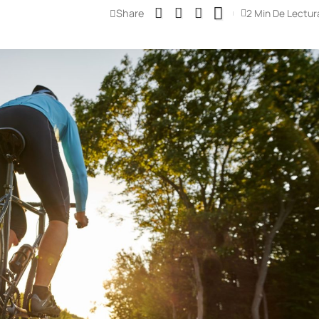
Share
2 Min De Lectur