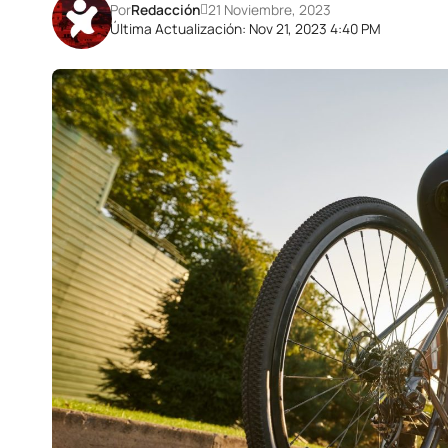
Por
Redacción
21 Noviembre, 2023
Última Actualización: Nov 21, 2023 4:40 PM