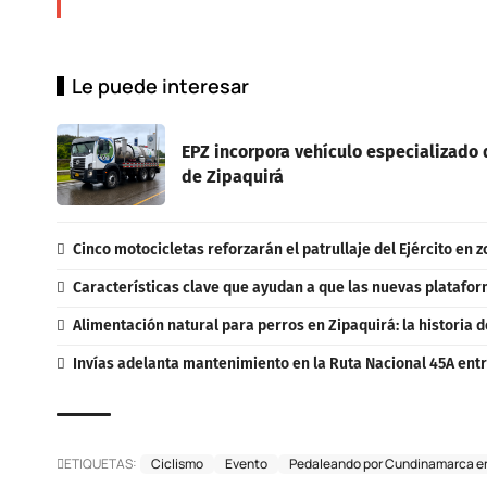
Le puede interesar
EPZ incorpora vehículo especializado d
de Zipaquirá
Cinco motocicletas reforzarán el patrullaje del Ejército en 
Características clave que ayudan a que las nuevas platafo
Alimentación natural para perros en Zipaquirá: la historia d
Invías adelanta mantenimiento en la Ruta Nacional 45A entr
ETIQUETAS:
Ciclismo
Evento
Pedaleando por Cundinamarca e