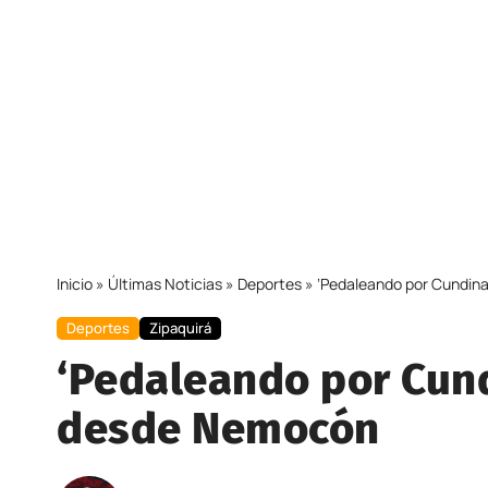
Inicio
»
Últimas Noticias
»
Deportes
»
‘Pedaleando por Cundi
Deportes
Zipaquirá
‘Pedaleando por Cun
desde Nemocón