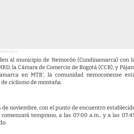
 Publicidad -
vaden al municipio de Nemocón (Cundinamarca) con l
IMRD, la Cámara de Comercio de Bogotá (CCB), y Pájar
inamarca en MTB’, la comunidad nemoconense est
a de ciclismo de montaña.
 de noviembre, con el punto de encuentro establecid
 comenzará temprano, a las 07:00 a.m., y a las 07:4
do.