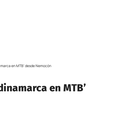
namarca en MTB’ desde Nemocón
dinamarca en MTB’