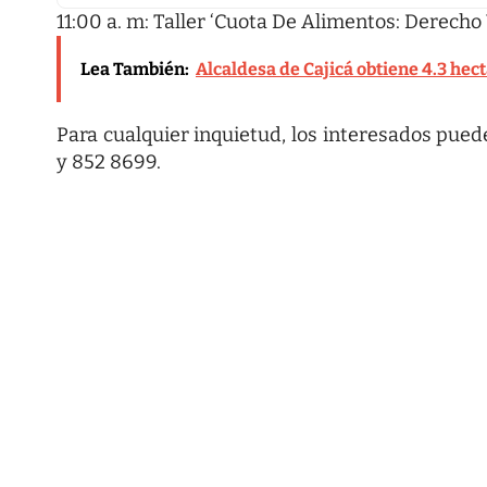
11:00 a. m: Taller ‘Cuota De Alimentos: Derech
Lea También:
Alcaldesa de Cajicá obtiene 4.3 he
Para cualquier inquietud, los interesados pue
y 852 8699.