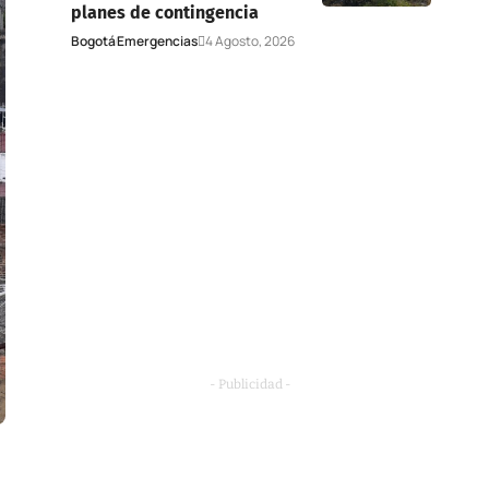
planes de contingencia
Bogotá
Emergencias
4 Agosto, 2026
- Publicidad -