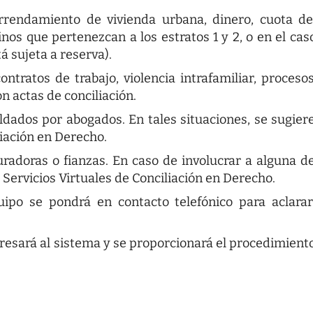
rrendamiento de vivienda urbana, dinero, cuota d
nos que pertenezcan a los estratos 1 y 2, o en el cas
á sujeta a reserva).
tratos de trabajo, violencia intrafamiliar, proceso
n actas de conciliación.
ldados por abogados. En tales situaciones, se sugier
liación en Derecho
.
uradoras o fianzas. En caso de involucrar a alguna d
:
Servicios Virtuales de Conciliación en Derecho
.
uipo se pondrá en contacto telefónico para aclarar
ngresará al sistema y se proporcionará el procedimient