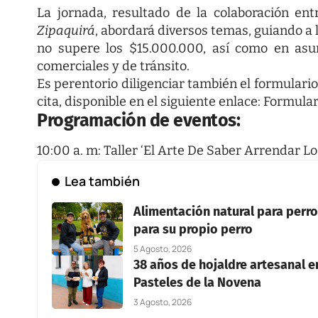
La jornada, resultado de la colaboración en
Zipaquirá
, abordará diversos temas, guiando a 
no supere los $15.000.000, así como en asunto
comerciales y de tránsito.
Es perentorio diligenciar también el formulario
cita, disponible en el siguiente enlace:
Formular
Programación de eventos:
10:00 a. m: Taller ‘El Arte De Saber Arrendar Lo
Lea también
Alimentación natural para perros
para su propio perro
5 Agosto, 2026
38 años de hojaldre artesanal en
Pasteles de la Novena
3 Agosto, 2026