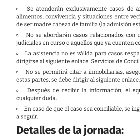
Se atenderán exclusivamente casos de a
alimentos, convivencia y situaciones entre veci
de ser madre cabeza de familia (la admisión est
No se abordarán casos relacionados con con
judiciales en curso o aquellos que ya cuenten co
La asistencia no es válida para casos respa
dirigirse al siguiente enlace:
Servicios de Conci
No se permitirá citar a inmobiliarias, aseg
estas partes, se debe dirigir al siguiente enlace
Después de recibir la información, el eq
cualquier duda.
En caso de que el caso sea conciliable, se i
a seguir.
Detalles de la jornada: