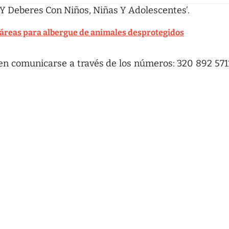
o Y Deberes Con Niños, Niñas Y Adolescentes’.
ctáreas para albergue de animales desprotegidos
den comunicarse a través de los números: 320 892 571