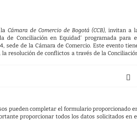
 la
Cámara de Comercio de Bogotá (CCB)
, invitan a l
da de Conciliación en Equidad’ programada para e
74, sede de la Cámara de Comercio. Este evento tien
la resolución de conflictos a través de la Conciliació
asos pueden completar el formulario proporcionado e
ortante proporcionar todos los datos solicitados en e