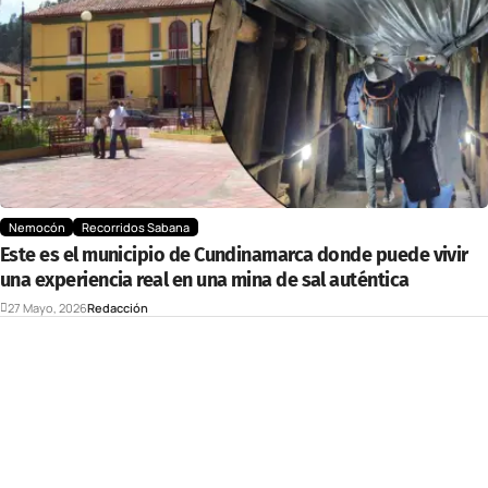
Nemocón
Recorridos Sabana
Este es el municipio de Cundinamarca donde puede vivir
una experiencia real en una mina de sal auténtica
27 Mayo, 2026
Redacción