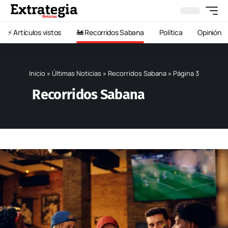
⚡️ Artículos vistos
🚂 Recorridos Sabana
Política
Opinión
Inicio
»
Últimas Noticias
»
Recorridos Sabana
»
Página 3
Recorridos Sabana