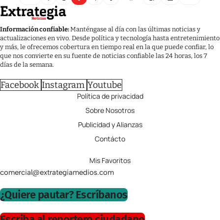
Información confiable:
Manténgase al día con las últimas noticias y
actualizaciones en vivo. Desde política y tecnología hasta entretenimiento
y más, le ofrecemos cobertura en tiempo real en la que puede confiar, lo
que nos convierte en su fuente de noticias confiable las 24 horas, los 7
días de la semana.
Facebook
Instagram
Youtube
Política de privacidad
Sobre Nosotros
Publicidad y Alianzas
Contácto
Mis Favoritos
comercial@extrategiamedios.com
¿Quiere pautar? Escríbanos
Escriba al reportero ciudadano