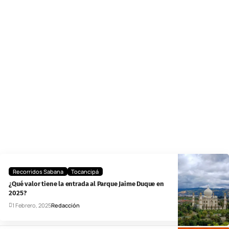
Recorridos Sabana
Tocancipá
¿Qué valor tiene la entrada al Parque Jaime Duque en
2025?
1 Febrero, 2025
Redacción