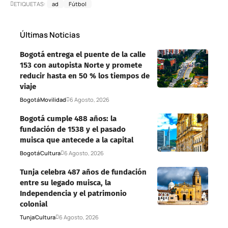
ETIQUETAS:
ad
Fútbol
Últimas Noticias
Bogotá entrega el puente de la calle
153 con autopista Norte y promete
reducir hasta en 50 % los tiempos de
viaje
Bogotá
Movilidad
6 Agosto, 2026
Bogotá cumple 488 años: la
fundación de 1538 y el pasado
muisca que antecede a la capital
Bogotá
Cultura
6 Agosto, 2026
Tunja celebra 487 años de fundación
entre su legado muisca, la
Independencia y el patrimonio
colonial
Tunja
Cultura
6 Agosto, 2026