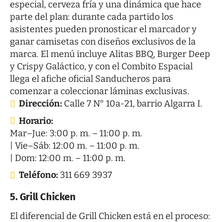
especial, cerveza fría y una dinámica que hace
parte del plan: durante cada partido los
asistentes pueden pronosticar el marcador y
ganar camisetas con diseños exclusivos de la
marca. El menú incluye Alitas BBQ, Burger Deep
y Crispy Galáctico, y con el Combito Espacial
llega el afiche oficial Sanducheros para
comenzar a coleccionar láminas exclusivas.
Dirección:
Calle 7 N° 10a-21, barrio Algarra I.
Horario:
Mar–Jue: 3:00 p. m. – 11:00 p. m.
| Vie–Sáb: 12:00 m. – 11:00 p. m.
| Dom: 12:00 m. – 11:00 p. m.
Teléfono:
311 669 3937
5.
Grill Chicken
El diferencial de Grill Chicken está en el proceso: