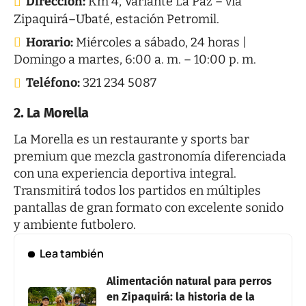
Dirección:
Km 4, Variante La Paz – vía
Zipaquirá–Ubaté, estación Petromil.
Horario:
Miércoles a sábado, 24 horas |
Domingo a martes, 6:00 a. m. – 10:00 p. m.
Teléfono:
321 234 5087
2. La Morella
La Morella
es un restaurante y sports bar
premium que mezcla gastronomía diferenciada
con una experiencia deportiva integral.
Transmitirá todos los partidos en múltiples
pantallas de gran formato con excelente sonido
y ambiente futbolero.
Lea también
Alimentación natural para perros
en Zipaquirá: la historia de la