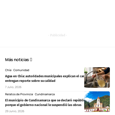
- Publicidad -
Más noticias
Chía
Comunidad
Agua en Chía: autoridades municipales explican el cambio de color y
entregan reporte sobre su calidad
7 Julio, 2026
Relatos de Provincia
Cundinamarca
El municipio de Cundinamarca que se declaró república independiente
porque el gobierno nacional le suspendió las obras
29 Junio, 2026