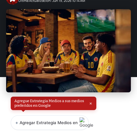
Última Actualización: Jun 19, 2026 10:14 AM
Agregue Extrategia Medios a sus medios
×
preferidos en Google
+
Agregar Extrategia Medios en