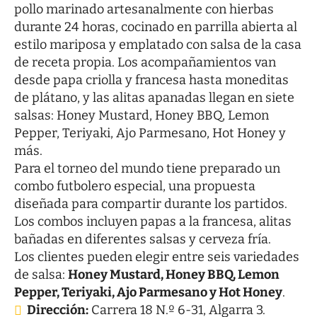
pollo marinado artesanalmente con hierbas
durante 24 horas, cocinado en parrilla abierta al
estilo mariposa y emplatado con salsa de la casa
de receta propia. Los acompañamientos van
desde papa criolla y francesa hasta moneditas
de plátano, y las alitas apanadas llegan en siete
salsas: Honey Mustard, Honey BBQ, Lemon
Pepper, Teriyaki, Ajo Parmesano, Hot Honey y
más.
Para el torneo del mundo tiene preparado un
combo futbolero especial, una propuesta
diseñada para compartir durante los partidos.
Los combos incluyen papas a la francesa, alitas
bañadas en diferentes salsas y cerveza fría.
Los clientes pueden elegir entre seis variedades
de salsa:
Honey Mustard, Honey BBQ, Lemon
Pepper, Teriyaki, Ajo Parmesano y Hot Honey
.
Dirección:
Carrera 18 N.º 6-31, Algarra 3.