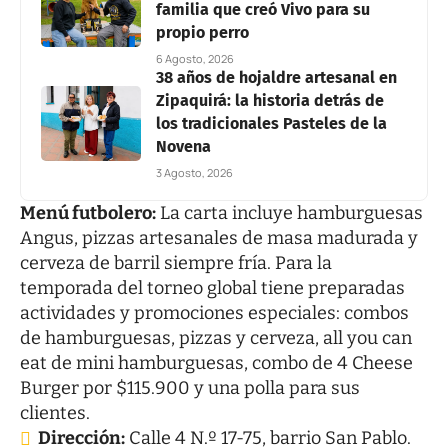
familia que creó Vivo para su
propio perro
6 Agosto, 2026
38 años de hojaldre artesanal en
Zipaquirá: la historia detrás de
los tradicionales Pasteles de la
Novena
3 Agosto, 2026
Menú futbolero:
La carta incluye hamburguesas
Angus, pizzas artesanales de masa madurada y
cerveza de barril siempre fría. Para la
temporada del torneo global tiene preparadas
actividades y promociones especiales: combos
de hamburguesas, pizzas y cerveza, all you can
eat de mini hamburguesas, combo de 4 Cheese
Burger por $115.900 y una polla para sus
clientes.
Dirección:
Calle 4 N.º 17-75, barrio San Pablo.