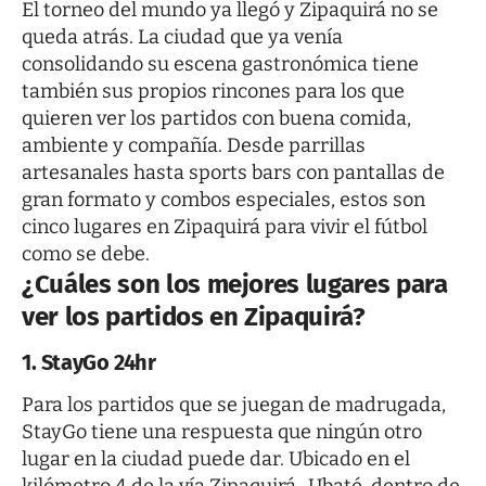
El torneo del mundo ya llegó y Zipaquirá no se
queda atrás. La ciudad que ya venía
consolidando su escena gastronómica tiene
también sus propios rincones para los que
quieren ver los partidos con buena comida,
ambiente y compañía. Desde parrillas
artesanales hasta sports bars con pantallas de
gran formato y combos especiales, estos son
cinco lugares en Zipaquirá para vivir el fútbol
como se debe.
¿Cuáles son los mejores lugares para
ver los partidos en Zipaquirá?
1. StayGo 24hr
Para los partidos que se juegan de madrugada,
StayGo
tiene una respuesta que ningún otro
lugar en la ciudad puede dar. Ubicado en el
kilómetro 4 de la vía Zipaquirá–Ubaté, dentro de