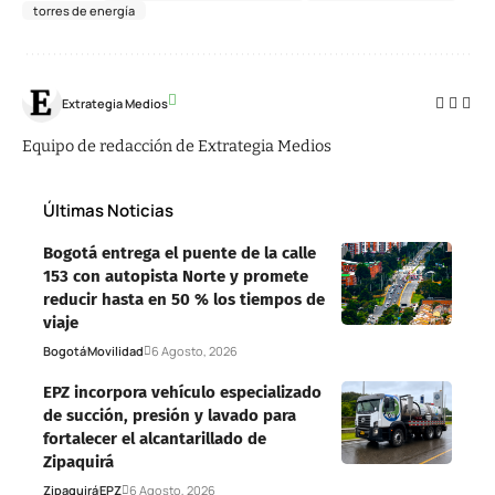
torres de energía
Extrategia Medios
Equipo de redacción de Extrategia Medios
Últimas Noticias
Bogotá entrega el puente de la calle
153 con autopista Norte y promete
reducir hasta en 50 % los tiempos de
viaje
Bogotá
Movilidad
6 Agosto, 2026
EPZ incorpora vehículo especializado
de succión, presión y lavado para
fortalecer el alcantarillado de
Zipaquirá
Zipaquirá
EPZ
6 Agosto, 2026