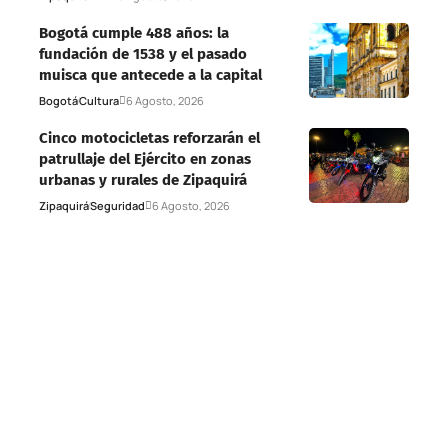
Bogotá cumple 488 años: la
fundación de 1538 y el pasado
muisca que antecede a la capital
Bogotá
Cultura
6 Agosto, 2026
Cinco motocicletas reforzarán el
patrullaje del Ejército en zonas
urbanas y rurales de Zipaquirá
Zipaquirá
Seguridad
6 Agosto, 2026