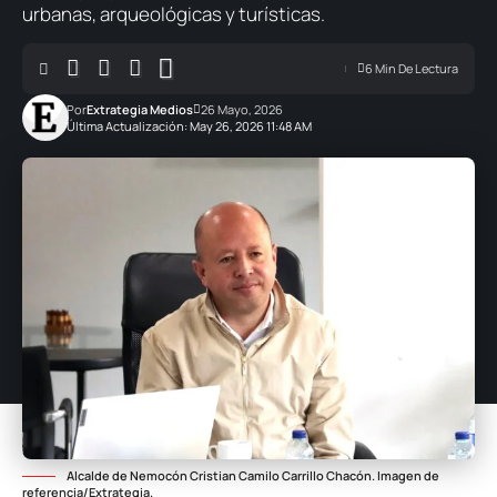
urbanas, arqueológicas y turísticas.
6 Min De Lectura
Por
Extrategia Medios
26 Mayo, 2026
Última Actualización: May 26, 2026 11:48 AM
Alcalde de Nemocón Cristian Camilo Carrillo Chacón. Imagen de
referencia/Extrategia.