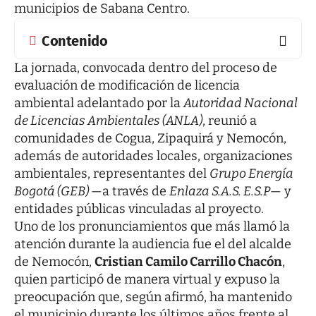
municipios de Sabana Centro.
Contenido
La jornada, convocada dentro del proceso de
evaluación de modificación de licencia
ambiental adelantado por la
Autoridad Nacional
de Licencias Ambientales (ANLA)
, reunió a
comunidades de Cogua, Zipaquirá y Nemocón,
además de autoridades locales, organizaciones
ambientales, representantes del
Grupo Energía
Bogotá (GEB)
—a través de
Enlaza S.A.S. E.S.P
— y
entidades públicas vinculadas al proyecto.
Uno de los pronunciamientos que más llamó la
atención durante la audiencia fue el del alcalde
de Nemocón,
Cristian Camilo Carrillo Chacón
,
quien participó de manera virtual y expuso la
preocupación que, según afirmó, ha mantenido
el municipio durante los últimos años frente al