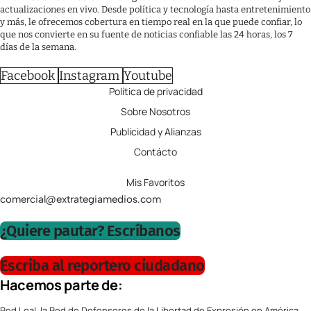
actualizaciones en vivo. Desde política y tecnología hasta entretenimiento
y más, le ofrecemos cobertura en tiempo real en la que puede confiar, lo
que nos convierte en su fuente de noticias confiable las 24 horas, los 7
días de la semana.
Facebook
Instagram
Youtube
Política de privacidad
Sobre Nosotros
Publicidad y Alianzas
Contácto
Mis Favoritos
comercial@extrategiamedios.com
¿Quiere pautar? Escríbanos
Escriba al reportero ciudadano
Hacemos parte de:
Red Leal, la Red de Defensores de la Libertad de Expresión en América