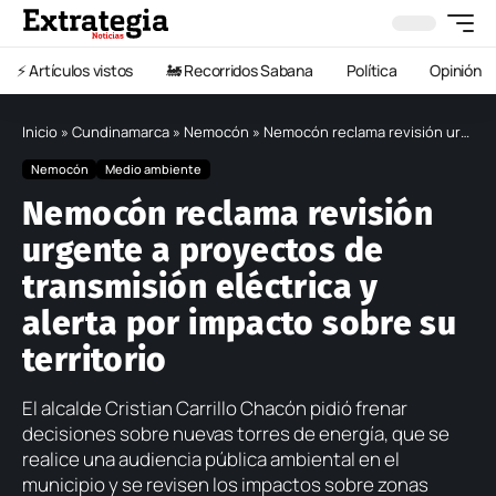
⚡️ Artículos vistos
🚂 Recorridos Sabana
Política
Opinión
Inicio
»
Cundinamarca
»
Nemocón
»
Nemocón reclama revisión urgente a proyectos de transmisión eléctrica y alerta por impacto sobre su territorio
Nemocón
Medio ambiente
Nemocón reclama revisión
urgente a proyectos de
transmisión eléctrica y
alerta por impacto sobre su
territorio
El alcalde Cristian Carrillo Chacón pidió frenar
decisiones sobre nuevas torres de energía, que se
realice una audiencia pública ambiental en el
municipio y se revisen los impactos sobre zonas