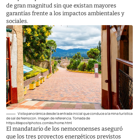
de gran magnitud sin que existan mayores
garantías frente a los impactos ambientales y
sociales.
Vista panorámica desde la entrada inicial que conduce a la mina turística
de sal de Nemocon. Imagen de referencia. Tomada de
https://depositphotos.com/es/home.html
El mandatario de los nemoconenses aseguró
que los tres proyectos energéticos previstos