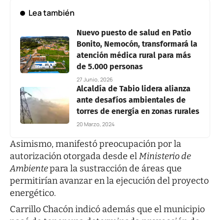
Lea también
Nuevo puesto de salud en Patio
Bonito, Nemocón, transformará la
atención médica rural para más
de 5.000 personas
27 Junio, 2026
Alcaldía de Tabio lidera alianza
ante desafíos ambientales de
torres de energía en zonas rurales
20 Marzo, 2024
Asimismo, manifestó preocupación por la
autorización otorgada desde el
Ministerio de
Ambiente
para la sustracción de áreas que
permitirían avanzar en la ejecución del proyecto
energético.
Carrillo Chacón indicó además que el municipio