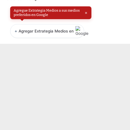
Agregue Extrategia Medios a sus medios
×
preferidos en Google
+
Agregar Extrategia Medios en