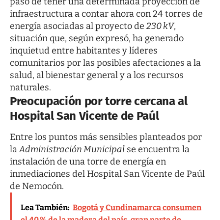
pasó de tener una determinada proyección de
infraestructura a contar ahora con 24 torres de
energía asociadas al proyecto de
230 kV
,
situación que, según expresó, ha generado
inquietud entre habitantes y líderes
comunitarios por las posibles afectaciones a la
salud, al bienestar general y a los recursos
naturales.
Preocupación por torre cercana al
Hospital San Vicente de Paúl
Entre los puntos más sensibles planteados por
la
Administración Municipal
se encuentra la
instalación de una torre de energía en
inmediaciones del Hospital San Vicente de Paúl
de Nemocón.
Lea También:
Bogotá y Cundinamarca consumen
el 40 % de la madera del país, gran parte de