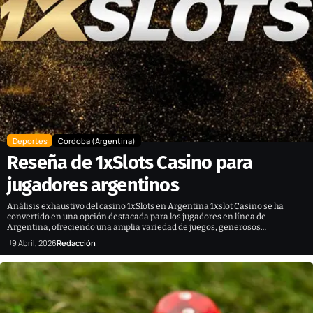
Deportes
Córdoba (Argentina)
Reseña de 1xSlots Casino para
jugadores argentinos
Análisis exhaustivo del casino 1xSlots en Argentina 1xslot Casino se ha
convertido en una opción destacada para los jugadores en línea de
Argentina, ofreciendo una amplia variedad de juegos, generosos…
9 Abril, 2026
Redacción