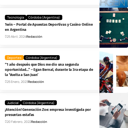
Tecnología
Córdoba (Argentina)
1win – Portal de Apuestas Deportivas y Casino Online
en Argentina
25 Abril, 2024
Redacción
Deportes
Córdoba (Argentina)
“1 año después que Dios me dio una segunda
oportunidad…” – Egan Bernal, durante la 3ra etapa de
la ‘Vuelta a San Juan’
25 Enero, 2023
Redacción
Judicial
Córdoba (Argentina)
¡Atención! Generación Zoe: empresa investigada por
presuntas estafas
20 Febrero, 2022
Redacción