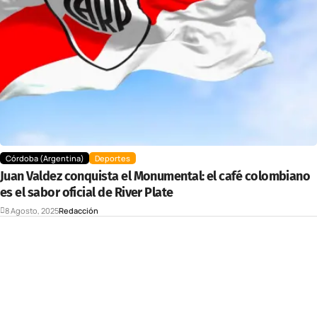
Córdoba (Argentina)
Deportes
Juan Valdez conquista el Monumental: el café colombiano
es el sabor oficial de River Plate
8 Agosto, 2025
Redacción