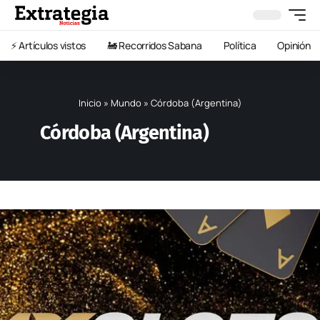
⚡️ Artículos vistos
🚂 Recorridos Sabana
Política
Opinión
Inicio
»
Mundo
»
Córdoba (Argentina)
Córdoba (Argentina)