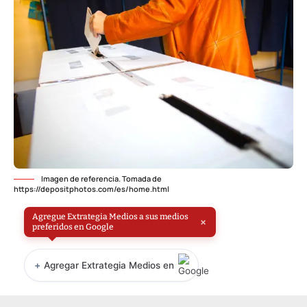
Imagen de referencia. Tomada de
https://depositphotos.com/es/home.html
Agregue Extrategia Medios a sus medios
×
preferidos en Google
+
Agregar Extrategia Medios en