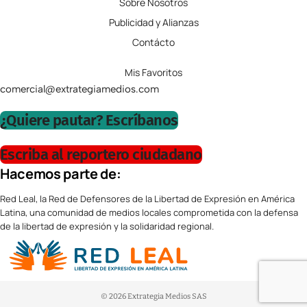
Sobre Nosotros
Publicidad y Alianzas
Contácto
Mis Favoritos
comercial@extrategiamedios.com
¿Quiere pautar? Escríbanos
Escriba al reportero ciudadano
Hacemos parte de:
Red Leal, la Red de Defensores de la Libertad de Expresión en América
Latina, una comunidad de medios locales comprometida con la defensa
de la libertad de expresión y la solidaridad regional.
© 2026 Extrategia Medios SAS