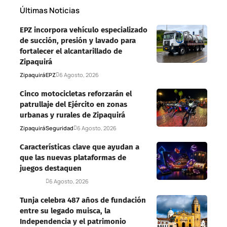
Últimas Noticias
EPZ incorpora vehículo especializado
de succión, presión y lavado para
fortalecer el alcantarillado de
Zipaquirá
Zipaquirá
EPZ
6 Agosto, 2026
Cinco motocicletas reforzarán el
patrullaje del Ejército en zonas
urbanas y rurales de Zipaquirá
Zipaquirá
Seguridad
6 Agosto, 2026
Características clave que ayudan a
que las nuevas plataformas de
juegos destaquen
Deportes
6 Agosto, 2026
Tunja celebra 487 años de fundación
entre su legado muisca, la
Independencia y el patrimonio