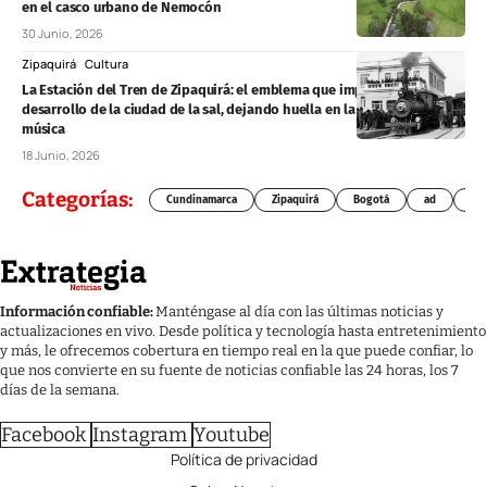
en el casco urbano de Nemocón
30 Junio, 2026
Zipaquirá
Cultura
La Estación del Tren de Zipaquirá: el emblema que impulsó el
desarrollo de la ciudad de la sal, dejando huella en la literatura y la
música
18 Junio, 2026
Categorías:
Cundinamarca
Zipaquirá
Bogotá
ad
Chí
Información confiable:
Manténgase al día con las últimas noticias y
actualizaciones en vivo. Desde política y tecnología hasta entretenimiento
y más, le ofrecemos cobertura en tiempo real en la que puede confiar, lo
que nos convierte en su fuente de noticias confiable las 24 horas, los 7
días de la semana.
Facebook
Instagram
Youtube
Política de privacidad