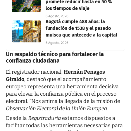
promete reducir hasta en 50 %
los tiempos de viaje
6 Agosto, 2026
Bogotá cumple 488 años: la
fundación de 1538 y el pasado
muisca que antecede a la capital
6 Agosto, 2026
Un respaldo técnico para fortalecer la
confianza ciudadana
El registrador nacional,
Hernán Penagos
Giraldo
, destacó que el acompañamiento
europeo representa una herramienta decisiva
para elevar la confianza pública en el proceso
electoral. “Nos anima la llegada de la misión de
Observación Electoral de la Unión Europea
.
Desde la
Registraduría
estamos dispuestos a
facilitar todas las herramientas necesarias para