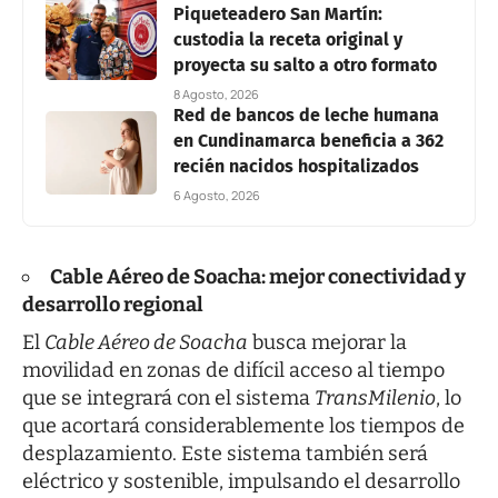
Piqueteadero San Martín:
custodia la receta original y
proyecta su salto a otro formato
8 Agosto, 2026
Red de bancos de leche humana
en Cundinamarca beneficia a 362
recién nacidos hospitalizados
6 Agosto, 2026
Cable Aéreo de Soacha: mejor conectividad y
desarrollo regional
El
Cable Aéreo de Soacha
busca mejorar la
movilidad en zonas de difícil acceso al tiempo
que se integrará con el sistema
TransMilenio
, lo
que acortará considerablemente los tiempos de
desplazamiento. Este sistema también será
eléctrico y sostenible, impulsando el desarrollo