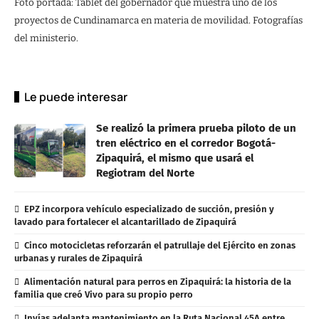
Foto portada: Tablet del gobernador que muestra uno de los
proyectos de Cundinamarca en materia de movilidad. Fotografías
del ministerio.
Le puede interesar
Se realizó la primera prueba piloto de un
tren eléctrico en el corredor Bogotá-
Zipaquirá, el mismo que usará el
Regiotram del Norte
EPZ incorpora vehículo especializado de succión, presión y
lavado para fortalecer el alcantarillado de Zipaquirá
Cinco motocicletas reforzarán el patrullaje del Ejército en zonas
urbanas y rurales de Zipaquirá
Alimentación natural para perros en Zipaquirá: la historia de la
familia que creó Vivo para su propio perro
Invías adelanta mantenimiento en la Ruta Nacional 45A entre