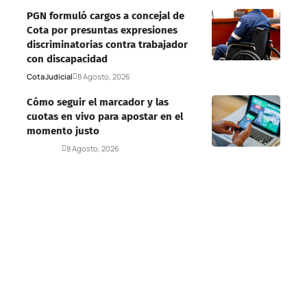
PGN formuló cargos a concejal de
Cota por presuntas expresiones
discriminatorias contra trabajador
con discapacidad
Cota
Judicial
8 Agosto, 2026
Cómo seguir el marcador y las
cuotas en vivo para apostar en el
momento justo
Deportes
8 Agosto, 2026