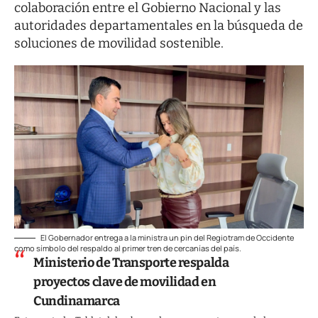
colaboración entre el Gobierno Nacional y las
autoridades departamentales en la búsqueda de
soluciones de movilidad sostenible.
El Gobernador entrega a la ministra un pin del Regiotram de Occidente
como símbolo del respaldo al primer tren de cercanías del país.
Ministerio de Transporte respalda
proyectos clave de movilidad en
Cundinamarca