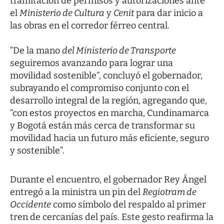
tramitación de permisos y autorizaciones ante
el
Ministerio de Cultura
y
Cenit
para dar inicio a
las obras en el corredor férreo central.
“De la mano
del Ministerio de Transporte
seguiremos avanzando para lograr una
movilidad sostenible”, concluyó el gobernador,
subrayando el compromiso conjunto con el
desarrollo integral de la región, agregando que,
“con estos proyectos en marcha, Cundinamarca
y Bogotá están más cerca de transformar su
movilidad hacia un futuro más eficiente, seguro
y sostenible”.
Durante el encuentro, el gobernador Rey Ángel
entregó a la ministra un pin del
Regiotram de
Occidente
como símbolo del respaldo al primer
tren de cercanías del país. Este gesto reafirma la