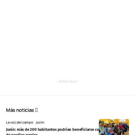
- Publicidad -
Más noticias
La voz del campo
Junín
Junín: más de 200 habitantes podrían beneficiarse con formalización
de predios rurales