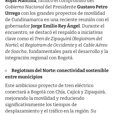
Rojas Mantilla
, ratificó el compromiso del
Gobierno Nacional
del Presidente
Gustavo Petro
Urrego
con los grandes proyectos de movilidad
de Cundinamarca en una reciente reunión con el
gobernador
Jorge Emilio Rey Ángel
. Durante el
encuentro, se destacó el respaldo a iniciativas
clave como el
Tren de Zipaquirá (Regiotram del
Norte)
, el
Regiotram de Occidente
y el
Cable Aéreo
de Soacha
, fundamentales para el desarrollo y la
integración regional con Bogotá.
Regiotram del Norte: conectividad sostenible
entre municipios
Este ambicioso proyecto de tren eléctrico
conectará a Bogotá con Chía, Cajicá y Zipaquirá,
mejorando la movilidad y reduciendo
significativamente los tiempos de
desplazamiento y el tráfico en la región. Su