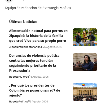
Equipo de redacción de Extrategia Medios
Últimas Noticias
Alimentación natural para perros en
Zipaquirá: la historia de la familia
que creó Vivo para su propio perro
Zipaquirá
Bienestar Animal
5 Agosto, 2026
Denuncias de violencia política
contra las mujeres tendrán
seguimiento prioritario de la
Procuraduría
Bogotá
Mujeres
5 Agosto, 2026
¿Por qué los presidentes de
Colombia se posesionan el 7 de
agosto?
Bogotá
Política
5 Agosto, 2026