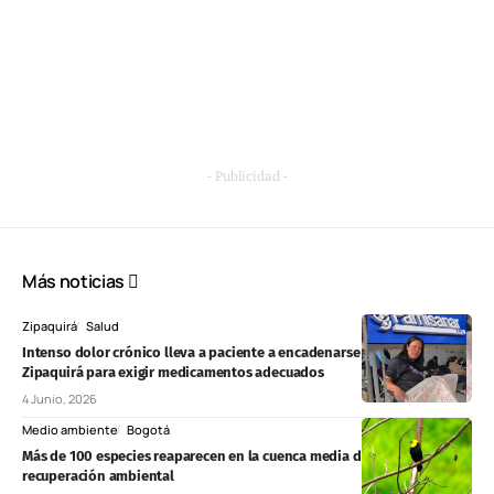
- Publicidad -
Más noticias
Zipaquirá
Salud
Intenso dolor crónico lleva a paciente a encadenarse en Famisanar
Zipaquirá para exigir medicamentos adecuados
4 Junio, 2026
Medio ambiente
Bogotá
Más de 100 especies reaparecen en la cuenca media del río Bogotá tras
recuperación ambiental