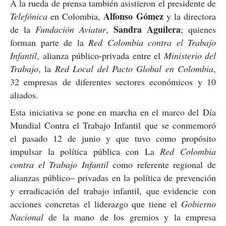
A la rueda de prensa también asistieron el presidente de
Alfonso Gómez
Telefónica
en Colombia,
y la directora
Sandra Aguilera
de la
Fundación Aviatur
,
; quienes
forman parte de la
Red Colombia contra el Trabajo
Infantil
, alianza público-privada entre el
Ministerio del
Trabajo
, la
Red Local del Pacto Global en Colombia
,
32 empresas de diferentes sectores económicos y 10
aliados.
Esta iniciativa se pone en marcha en el marco del
Día
Mundial Contra el Trabajo Infantil que se conmemoró
el pasado 12 de junio y que tuvo como propósito
impulsar la política pública con La
Red Colombia
contra el Trabajo Infantil
como referente regional de
alianzas público– privadas en la política de prevención
y erradicación del trabajo infantil, que evidencie con
acciones concretas el liderazgo que tiene el
Gobierno
Nacional
de la mano de los gremios y la empresa