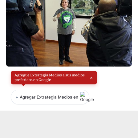
Agregue Extrategia Medios a sus medios
×
preferidos en Google
+
Agregar Extrategia Medios en