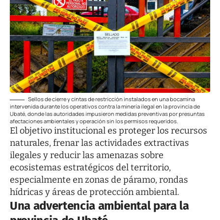
Sellos de cierre y cintas de restricción instalados en una bocamina
intervenida durante los operativos contra la minería ilegal en la provincia de
Ubaté, donde las autoridades impusieron medidas preventivas por presuntas
afectaciones ambientales y operación sin los permisos requeridos.
El objetivo institucional es proteger los recursos
naturales, frenar las actividades extractivas
ilegales y reducir las amenazas sobre
ecosistemas estratégicos del territorio,
especialmente en zonas de páramo, rondas
hídricas y áreas de protección ambiental.
Una advertencia ambiental para la