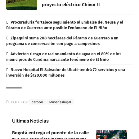
proyecto eléctrico Chivor II
Procuraduría fortalece seguimiento al Embalse del Neusa y el
Páramo de Guerrero ante posible Fenómeno de El Niño
Zipaquirá suma 208 hectáreas del Páramo de Guerrero a un
programa de conservación con pago a campesinos
Advierten riesgo de racionamiento de agua en el 80% de los
municipios de Cundinamarca ante fenómeno de El Niño
Nuevo Hospital El Salvador de Ubaté tendrá 72 servicios y una
inversión de $120.000 millones
ETIQUETAS:
carbón
Minería ilegal
Últimas Noticias
Bogotá entrega el puente de la calle