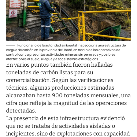
Funcionario de la autoridad ambiental inspecciona una estructura de
cargue de carbón en la provincia de Ubaté, en medio de los operativos de
control contra presuntas actividades mineras sin permisos y posibles
afectaciones al suelo, al agua y a ecosistemas estratégicos.
En varios puntos también fueron halladas
toneladas de carbón listas para su
comercialización. Según las verificaciones
técnicas, algunas producciones estimadas
alcanzaban hasta 900 toneladas mensuales, una
cifra que refleja la magnitud de las operaciones
detectadas.
La presencia de esta infraestructura evidenció
que no se trataba de actividades aisladas o
incipientes, sino de explotaciones con capacidad