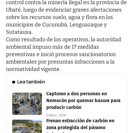
control contra la minería ilegal en la provincia de
Ubaté, luego de evidenciar graves afectaciones
sobre los recursos suelo, agua y flora en los
municipios de Cucunubá, Lenguazaque y
Sutatausa.
Como resultado de los operativos, la autoridad
ambiental impuso más de 17 medidas
preventivas e inició procesos sancionatorios
ambientales por presuntas infracciones a la
normatividad vigente.
Lea también
Capturan a dos personas en
Nemocón por quemar basura para
producir carbón
5 Mayo, 2026
Frenan extracción de carbón en
zona protegida del páramo