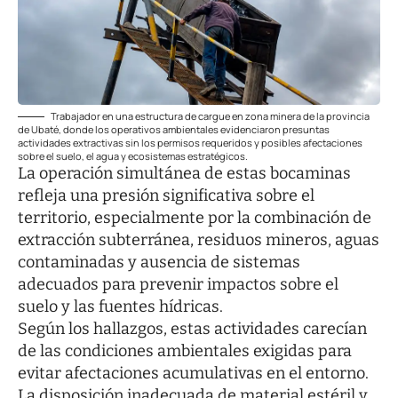
Trabajador en una estructura de cargue en zona minera de la provincia
de Ubaté, donde los operativos ambientales evidenciaron presuntas
actividades extractivas sin los permisos requeridos y posibles afectaciones
sobre el suelo, el agua y ecosistemas estratégicos.
La operación simultánea de estas bocaminas
refleja una presión significativa sobre el
territorio, especialmente por la combinación de
extracción subterránea, residuos mineros, aguas
contaminadas y ausencia de sistemas
adecuados para prevenir impactos sobre el
suelo y las fuentes hídricas.
Según los hallazgos, estas actividades carecían
de las condiciones ambientales exigidas para
evitar afectaciones acumulativas en el entorno.
La disposición inadecuada de material estéril y