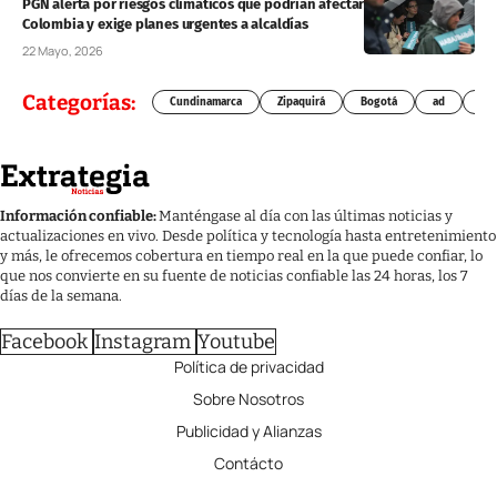
PGN alerta por riesgos climáticos que podrían afectar elecciones en
Colombia y exige planes urgentes a alcaldías
22 Mayo, 2026
Categorías:
Cundinamarca
Zipaquirá
Bogotá
ad
Chí
Información confiable:
Manténgase al día con las últimas noticias y
actualizaciones en vivo. Desde política y tecnología hasta entretenimiento
y más, le ofrecemos cobertura en tiempo real en la que puede confiar, lo
que nos convierte en su fuente de noticias confiable las 24 horas, los 7
días de la semana.
Facebook
Instagram
Youtube
Política de privacidad
Sobre Nosotros
Publicidad y Alianzas
Contácto