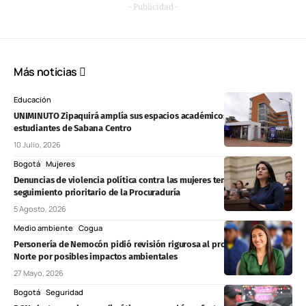
- Publicidad -
Más noticias
Educación
UNIMINUTO Zipaquirá amplía sus espacios académicos para
estudiantes de Sabana Centro
10 Julio, 2026
Bogotá
Mujeres
Denuncias de violencia política contra las mujeres tendrán
seguimiento prioritario de la Procuraduría
5 Agosto, 2026
Medio ambiente
Cogua
Personería de Nemocón pidió revisión rigurosa al proyecto Chivor II
Norte por posibles impactos ambientales
27 Mayo, 2026
Bogotá
Seguridad