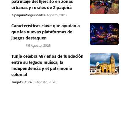
patrullaje del Ejército en zonas
urbanas y rurales de Zipaquirá
Zipaquirá
Seguridad
6 Agosto, 2026
Características clave que ayudan a
que las nuevas plataformas de
juegos destaquen
Deportes
6 Agosto, 2026
Tunja celebra 487 años de fundación
entre su legado muisca, la
Independencia y el patrimonio
colonial
Tunja
Cultura
6 Agosto, 2026