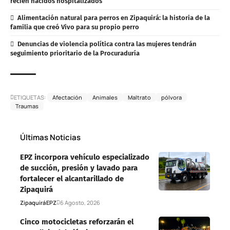
recién nacidos hospitalizados
Alimentación natural para perros en Zipaquirá: la historia de la
familia que creó Vivo para su propio perro
Denuncias de violencia política contra las mujeres tendrán
seguimiento prioritario de la Procuraduría
ETIQUETAS:
Afectación
Animales
Maltrato
pólvora
Traumas
Últimas Noticias
EPZ incorpora vehículo especializado
de succión, presión y lavado para
fortalecer el alcantarillado de
Zipaquirá
Zipaquirá
EPZ
6 Agosto, 2026
Cinco motocicletas reforzarán el