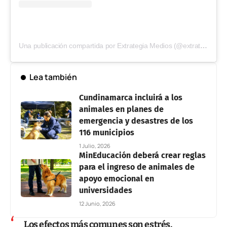
Una publicación compartida por Extrategia Medios (@extrategiamedios)
Lea también
Cundinamarca incluirá a los
animales en planes de
emergencia y desastres de los
116 municipios
1 Julio, 2026
MinEducación deberá crear reglas
para el ingreso de animales de
apoyo emocional en
universidades
12 Junio, 2026
Los efectos más comunes son estrés,