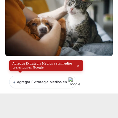
Agregue Extrategia Medios a sus medios
×
preferidos en Google
+
Agregar Extrategia Medios en