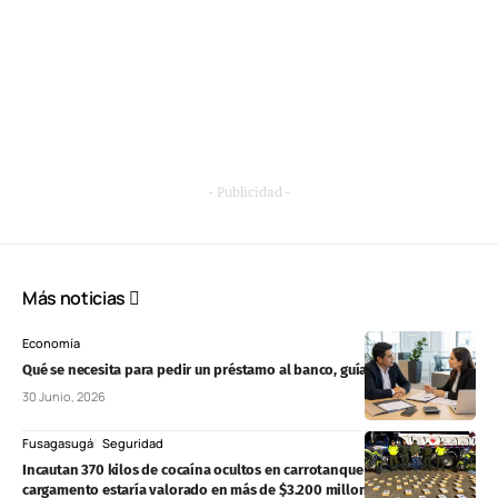
- Publicidad -
Más noticias
Economía
Qué se necesita para pedir un préstamo al banco, guía 2026
30 Junio, 2026
Fusagasugá
Seguridad
Incautan 370 kilos de cocaína ocultos en carrotanque en Fusagasugá:
cargamento estaría valorado en más de $3.200 millones