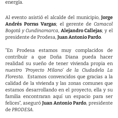
energía.
Al evento asistió el alcalde del municipio,
Jorge
Andrés Porras Vargas
; el gerente de
Camacol
Bogotá y Cundinamarca
,
Alejandro Callejas
; y el
presidente de Prodesa,
Juan Antonio Pardo
.
“En Prodesa estamos muy complacidos de
contribuir a que Doña Diana pueda hacer
realidad su sueño de tener vivienda propia en
nuestro ‘Proyecto Milano’ de la Ciudadela La
Floresta
. Estamos convencidos que gracias a la
calidad de la vivienda y las zonas comunes que
estamos desarrollando en el proyecto, ella y su
familia encontraran aquí un espacio para ser
felices”, aseguró
Juan Antonio Pardo
, presidente
de
PRODESA
.