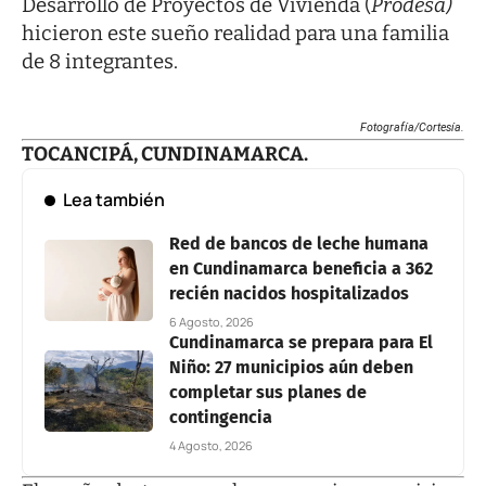
Desarrollo de Proyectos de Vivienda (
Prodesa)
hicieron este sueño realidad para una familia
de 8 integrantes.
Fotografía/Cortesía.
TOCANCIPÁ, CUNDINAMARCA.
Lea también
Red de bancos de leche humana
en Cundinamarca beneficia a 362
recién nacidos hospitalizados
6 Agosto, 2026
Cundinamarca se prepara para El
Niño: 27 municipios aún deben
completar sus planes de
contingencia
4 Agosto, 2026