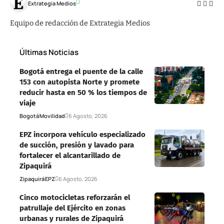
Extrategia Medios
Equipo de redacción de Extrategia Medios
Últimas Noticias
Bogotá entrega el puente de la calle
153 con autopista Norte y promete
reducir hasta en 50 % los tiempos de
viaje
Bogotá
Movilidad
6 Agosto, 2026
EPZ incorpora vehículo especializado
de succión, presión y lavado para
fortalecer el alcantarillado de
Zipaquirá
Zipaquirá
EPZ
6 Agosto, 2026
Cinco motocicletas reforzarán el
patrullaje del Ejército en zonas
urbanas y rurales de Zipaquirá