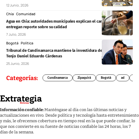
12 Junio, 2026
Chía
Comunidad
Agua en Chía: autoridades municipales explican el cambio de color y
entregan reporte sobre su calidad
7 Julio, 2026
Bogotá
Política
Tribunal de Cundinamarca mantiene la investidura del concejal de
Tenjo Daniel Eduardo Cárdenas
25 Junio, 2026
Categorías:
Cundinamarca
Zipaquirá
Bogotá
ad
Chí
Información confiable:
Manténgase al día con las últimas noticias y
actualizaciones en vivo. Desde política y tecnología hasta entretenimiento
y más, le ofrecemos cobertura en tiempo real en la que puede confiar, lo
que nos convierte en su fuente de noticias confiable las 24 horas, los 7
días de la semana.