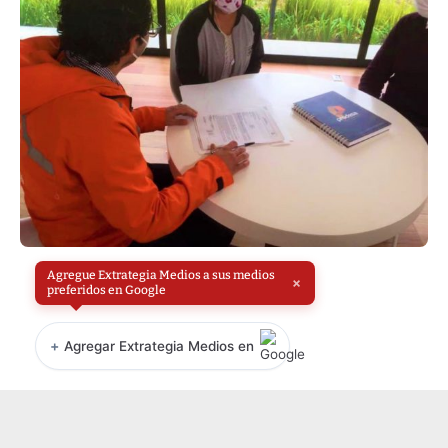
Agregue Extrategia Medios a sus medios
×
preferidos en Google
+
Agregar Extrategia Medios en