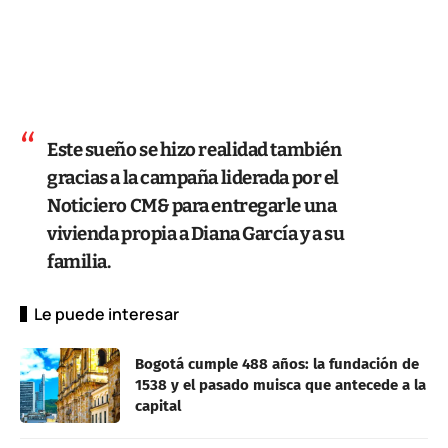
Este sueño se hizo realidad también
gracias a la campaña liderada por el
Noticiero CM& para entregarle una
vivienda propia a Diana García y a su
familia.
Le puede interesar
Bogotá cumple 488 años: la fundación de
1538 y el pasado muisca que antecede a la
capital