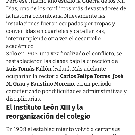
Pero ese mismo año estalló la Guerra de los Mil
Días, uno de los conflictos más devastadores de
la historia colombiana. Nuevamente las
instalaciones fueron ocupadas por tropas y
convertidas en cuarteles y caballerizas,
interrumpiendo otra vez el desarrollo
académico.
Solo en 1903, una vez finalizado el conflicto, se
restablecieron las clases bajo la dirección de
Luis Tomás Fallón
(Falan). Más adelante
ocuparían la rectoría
Carlos Felipe Torres
,
José
M. Grau
y
Faustino Moreno
, en un periodo
caracterizado por dificultades administrativas y
disciplinarias.
El Instituto León XIII y la
reorganización del colegio
En 1908 el establecimiento volvió a cerrar sus