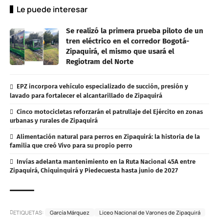
Le puede interesar
Se realizó la primera prueba piloto de un
tren eléctrico en el corredor Bogotá-
Zipaquirá, el mismo que usará el
Regiotram del Norte
EPZ incorpora vehículo especializado de succión, presión y
lavado para fortalecer el alcantarillado de Zipaquirá
Cinco motocicletas reforzarán el patrullaje del Ejército en zonas
urbanas y rurales de Zipaquirá
Alimentación natural para perros en Zipaquirá: la historia de la
familia que creó Vivo para su propio perro
Invías adelanta mantenimiento en la Ruta Nacional 45A entre
Zipaquirá, Chiquinquirá y Piedecuesta hasta junio de 2027
ETIQUETAS:
García Márquez
Liceo Nacional de Varones de Zipaquirá