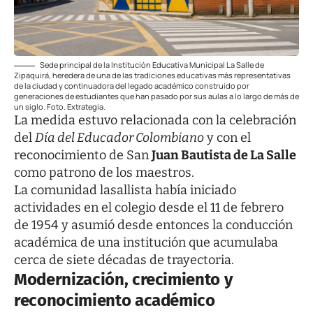
Sede principal de la Institución Educativa Municipal La Salle de
Zipaquirá, heredera de una de las tradiciones educativas más representativas
de la ciudad y continuadora del legado académico construido por
generaciones de estudiantes que han pasado por sus aulas a lo largo de más de
un siglo. Foto. Extrategia.
La medida estuvo relacionada con la celebración
del
Día del Educador Colombiano
y con el
reconocimiento de San
Juan Bautista de La Salle
como patrono de los maestros.
La comunidad lasallista había iniciado
actividades en el colegio desde el 11 de febrero
de 1954 y asumió desde entonces la conducción
académica de una institución que acumulaba
cerca de siete décadas de trayectoria.
Modernización, crecimiento y
reconocimiento académico