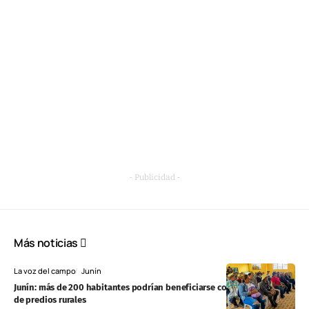
- Publicidad -
Más noticias
La voz del campo
Junín
Junín: más de 200 habitantes podrían beneficiarse con formalización
de predios rurales