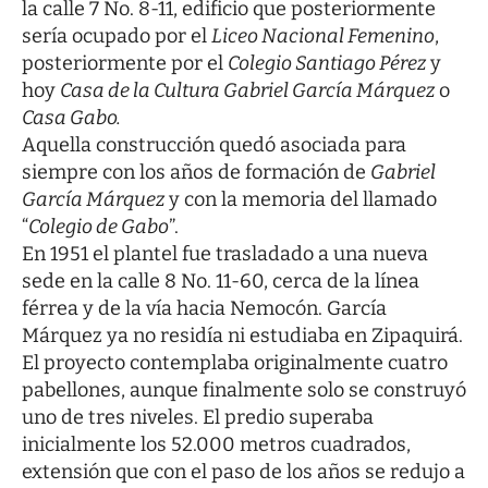
la calle 7 No. 8-11, edificio que posteriormente
sería ocupado por el
Liceo Nacional Femenino
,
posteriormente por el
Colegio Santiago Pérez
y
hoy
Casa de la Cultura Gabriel García Márquez
o
Casa Gabo.
Aquella construcción quedó asociada para
siempre con los años de formación de
Gabriel
García Márquez
y con la memoria del llamado
“
Colegio de Gabo
”.
En 1951 el plantel fue trasladado a una nueva
sede en la calle 8 No. 11-60, cerca de la línea
férrea y de la vía hacia Nemocón. García
Márquez ya no residía ni estudiaba en Zipaquirá.
El proyecto contemplaba originalmente cuatro
pabellones, aunque finalmente solo se construyó
uno de tres niveles. El predio superaba
inicialmente los 52.000 metros cuadrados,
extensión que con el paso de los años se redujo a