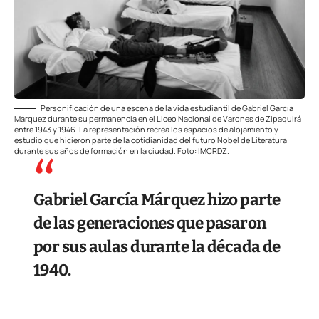
Personificación de una escena de la vida estudiantil de Gabriel García
Márquez durante su permanencia en el Liceo Nacional de Varones de Zipaquirá
entre 1943 y 1946. La representación recrea los espacios de alojamiento y
estudio que hicieron parte de la cotidianidad del futuro Nobel de Literatura
durante sus años de formación en la ciudad. Foto: IMCRDZ.
Gabriel García Márquez hizo parte
de las generaciones que pasaron
por sus aulas durante la década de
1940.