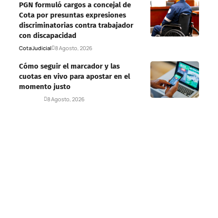
PGN formuló cargos a concejal de
Cota por presuntas expresiones
discriminatorias contra trabajador
con discapacidad
Cota
Judicial
8 Agosto, 2026
Cómo seguir el marcador y las
cuotas en vivo para apostar en el
momento justo
Deportes
8 Agosto, 2026