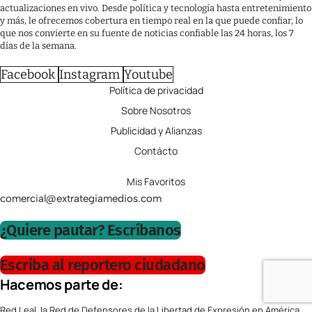
actualizaciones en vivo. Desde política y tecnología hasta entretenimiento
y más, le ofrecemos cobertura en tiempo real en la que puede confiar, lo
que nos convierte en su fuente de noticias confiable las 24 horas, los 7
días de la semana.
Facebook
Instagram
Youtube
Política de privacidad
Sobre Nosotros
Publicidad y Alianzas
Contácto
Mis Favoritos
comercial@extrategiamedios.com
¿Quiere pautar? Escríbanos
Escriba al reportero ciudadano
Hacemos parte de:
Red Leal, la Red de Defensores de la Libertad de Expresión en América