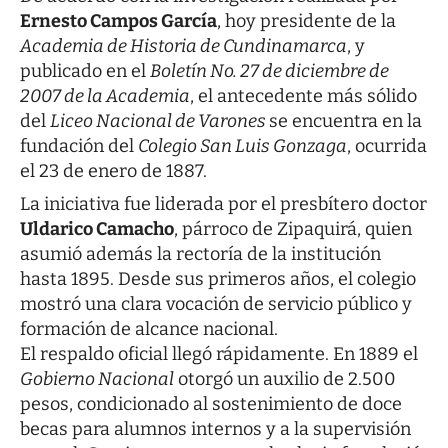
Ernesto Campos García
, hoy presidente de la
Academia de Historia de Cundinamarca
, y
publicado en el
Boletín No. 27 de diciembre de
2007 de la Academia
, el antecedente más sólido
del
Liceo Nacional de Varones
se encuentra en la
fundación del
Colegio San Luis Gonzaga
, ocurrida
el 23 de enero de 1887.
La iniciativa fue liderada por el presbítero doctor
Uldarico Camacho
, párroco de Zipaquirá, quien
asumió además la rectoría de la institución
hasta 1895. Desde sus primeros años, el colegio
mostró una clara vocación de servicio público y
formación de alcance nacional.
El respaldo oficial llegó rápidamente. En 1889 el
Gobierno Nacional
otorgó un auxilio de 2.500
pesos, condicionado al sostenimiento de doce
becas para alumnos internos y a la supervisión