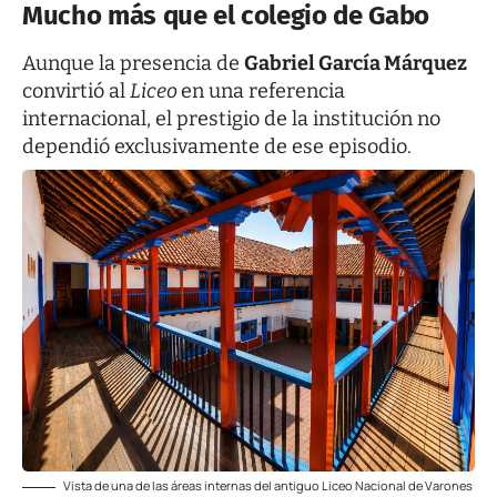
Mucho más que el colegio de Gabo
Aunque la presencia de
Gabriel García Márquez
convirtió al
Liceo
en una referencia
internacional, el prestigio de la institución no
dependió exclusivamente de ese episodio.
Vista de una de las áreas internas del antiguo Liceo Nacional de Varones