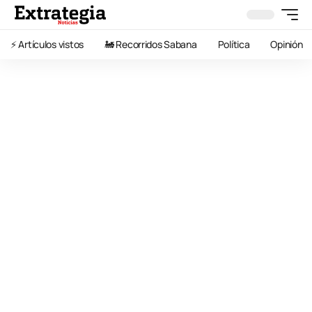
⚡️ Artículos vistos
🚂 Recorridos Sabana
Política
Opinión