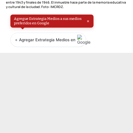
entre 1943 y finales de 1946. El inmueble hace parte de la memoria educativa
y cultural de la ciudad. Foto: IMCRDZ.
Agregue Extrategia Medios a sus medios
×
preferidos en Google
+
Agregar Extrategia Medios en