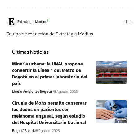
Extrategia Medios
Equipo de redacción de Extrategia Medios
Últimas Noticias
Minería urbana: la UNAL propone
convertir la Línea 1 del Metro de
Bogotá en el primer laboratorio del
país
Medio Ambiente
Bogotá
8 Agosto, 2026
Cirugía de Mohs permite conservar
los dedos en pacientes con
melanoma ungueal, según estudio
del Hospital Universitario Nacional
Bogotá
Salud
8 Agosto, 2026