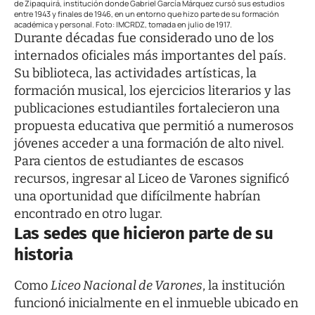
de Zipaquirá, institución donde Gabriel García Márquez cursó sus estudios
entre 1943 y finales de 1946, en un entorno que hizo parte de su formación
académica y personal. Foto: IMCRDZ, tomada en julio de 1917.
Durante décadas fue considerado uno de los
internados oficiales más importantes del país.
Su biblioteca, las actividades artísticas, la
formación musical, los ejercicios literarios y las
publicaciones estudiantiles fortalecieron una
propuesta educativa que permitió a numerosos
jóvenes acceder a una formación de alto nivel.
Para cientos de estudiantes de escasos
recursos, ingresar al Liceo de Varones significó
una oportunidad que difícilmente habrían
encontrado en otro lugar.
Las sedes que hicieron parte de su
historia
Como
Liceo Nacional de Varones
, la institución
funcionó inicialmente en el inmueble ubicado en