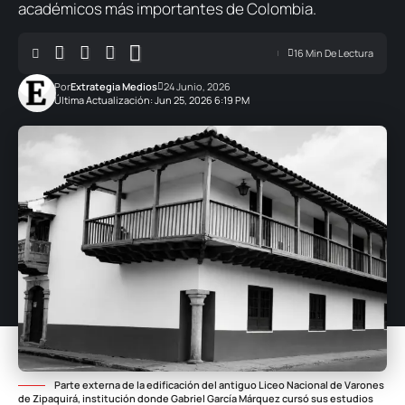
académicos más importantes de Colombia.
16 Min De Lectura
Por
Extrategia Medios
24 Junio, 2026
Última Actualización: Jun 25, 2026 6:19 PM
Parte externa de la edificación del antiguo Liceo Nacional de Varones
de Zipaquirá, institución donde Gabriel García Márquez cursó sus estudios