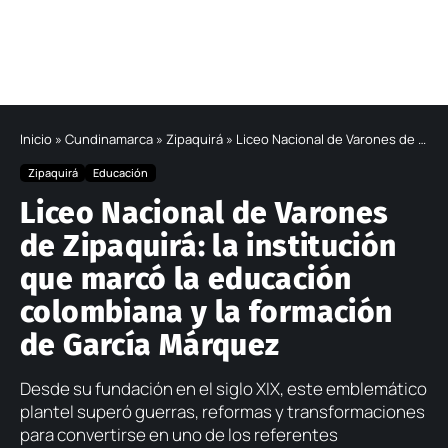
Inicio
»
Cundinamarca
»
Zipaquirá
»
Liceo Nacional de Varones de Zipaquirá: la institución que marcó la educación colombiana y la formación de García Márquez
Zipaquirá
Educación
Liceo Nacional de Varones
de Zipaquirá: la institución
que marcó la educación
colombiana y la formación
de García Márquez
Desde su fundación en el siglo XIX, este emblemático
plantel superó guerras, reformas y transformaciones
para convertirse en uno de los referentes