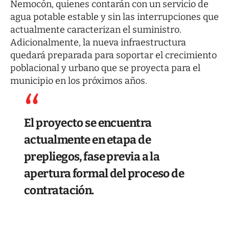
Nemocón, quienes contarán con un servicio de
agua potable estable y sin las interrupciones que
actualmente caracterizan el suministro.
Adicionalmente, la nueva infraestructura
quedará preparada para soportar el crecimiento
poblacional y urbano que se proyecta para el
municipio en los próximos años.
El proyecto se encuentra
actualmente en etapa de
prepliegos, fase previa a la
apertura formal del proceso de
contratación.