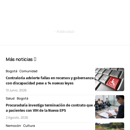
- Publicidad -
Más noticias
Bogotá
Comunidad
Contraloría advierte fallas en recursos y gobernanza para personas
con discapacidad pese a 14 nuevas leyes
13 Junio, 2026
Salud
Bogotá
Procuraduría investiga terminación de contrato que afectaba atención
a pacientes con VIH de la Nueva EPS
2 Agosto, 2026
Nemocón
Cultura