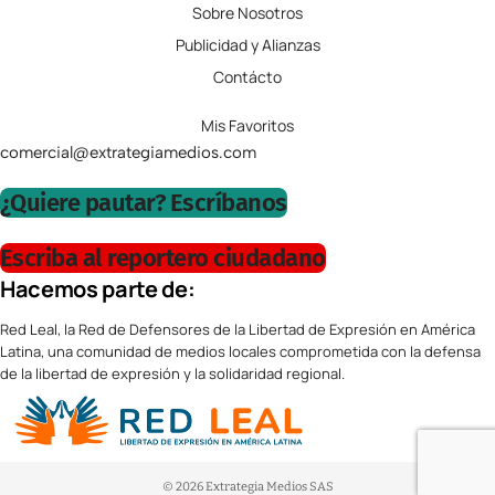
Sobre Nosotros
Publicidad y Alianzas
Contácto
Mis Favoritos
comercial@extrategiamedios.com
¿Quiere pautar? Escríbanos
Escriba al reportero ciudadano
Hacemos parte de:
Red Leal, la Red de Defensores de la Libertad de Expresión en América
Latina, una comunidad de medios locales comprometida con la defensa
de la libertad de expresión y la solidaridad regional.
© 2026 Extrategia Medios SAS