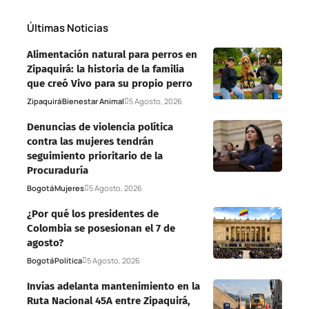
Últimas Noticias
Alimentación natural para perros en
Zipaquirá: la historia de la familia
que creó Vivo para su propio perro
Zipaquirá
Bienestar Animal
5 Agosto, 2026
Denuncias de violencia política
contra las mujeres tendrán
seguimiento prioritario de la
Procuraduría
Bogotá
Mujeres
5 Agosto, 2026
¿Por qué los presidentes de
Colombia se posesionan el 7 de
agosto?
Bogotá
Política
5 Agosto, 2026
Invías adelanta mantenimiento en la
Ruta Nacional 45A entre Zipaquirá,