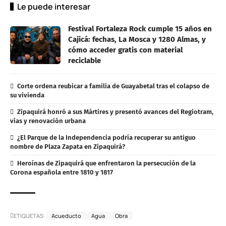
Le puede interesar
Festival Fortaleza Rock cumple 15 años en
Cajicá: fechas, La Mosca y 1280 Almas, y
cómo acceder gratis con material
reciclable
Corte ordena reubicar a familia de Guayabetal tras el colapso de
su vivienda
Zipaquirá honró a sus Mártires y presentó avances del Regiotram,
vías y renovación urbana
¿El Parque de la Independencia podría recuperar su antiguo
nombre de Plaza Zapata en Zipaquirá?
Heroínas de Zipaquirá que enfrentaron la persecución de la
Corona española entre 1810 y 1817
ETIQUETAS:
Acueducto
Agua
Obra