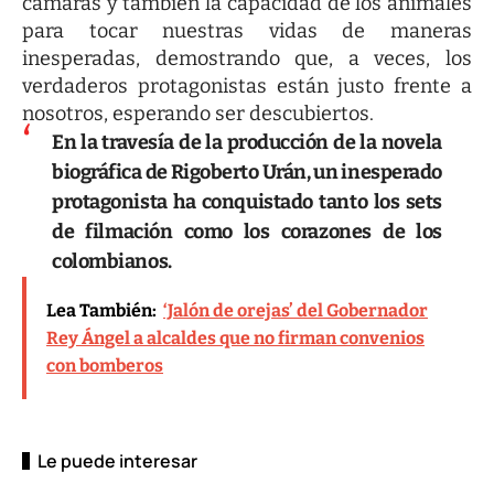
cámaras y también la capacidad de los animales
para tocar nuestras vidas de maneras
inesperadas, demostrando que, a veces, los
verdaderos protagonistas están justo frente a
nosotros, esperando ser descubiertos.
En la travesía de la producción de la novela
biográfica de
Rigoberto Urán
, un inesperado
protagonista ha conquistado tanto los sets
de filmación como los corazones de los
colombianos.
Lea También:
‘Jalón de orejas’ del Gobernador
Rey Ángel a alcaldes que no firman convenios
con bomberos
Le puede interesar