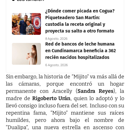
¿Dónde comer picada en Cogua?
Piqueteadero San Martín:
custodia la receta original y
proyecta su salto a otro formato
8 Agosto, 2026
Red de bancos de leche humana
en Cundinamarca beneficia a 362
recién nacidos hospitalizados
6 Agosto, 2026
Sin embargo, la historia de “Mijito” va más allá de
las cámaras, porque encontró un hogar
permanente con Aracelly (
Sandra Reyes
), la
madre de
Rigoberto Urán
, quien lo adoptó y lo
llevó consigo incluso fuera del set. Incluso con su
repentina fama, “Mijito” mantiene sus raíces
humildes, pero ahora bajo el nombre de
“Dualipa”, una nueva estrella en ascenso con