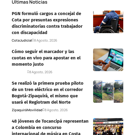
Últimas Noticias
PGN formuló cargos a concejal de
Cota por presuntas expresiones
discriminatorias contra trabajador
con discapacidad
Cota
Judicial
8 Agosto, 2026
Cómo seguir el marcador y las
cuotas en vivo para apostar en el
momento justo
Deportes
8 Agosto, 2026
Se realizó la primera prueba piloto
de un tren eléctrico en el corredor
Bogotá-Zipaquirá, el mismo que
usará el Regiotram del Norte
Zipaquirá
Movilidad
8 Agosto, 2026
48 jóvenes de Tocancipá representan
a Colombia en concurso
internacional de música en Costa