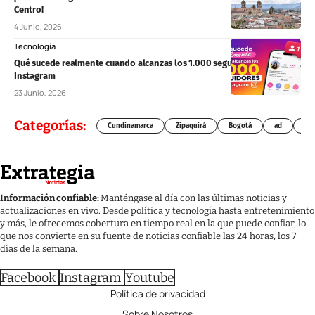
Centro!
4 Junio, 2026
Tecnología
Qué sucede realmente cuando alcanzas los 1.000 seguidores en
Instagram
23 Junio, 2026
Categorías:
Cundinamarca
Zipaquirá
Bogotá
ad
Chí
Información confiable:
Manténgase al día con las últimas noticias y
actualizaciones en vivo. Desde política y tecnología hasta entretenimiento
y más, le ofrecemos cobertura en tiempo real en la que puede confiar, lo
que nos convierte en su fuente de noticias confiable las 24 horas, los 7
días de la semana.
Facebook
Instagram
Youtube
Política de privacidad
Sobre Nosotros