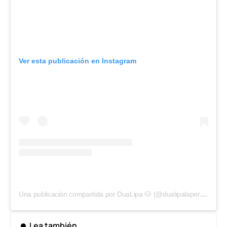
Ver esta publicación en Instagram
Una publicación compartida por DuaLipa 🐶 (@dualipalaperrita)
Lea también