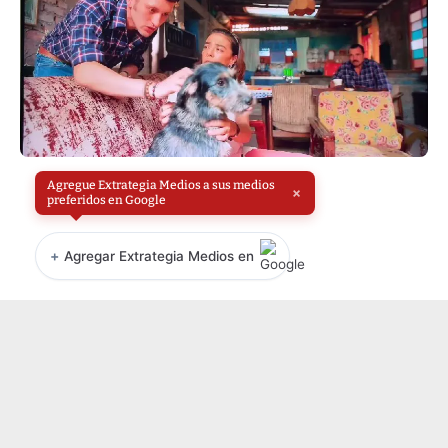
Agregue Extrategia Medios a sus medios
×
preferidos en Google
+
Agregar Extrategia Medios en