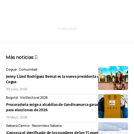
- Publicidad -
Más noticias
Cogua
Comunidad
Jenny Lized Rodríguez Bernal es la nueva presidenta de Asojuntas
Cogua
30 Julio, 2026
Bogotá
Vía Electoral 2026
Procuraduría exige a alcaldías de Cundinamarca garantizar logística
para elecciones de 2026
19 Mayo, 2026
Sabana Centro
Recorridos Sabana
¡Conozca el significado de los nombres de los 11 municipios de Sabana