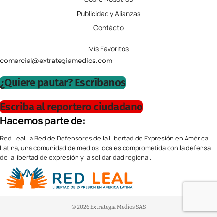
Publicidad y Alianzas
Contácto
Mis Favoritos
comercial@extrategiamedios.com
¿Quiere pautar? Escríbanos
Escriba al reportero ciudadano
Hacemos parte de:
Red Leal, la Red de Defensores de la Libertad de Expresión en América
Latina, una comunidad de medios locales comprometida con la defensa
de la libertad de expresión y la solidaridad regional.
© 2026 Extrategia Medios SAS