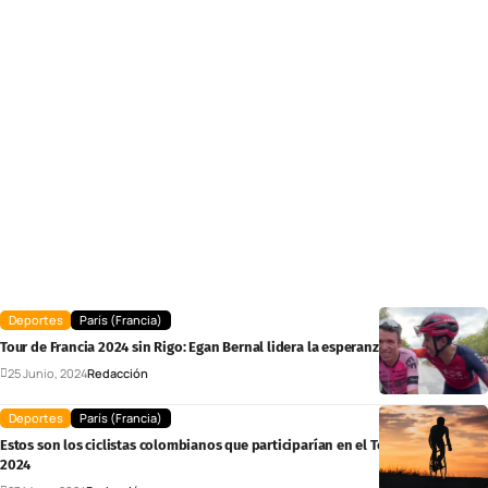
Deportes
París (Francia)
Tour de Francia 2024 sin Rigo: Egan Bernal lidera la esperanza de Colombia
25 Junio, 2024
Redacción
Deportes
París (Francia)
Estos son los ciclistas colombianos que participarían en el Tour de Francia
2024