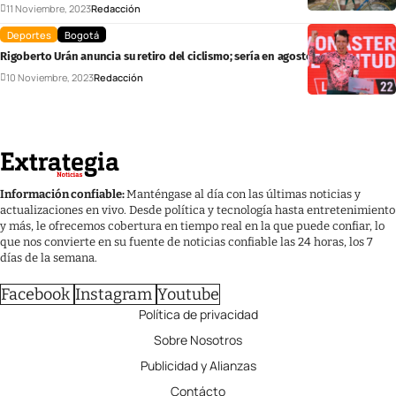
11 Noviembre, 2023
Redacción
Deportes
Bogotá
Rigoberto Urán anuncia su retiro del ciclismo; sería en agosto de 2024
10 Noviembre, 2023
Redacción
Información confiable:
Manténgase al día con las últimas noticias y
actualizaciones en vivo. Desde política y tecnología hasta entretenimiento
y más, le ofrecemos cobertura en tiempo real en la que puede confiar, lo
que nos convierte en su fuente de noticias confiable las 24 horas, los 7
días de la semana.
Facebook
Instagram
Youtube
Política de privacidad
Sobre Nosotros
Publicidad y Alianzas
Contácto