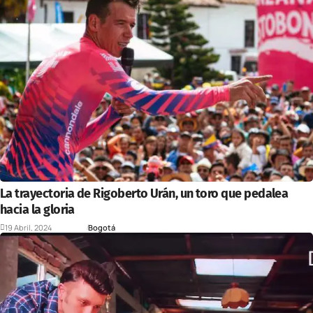
La trayectoria de Rigoberto Urán, un toro que pedalea
hacia la gloria
19 Abril, 2024
Deportes
Bogotá