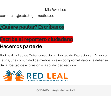
Mis Favoritos
comercial@extrategiamedios.com
¿Quiere pautar? Escríbanos
Escriba al reportero ciudadano
Hacemos parte de:
Red Leal, la Red de Defensores de la Libertad de Expresión en América
Latina, una comunidad de medios locales comprometida con la defensa
de la libertad de expresión y la solidaridad regional.
© 2026 Extrategia Medios SAS