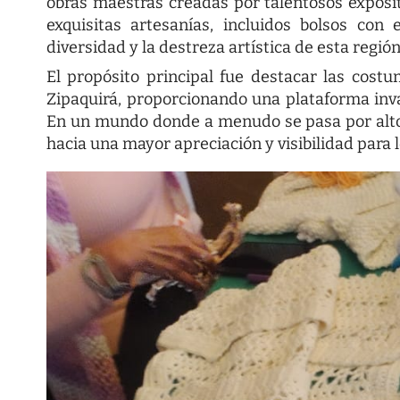
obras maestras creadas por talentosos exposi
exquisitas artesanías, incluidos bolsos con
diversidad y la destreza artística de esta región
El propósito principal fue destacar las costu
Zipaquirá, proporcionando una plataforma inval
En un mundo donde a menudo se pasa por alto
hacia una mayor apreciación y visibilidad para