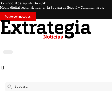
domingo, 9 de agosto de 2026
Medio digital regional, líder en la Sabana de Bogotá y Cundinamarca.
Paute con nosotros