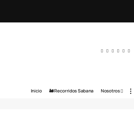
Inicio
🚂 Recorridos Sabana
Nosotros