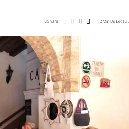
Share
2 Min De Lectur