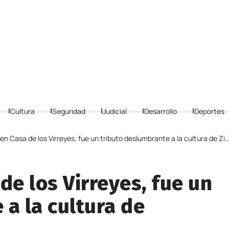
Cultura
Seguridad
Judicial
Desarrollo
Deportes
n Casa de los Virreyes, fue un tributo deslumbrante a la cultura de Zipaquirá
de los Virreyes, fue un
 a la cultura de