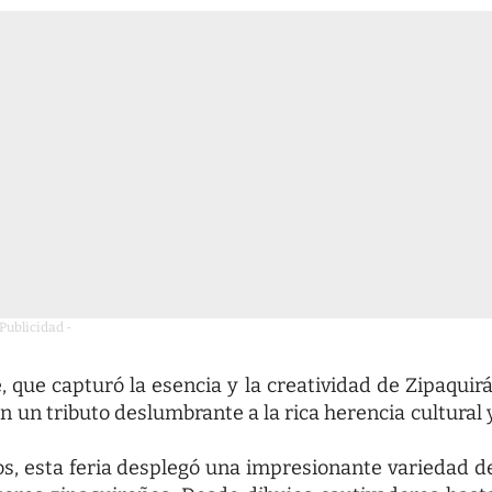
 Publicidad -
 que capturó la esencia y la creatividad de Zipaquirá
en un tributo deslumbrante a la rica herencia cultural 
os, esta feria desplegó una impresionante variedad d