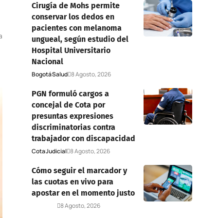
Cirugía de Mohs permite
conservar los dedos en
pacientes con melanoma
a
ungueal, según estudio del
Hospital Universitario
Nacional
Bogotá
Salud
8 Agosto, 2026
PGN formuló cargos a
concejal de Cota por
presuntas expresiones
discriminatorias contra
trabajador con discapacidad
Cota
Judicial
8 Agosto, 2026
Cómo seguir el marcador y
las cuotas en vivo para
apostar en el momento justo
Deportes
8 Agosto, 2026