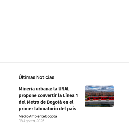
Últimas Noticias
Minería urbana: la UNAL
propone convertir la Línea 1
del Metro de Bogotá en el
primer laboratorio del país
Medio Ambiente
Bogotá
8 Agosto, 2026