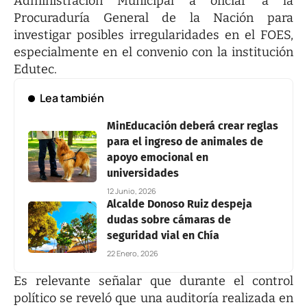
Administración Municipal a oficiar a la
Procuraduría General de la Nación para
investigar posibles irregularidades en el FOES,
especialmente en el convenio con la institución
Edutec.
Lea también
MinEducación deberá crear reglas
para el ingreso de animales de
apoyo emocional en
universidades
12 Junio, 2026
Alcalde Donoso Ruiz despeja
dudas sobre cámaras de
seguridad vial en Chía
22 Enero, 2026
Es relevante señalar que durante el control
político se reveló que una auditoría realizada en