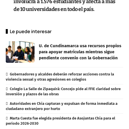
involucra a 1.576 estudiantes y afecta a más
de 10 universidades en todo el país.
Le puede interesar
U. de Cundinamarca usa recursos propios
para apoyar matrículas mientras sigue
pendiente convenio con la Gobernación
Gobernadores y alcaldes deberán reforzar acciones contra la
violencia sexual y otras agresiones en colegios
Colegio La Salle de Zipaquirá: Concejo pide al FFIE claridad sobre
inversión y plazos de las obras
Autoridades en Chía capturan y expulsan de forma inmediata a
ciudadano extranjero por hurto
Marta Cuesta fue elegida presidenta de Asojuntas Chía para el
periodo 2026-2030