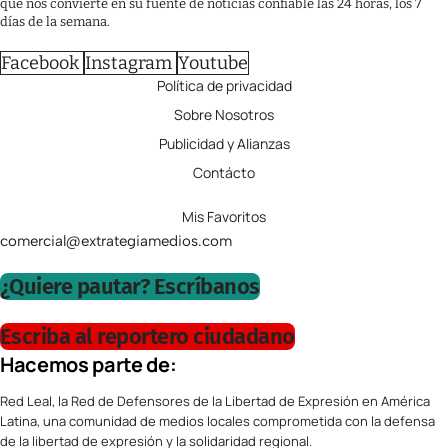
que nos convierte en su fuente de noticias confiable las 24 horas, los 7
días de la semana.
Facebook
Instagram
Youtube
Política de privacidad
Sobre Nosotros
Publicidad y Alianzas
Contácto
Mis Favoritos
comercial@extrategiamedios.com
¿Quiere pautar? Escríbanos
Escriba al reportero ciudadano
Hacemos parte de:
Red Leal, la Red de Defensores de la Libertad de Expresión en América
Latina, una comunidad de medios locales comprometida con la defensa
de la libertad de expresión y la solidaridad regional.