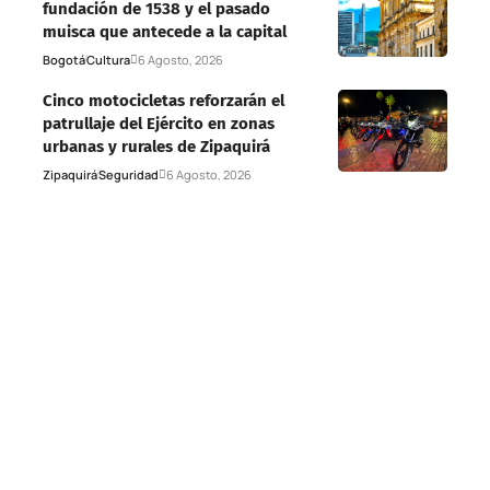
fundación de 1538 y el pasado
muisca que antecede a la capital
Bogotá
Cultura
6 Agosto, 2026
Cinco motocicletas reforzarán el
patrullaje del Ejército en zonas
urbanas y rurales de Zipaquirá
Zipaquirá
Seguridad
6 Agosto, 2026