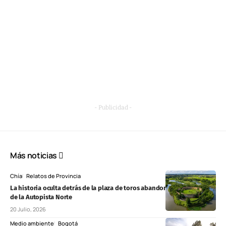
- Publicidad -
Más noticias
Chía
Relatos de Provincia
La historia oculta detrás de la plaza de toros abandonada Chía, cerca
de la Autopista Norte
20 Julio, 2026
Medio ambiente
Bogotá