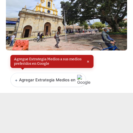
Agregue Extrategia Medios a sus medios
×
preferidos en Google
+
Agregar Extrategia Medios en