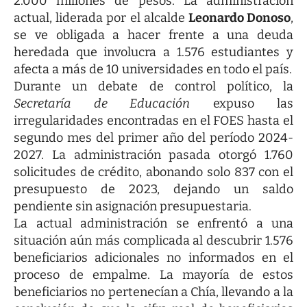
2.000 millones de pesos. La administración
actual, liderada por el alcalde
Leonardo Donoso
,
se ve obligada a hacer frente a una deuda
heredada que involucra a 1.576 estudiantes y
afecta a más de 10 universidades en todo el país.
Durante un debate de control político, la
Secretaría de Educación
expuso las
irregularidades encontradas en el FOES hasta el
segundo mes del primer año del período 2024-
2027. La administración pasada otorgó 1.760
solicitudes de crédito, abonando solo 837 con el
presupuesto de 2023, dejando un saldo
pendiente sin asignación presupuestaria.
La actual administración se enfrentó a una
situación aún más complicada al descubrir 1.576
beneficiarios adicionales no informados en el
proceso de empalme. La mayoría de estos
beneficiarios no pertenecían a Chía, llevando a la