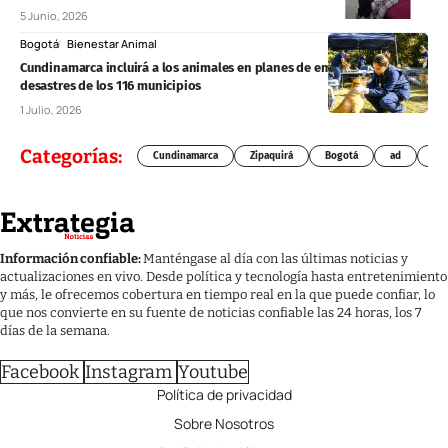
5 Junio, 2026
Bogotá
Bienestar Animal
Cundinamarca incluirá a los animales en planes de emergencia y
desastres de los 116 municipios
1 Julio, 2026
Categorías:
Cundinamarca
Zipaquirá
Bogotá
ad
Chí
Información confiable:
Manténgase al día con las últimas noticias y
actualizaciones en vivo. Desde política y tecnología hasta entretenimiento
y más, le ofrecemos cobertura en tiempo real en la que puede confiar, lo
que nos convierte en su fuente de noticias confiable las 24 horas, los 7
días de la semana.
Facebook
Instagram
Youtube
Política de privacidad
Sobre Nosotros