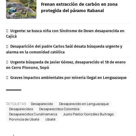
Frenan extracción de carbón en zona
protegida del páramo Rabanal
Urgente: se busca niña con Síndrome de Down desaparecida en
Cajicá
Desaparición del padre Carlos Saúl desata búsqueda urgente y
alarma en la comunidad católica
Urgente búsqueda de Javier Gómez, desaparecido el 18 de enero
en Cerro Pionono, Sopó
Graves impactos ambientales por minería ilegal en Lenguazaque
ETIQUETAS:
Desaparecido
Desaparecido en Lenguazaque
Desaparecidos
Desaparecidos Colombia
Desaparecidos Cundinamarca
Justo Pastor González Buitrago
Porvincia de Ubaté
Ubaté