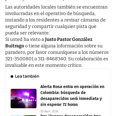
Las autoridades locales también se encuentran
involucradas en el operativo de búsqueda,
instando a los residentes a revisar cámaras de
seguridad y compartir cualquier pista que
pueda ser relevante.
Si usted ha visto a
Justo Pastor González
Buitrago
o tiene alguna información sobre su
paradero, por favor comuníquese a los números
321-3500801 o 311-8468340. Su colaboración es
invaluable en este momento crítico.
Lea también
Alerta Rosa entra en operación en
Colombia: búsqueda de
desaparecidos será inmediata y
sin esperar 72 horas
30 Abril, 2026