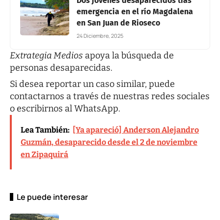
Dos jóvenes desaparecidos tras
emergencia en el río Magdalena
en San Juan de Rioseco
24 Diciembre, 2025
Extrategia Medios
apoya la búsqueda de
personas desaparecidas.
Si desea reportar un caso similar, puede
contactarnos a través de nuestras
redes sociales
o escribirnos al
WhatsApp.
Lea También:
[Ya apareció] Anderson Alejandro
Guzmán, desaparecido desde el 2 de noviembre
en Zipaquirá
Le puede interesar