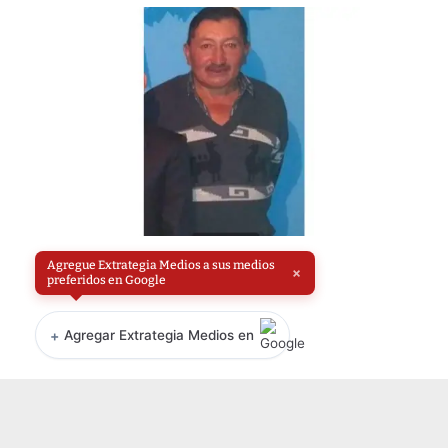
Agregue Extrategia Medios a sus medios
×
preferidos en Google
+
Agregar Extrategia Medios en