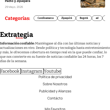
Pacho y Zipaquirá
29 Mayo, 2026
Categorías:
Cundinamarca
Zipaquirá
Bogotá
ad
Chí
Información confiable:
Manténgase al día con las últimas noticias y
actualizaciones en vivo. Desde política y tecnología hasta entretenimiento
y más, le ofrecemos cobertura en tiempo real en la que puede confiar, lo
que nos convierte en su fuente de noticias confiable las 24 horas, los 7
días de la semana.
Facebook
Instagram
Youtube
Política de privacidad
Sobre Nosotros
Publicidad y Alianzas
Contácto
Mis Favoritos