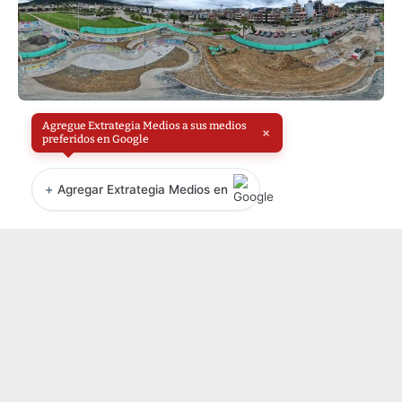
Agregue Extrategia Medios a sus medios
×
preferidos en Google
+
Agregar Extrategia Medios en