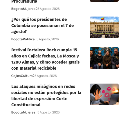
Procuraduría
Bogotá
Mujeres
5 Agosto, 2026
¿Por qué los presidentes de
Colombia se posesionan el 7 de
agosto?
Bogotá
Política
5 Agosto, 2026
Festival Fortaleza Rock cumple 15
años en Cajicá: fechas, La Mosca y
1280 Almas, y cómo acceder gratis
con material reciclable
Cajicá
Cultura
5 Agosto, 2026
Los ataques misóginos en redes
sociales no están protegidos por la
libertad de expresión: Corte
Constitucional
Bogotá
Mujeres
5 Agosto, 2026