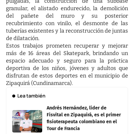
pulgadas, la construcción de una subbase
granular, el alistado endurecido, la demolición
del pañete del muro y su posterior
recubrimiento con vinilo, el desmonte de las
tuberías existentes y la reconstrucción de juntas
de dilatación.
Estos trabajos prometen recuperar y mejorar
más de 16 áreas del Skatepark, brindando un
espacio adecuado y seguro para la práctica
deportiva de los niños, jóvenes y adultos que
disfrutan de estos deportes en el municipio de
Zipaquirá (Cundinamarca).
Lea también
Andrés Hernández, líder de
Fisvital en Zipaquirá, es el primer
fisioterapeuta colombiano en el
Tour de Francia